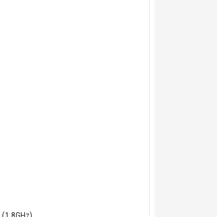
ứ (1.8GHz)