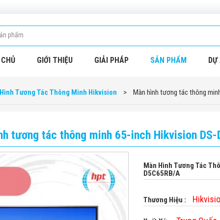
 CHỦ
GIỚI THIỆU
GIẢI PHÁP
SẢN PHẨM
DỰ 
Hình Tương Tác Thông Minh Hikvision
>
Màn hình tương tác thông min
nh tương tác thông minh 65-inch Hikvision D
Màn Hình Tương Tác Thô
D5C65RB/A
Hikvisi
Thương Hiệu :