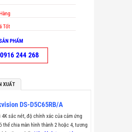
 Hàng
á Tốt
- SẢN PHẨM
0916 244 268
N XUẤT
Hikvision DS-D5C65RB/A
i 4K sắc nét, độ chính xác của cảm ứng
 thể chia màn hình thành 2 hoặc 4, tương