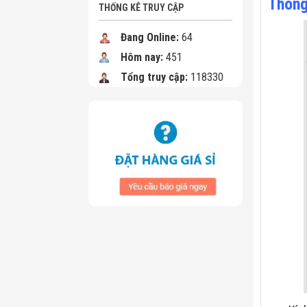
Thông
THỐNG KÊ TRUY CẬP
Đang Online:
64
Hôm nay:
451
Tổng truy cập:
118330