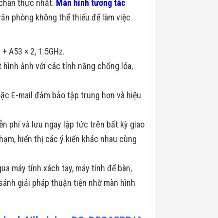
 chân thực nhất.
Màn hình tương tác
văn phòng không thể thiếu để làm việc
 + A53 × 2, 1.5GHz.
t hình ảnh với các tính năng chống lóa,
ặc E-mail đảm bảo tập trung hơn và hiệu
 phí và lưu ngay lập tức trên bất kỳ giao
ạm, hiển thị các ý kiến ​​khác nhau cùng
a máy tính xách tay, máy tính để bàn,
 sánh giải pháp thuận tiện nhờ màn hình