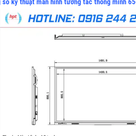
 số kỹ thuật màn hình tương tác thông minh 6