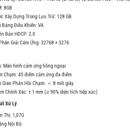
: 8GB
c Xây Dựng Trong Lưu Trữ: 128 GB
i Bảng Điều Khiển: VA
ên Bản HDCP: 2.0
Phân Giải Cảm Ứng: 32768 × 3276
u: Màn hình cảm ứng hồng ngoại
m Chạm: 45 điểm cảm ứng đa điểm
i Gian Phản Hồi Chạm: ＜ 8 mili giây
m Chính Xác: ± 1 mm (≥ 90% diện tích tiếp xúc)
ất Xử Lý
n Thị: 1,07G
ăng Nội Bộ