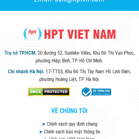
Trụ sở TP.HCM:
20 đường 52, Sunlake Villas, Khu Đô Thị Vạn Phúc,
phường Hiệp Bình, TP. Hồ Chí Minh.
Chi nhánh Hà Nội:
17-TT03, Khu Đô Thị Tây Nam Hồ Linh Đàm,
phường Hoàng Liệt, TP. Hà Nội.
VỀ CHÚNG TÔI
➤
Chính sách quy định chung
➤
Chính sách bảo mật thông tin