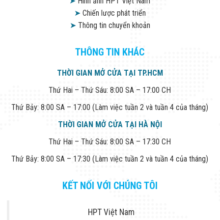
➤
Hình ảnh HPT Việt Nam
➤
Chiến lược phát triển
➤
Thông tin chuyển khoản
THÔNG TIN KHÁC
THỜI GIAN MỞ CỬA TẠI TP.HCM
Thứ Hai – Thứ Sáu: 8:00 SA – 17:00 CH
Thứ Bảy: 8:00 SA – 17:00 (Làm việc tuần 2 và tuần 4 của tháng)
THỜI GIAN MỞ CỬA TẠI HÀ NỘI
Thứ Hai – Thứ Sáu: 8:00 SA – 17:30 CH
Thứ Bảy: 8:00 SA – 17:30 (Làm việc tuần 2 và tuần 4 của tháng)
KẾT NỐI VỚI CHÚNG TÔI
HPT Việt Nam