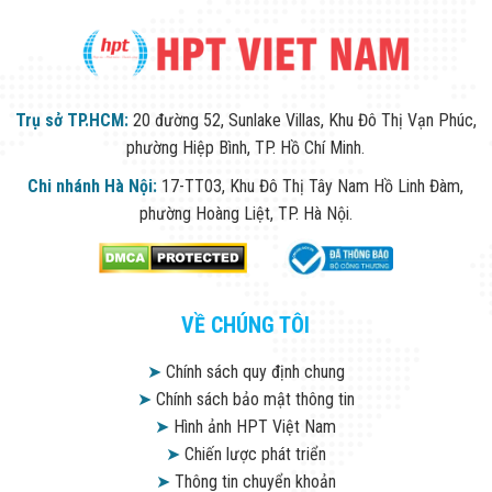
Trụ sở TP.HCM:
20 đường 52, Sunlake Villas, Khu Đô Thị Vạn Phúc,
phường Hiệp Bình, TP. Hồ Chí Minh.
Chi nhánh Hà Nội:
17-TT03, Khu Đô Thị Tây Nam Hồ Linh Đàm,
phường Hoàng Liệt, TP. Hà Nội.
VỀ CHÚNG TÔI
➤
Chính sách quy định chung
➤
Chính sách bảo mật thông tin
➤
Hình ảnh HPT Việt Nam
➤
Chiến lược phát triển
➤
Thông tin chuyển khoản