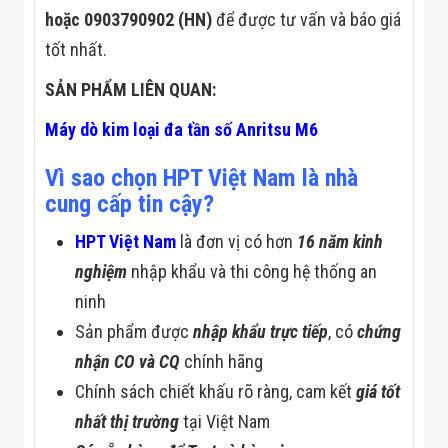
hoặc 0903790902 (HN)
để được tư vấn và báo giá
tốt nhất.
SẢN PHẨM LIÊN QUAN:
Máy dò kim loại đa tần số Anritsu M6
Vì sao chọn HPT Việt Nam là nhà
cung cấp tin cậy?
HPT Việt Nam
là đơn vị có hơn
16 năm kinh
nghiệm
nhập khẩu và thi công hệ thống an
ninh
Sản phẩm được
nhập khẩu trực tiếp
, có
chứng
nhận CO và CQ
chính hãng
Chính sách chiết khấu rõ ràng, cam kết
giá tốt
nhất thị trường
tại Việt Nam