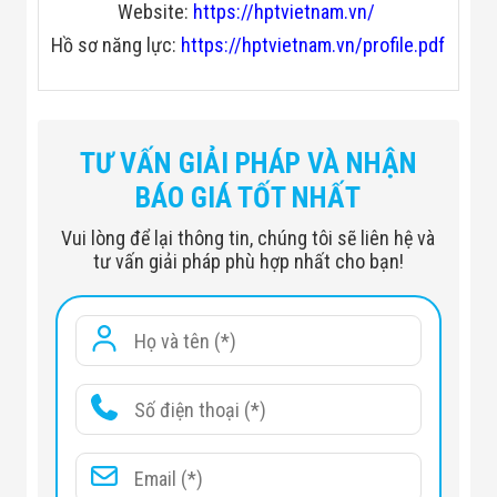
Website:
https://hptvietnam.vn/
Hồ sơ năng lực:
https://hptvietnam.vn/profile.pdf
TƯ VẤN GIẢI PHÁP VÀ NHẬN
BÁO GIÁ TỐT NHẤT
Vui lòng để lại thông tin, chúng tôi sẽ liên hệ và
tư vấn giải pháp phù hợp nhất cho bạn!