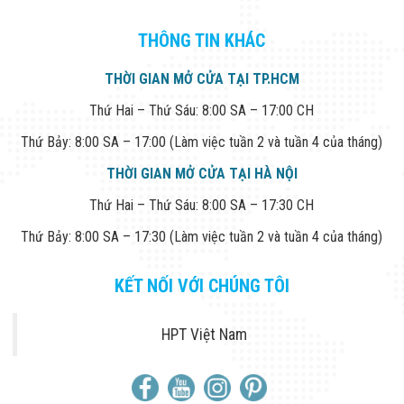
THÔNG TIN KHÁC
THỜI GIAN MỞ CỬA TẠI TP.HCM
Thứ Hai – Thứ Sáu: 8:00 SA – 17:00 CH
Thứ Bảy: 8:00 SA – 17:00 (Làm việc tuần 2 và tuần 4 của tháng)
THỜI GIAN MỞ CỬA TẠI HÀ NỘI
Thứ Hai – Thứ Sáu: 8:00 SA – 17:30 CH
Thứ Bảy: 8:00 SA – 17:30 (Làm việc tuần 2 và tuần 4 của tháng)
KẾT NỐI VỚI CHÚNG TÔI
HPT Việt Nam