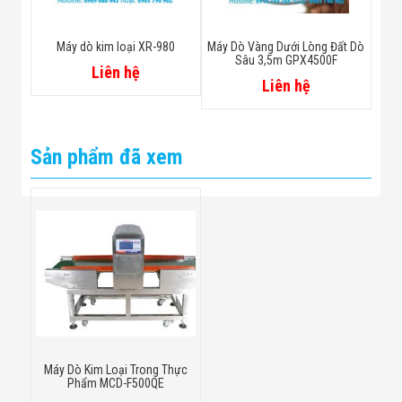
Máy dò kim loại XR-980
Máy Dò Vàng Dưới Lòng Đất Dò
Sâu 3,5m GPX4500F
Liên hệ
Liên hệ
Sản phẩm đã xem
Máy Dò Kim Loại Trong Thực
Phẩm MCD-F500QE