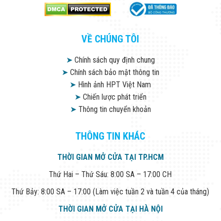
VỀ CHÚNG TÔI
➤
Chính sách quy định chung
➤
Chính sách bảo mật thông tin
➤
Hình ảnh HPT Việt Nam
➤
Chiến lược phát triển
➤
Thông tin chuyển khoản
THÔNG TIN KHÁC
THỜI GIAN MỞ CỬA TẠI TP.HCM
Thứ Hai – Thứ Sáu: 8:00 SA – 17:00 CH
Thứ Bảy: 8:00 SA – 17:00 (Làm việc tuần 2 và tuần 4 của tháng)
THỜI GIAN MỞ CỬA TẠI HÀ NỘI