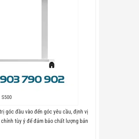
T S500
trị góc đầu vào đến góc yêu cầu, định vị
u chỉnh tùy ý để đảm bảo chất lượng bản