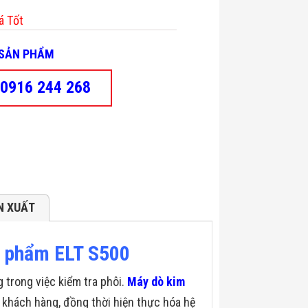
á Tốt
- SẢN PHẨM
0916 244 268
N XUẤT
n phẩm ELT S500
trong việc kiểm tra phôi.
Máy dò kim
khách hàng, đồng thời hiện thực hóa hệ