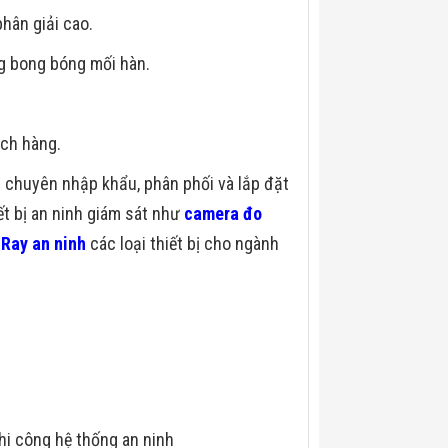
hân giải cao.
g bong bóng mối hàn.
ch hàng.
m chuyên nhập khẩu, phân phối và lắp đặt
ết bị an ninh giám sát như
camera đo
Ray an ninh
các loại thiết bị cho ngành
hi công hệ thống an ninh