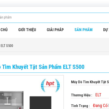
 CHỦ
GIỚI THIỆU
GIẢI PHÁP
SẢN PHẨM
DỰ 
 ELT S500
 Tìm Khuyết Tật Sản Phẩm ELT S500
Máy Dò Tìm Khuyết Tật 
ELT
Thương Hiệu :
Đang Có
Tình Trạng :