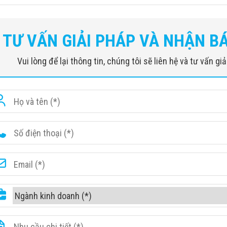
TƯ VẤN GIẢI PHÁP VÀ NHẬN B
Vui lòng để lại thông tin, chúng tôi sẽ liên hệ và tư vấn g