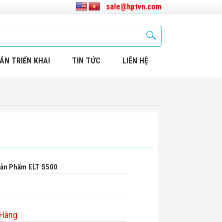
sale@hptvn.com
ÁN TRIỂN KHAI
TIN TỨC
LIÊN HỆ
Sản Phẩm ELT S500
 Hàng