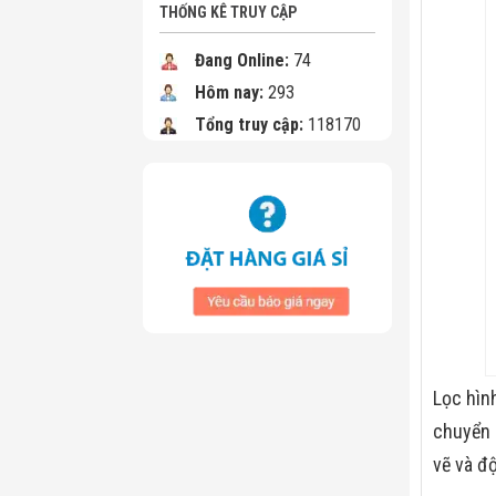
THỐNG KÊ TRUY CẬP
Đang Online:
74
Hôm nay:
293
Tổng truy cập:
118170
Lọc hìn
chuyển 
vẽ và độ