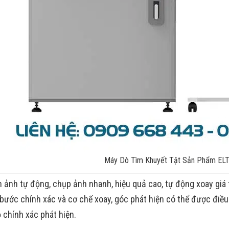
Máy Dò Tìm Khuyết Tật Sản Phẩm EL
h ảnh tự động, chụp ảnh nhanh, hiệu quả cao, tự động xoay giá 
bước chính xác và cơ chế xoay, góc phát hiện có thể được điề
 chính xác phát hiện.