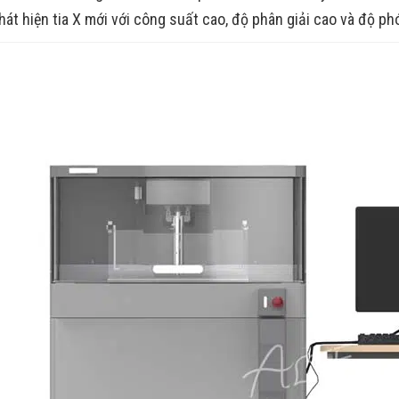
hát hiện tia X mới với công suất cao, độ phân giải cao và độ ph