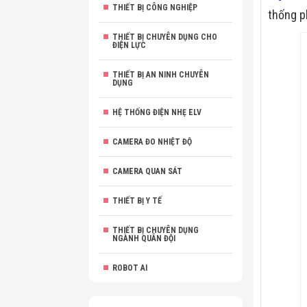
THIẾT BỊ CÔNG NGHIỆP
thống p
THIẾT BỊ CHUYÊN DỤNG CHO
ĐIỆN LỰC
THIẾT BỊ AN NINH CHUYÊN
DỤNG
HỆ THỐNG ĐIỆN NHẸ ELV
CAMERA ĐO NHIỆT ĐỘ
CAMERA QUAN SÁT
THIẾT BỊ Y TẾ
THIẾT BỊ CHUYÊN DỤNG
NGÀNH QUÂN ĐỘI
ROBOT AI