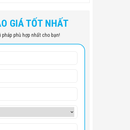
ÁO GIÁ TỐT NHẤT
iải pháp phù hợp nhất cho bạn!