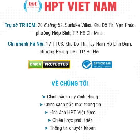
Trụ sở TP.HCM:
20 đường 52, Sunlake Villas, Khu Đô Thị Vạn Phúc,
phường Hiệp Bình, TP. Hồ Chí Minh.
Chi nhánh Hà Nội:
17-TT03, Khu Đô Thị Tây Nam Hồ Linh Đàm,
phường Hoàng Liệt, TP. Hà Nội.
VỀ CHÚNG TÔI
➤
Chính sách quy định chung
➤
Chính sách bảo mật thông tin
➤
Hình ảnh HPT Việt Nam
➤
Chiến lược phát triển
➤
Thông tin chuyển khoản