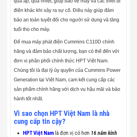
quá áp, quá nhiệt, giúp bảo vệ máy và các thiết bị
điện khác khi xảy ra sự cố. Điều này giúp đảm
bảo an toàn tuyệt đối cho người sử dụng và tăng
tuổi thọ cho máy.
Để mua máy phát điện Cummins C110D chính
hãng và đảm bảo chất lượng, bạn có thể đến với
đơn vị phân phối chính thức HPT Việt Nam.
Chúng tôi là đại lý ủy quyền của Cummins Power
Generation tại Việt Nam, cam kết cung cấp các
sản phẩm chính hãng với dịch vụ hậu mãi và bảo
hành tốt nhất.
Vì sao chọn HPT Việt Nam là nhà
cung cấp tin cậy?
HPT Việt Nam
là đơn vị có hơn
16 năm kinh