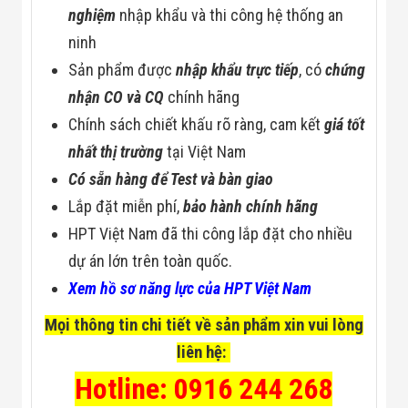
nghiệm
nhập khẩu và thi công hệ thống an
ninh
Sản phẩm được
nhập khẩu trực tiếp
, có
chứng
nhận CO và CQ
chính hãng
Chính sách chiết khấu rõ ràng, cam kết
giá tốt
nhất thị trường
tại Việt Nam
Có sẵn hàng để Test và bàn giao
Lắp đặt miễn phí,
bảo hành chính hãng
HPT Việt Nam đã thi công lắp đặt cho nhiều
dự án lớn trên toàn quốc.
Xem hồ sơ năng lực của HPT Việt Nam
Mọi thông tin chi tiết về sản phẩm xin vui lòng
liên hệ:
Hotline: 0916 244 268