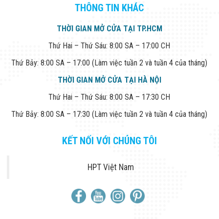
THÔNG TIN KHÁC
THỜI GIAN MỞ CỬA TẠI TP.HCM
Thứ Hai – Thứ Sáu: 8:00 SA – 17:00 CH
Thứ Bảy: 8:00 SA – 17:00 (Làm việc tuần 2 và tuần 4 của tháng)
THỜI GIAN MỞ CỬA TẠI HÀ NỘI
Thứ Hai – Thứ Sáu: 8:00 SA – 17:30 CH
Thứ Bảy: 8:00 SA – 17:30 (Làm việc tuần 2 và tuần 4 của tháng)
KẾT NỐI VỚI CHÚNG TÔI
HPT Việt Nam