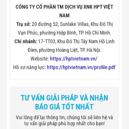
CÔNG TY CỔ PHẦN TM DỊCH VỤ XNK HPT VIỆT
NAM
Trụ sở:
20 đường 52, Sunlake Villas, Khu Đô Thị
Vạn Phúc, phường Hiệp Bình, TP. Hồ Chí Minh.
Chi nhánh:
17-TT03, Khu Đô Thị Tây Nam Hồ Linh
Đàm, phường Hoàng Liệt, TP. Hà Nội.
Website:
https://hptvietnam.vn/
Hồ sơ năng lực:
https://hptvietnam.vn/profile.pdf
TƯ VẤN GIẢI PHÁP VÀ NHẬN
BÁO GIÁ TỐT NHẤT
Vui lòng để lại thông tin, chúng tôi sẽ liên hệ và
tư vấn giải pháp phù hợp nhất cho bạn!