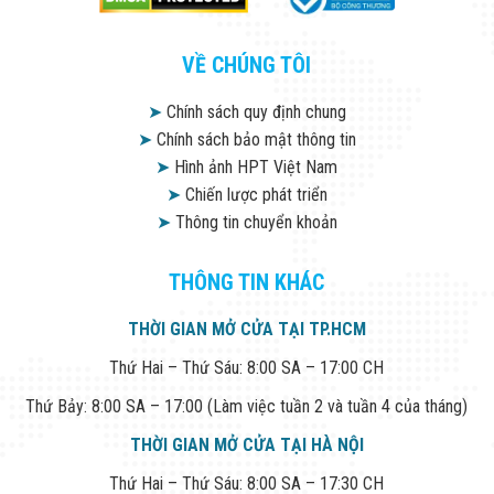
VỀ CHÚNG TÔI
➤
Chính sách quy định chung
➤
Chính sách bảo mật thông tin
➤
Hình ảnh HPT Việt Nam
➤
Chiến lược phát triển
➤
Thông tin chuyển khoản
THÔNG TIN KHÁC
THỜI GIAN MỞ CỬA TẠI TP.HCM
Thứ Hai – Thứ Sáu: 8:00 SA – 17:00 CH
Thứ Bảy: 8:00 SA – 17:00 (Làm việc tuần 2 và tuần 4 của tháng)
THỜI GIAN MỞ CỬA TẠI HÀ NỘI
Thứ Hai – Thứ Sáu: 8:00 SA – 17:30 CH