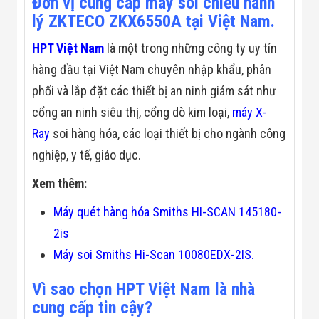
Đơn vị cung cấp máy soi chiếu hành
lý ZKTECO ZKX6550A tại Việt Nam.
HPT Việt Nam
là một trong những công ty uy tín
hàng đầu tại Việt Nam chuyên nhập khẩu, phân
phối và lắp đặt các thiết bị an ninh giám sát như
cổng an ninh siêu thị, cổng dò kim loại,
máy X-
Ray
soi hàng hóa, các loại thiết bị cho ngành công
nghiệp, y tế, giáo dục.
Xem thêm:
Máy quét hàng hóa Smiths HI-SCAN 145180-
2is
Máy soi Smiths Hi-Scan 10080EDX-2IS.
Vì sao chọn HPT Việt Nam là nhà
cung cấp tin cậy?