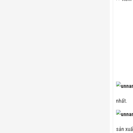
nhất.
sản xuấ