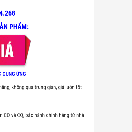
4.268
SẢN PHẨM:
ÁC CUNG ỨNG
hãng, không qua trung gian, giá luôn tốt
n CO và CQ, bảo hành chính hãng từ nhà