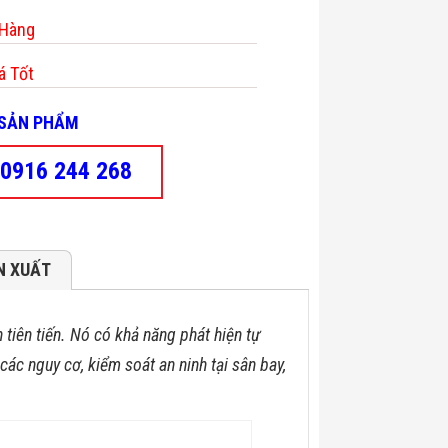
 Hàng
á Tốt
- SẢN PHẨM
0916 244 268
N XUẤT
 tiên tiến. Nó có khả năng phát hiện tự
các nguy cơ, kiểm soát an ninh tại sân bay,