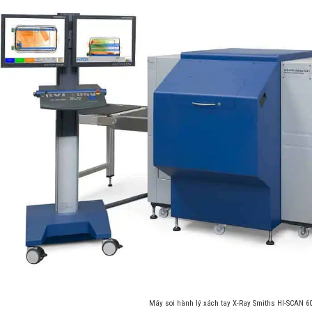
Máy soi hành lý xách tay X-Ray Smiths HI-SCAN 60