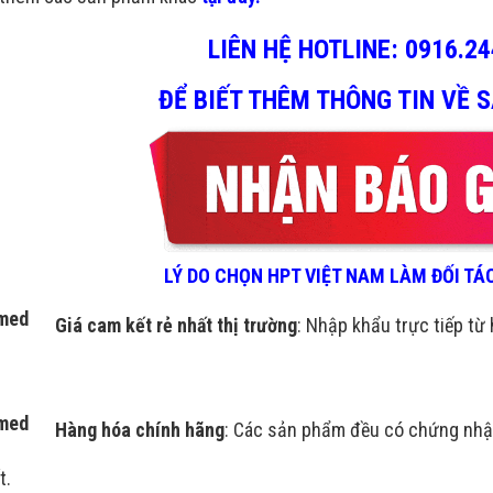
LIÊN HỆ HOTLINE:
0916.24
ĐỂ BIẾT THÊM THÔNG TIN
VỀ 
LÝ DO CHỌN HPT VIỆT NAM LÀM ĐỐI T
Giá cam kết rẻ nhất thị trường
: Nhập khẩu trực tiếp từ 
Hàng hóa chính hãng
: Các sản phẩm đều có chứng nhậ
t.