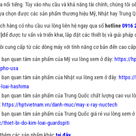
a nổi tiếng. Tùy vào nhu cầu và khả năng tài chính, chúng tôi 
lựa chọn được các sản phẩm thương hiệu Mỹ, Nhật hay Trung Qu
ch hàng có nhu cầu vui lòng liên hệ ngay qua số
hotline
0916 
)
để được tư vấn và triển khai, lắp đặt các thiết bị và giải pháp
ôi cung cấp từ các dòng máy với tính năng cơ bản đến cao cấp
 bạn quan tâm sản phẩm của Mỹ vui lòng xem ở đây:
https://h
pho-usa
 bạn quan tâm sản phẩm của Nhật vui lòng xem ở đây:
https:/
-loai-hashima
 bạn quan tâm sản phẩm của Trung Quốc chất lượng cao vui l
:
https://hptvietnam.vn/danh-muc/may-x-ray-nuctech
 bạn quan tâm sản phẩm của Trung Quốc giá rẻ vui lòng xem ở
/thiet-bi-do-kim-loai-guardspiti
 thêm các sản phẩm khác
tại đây.