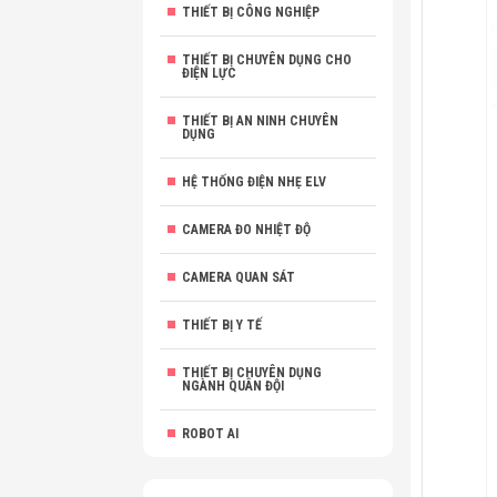
THIẾT BỊ CÔNG NGHIỆP
THIẾT BỊ CHUYÊN DỤNG CHO
ĐIỆN LỰC
THIẾT BỊ AN NINH CHUYÊN
DỤNG
HỆ THỐNG ĐIỆN NHẸ ELV
CAMERA ĐO NHIỆT ĐỘ
CAMERA QUAN SÁT
THIẾT BỊ Y TẾ
THIẾT BỊ CHUYÊN DỤNG
NGÀNH QUÂN ĐỘI
ROBOT AI