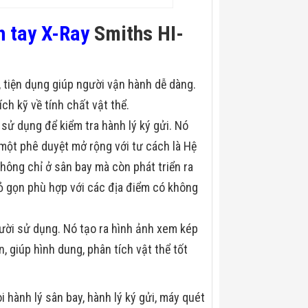
h tay X-Ray
Smiths HI-
 tiện dụng giúp người vận hành dễ dàng.
h kỹ về tính chất vật thể.
ử dụng để kiểm tra hành lý ký gửi. Nó
 một phê duyệt mở rộng với tư cách là Hệ
hông chỉ ở sân bay mà còn phát triển ra
hỏ gọn phù hợp với các địa điểm có không
gười sử dụng. Nó tạo ra hình ảnh xem kép
, giúp hình dung, phân tích vật thể tốt
 hành lý sân bay, hành lý ký gửi, máy quét