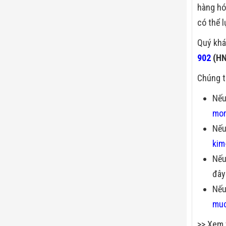
hàng hó
có thể 
Quý khá
902
(HN
Chúng t
Nếu
mor
Nếu
kim
Nếu
đây
Nếu
muc
>> Xem