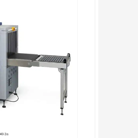
40-2is