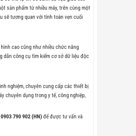
một sản phẩm từ nhiều máy, trên cùng một
u sẽ tương quan với tính toàn vẹn cuối
 hình cao cũng như nhiều chức năng
ng dẫn công cụ tìm kiếm cơ sở dữ liệu độc
kinh nghiệm, chuyên cung cấp các thiết bị
máy chuyên dụng trong y tế, công nghiệp,
0903 790 902 (HN)
để được tư vấn và