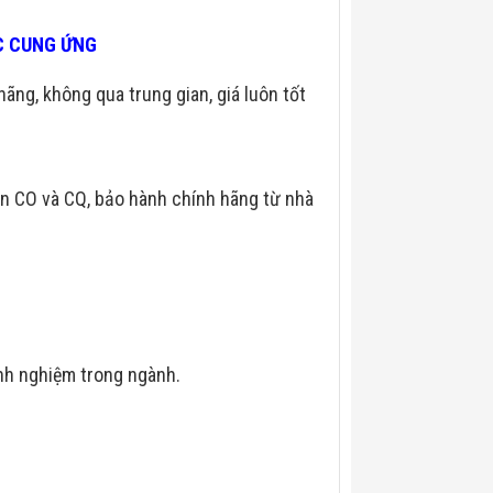
ÁC CUNG ỨNG
hãng, không qua trung gian, giá luôn tốt
n CO và CQ, bảo hành chính hãng từ nhà
nh nghiệm trong ngành.