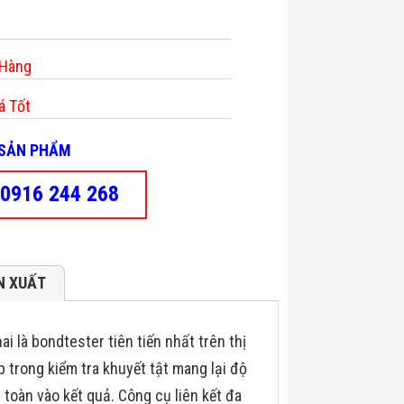
 Hàng
á Tốt
- SẢN PHẨM
0916 244 268
N XUẤT
i là bondtester tiên tiến nhất trên thị
 trong kiểm tra khuyết tật mang lại độ
n toàn vào kết quả. Công cụ liên kết đa