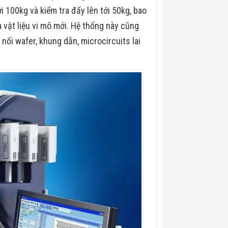
i 100kg và kiểm tra đẩy lên tới 50kg, bao
vật liệu vi mô mới. Hệ thống này cũng
ối wafer, khung dẫn, microcircuits lai