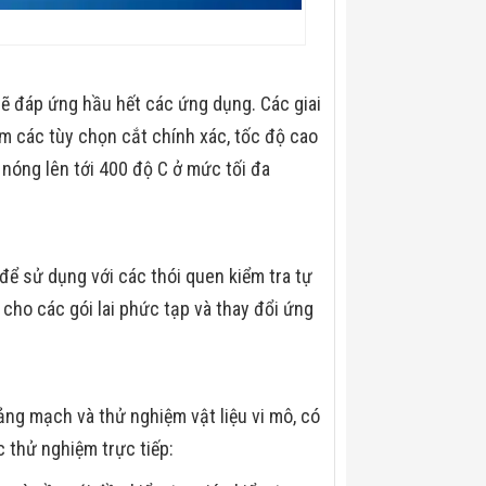
ẽ đáp ứng hầu hết các ứng dụng. Các giai
các tùy chọn cắt chính xác, tốc độ cao
 nóng lên tới 400 độ C ở mức tối đa
ể sử dụng với các thói quen kiểm tra tự
ho các gói lai phức tạp và thay đổi ứng
ng mạch và thử nghiệm vật liệu vi mô, có
c thử nghiệm trực tiếp: