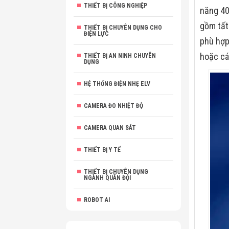
THIẾT BỊ CÔNG NGHIỆP
năng 400
gồm tất
THIẾT BỊ CHUYÊN DỤNG CHO
ĐIỆN LỰC
phù hợp
hoặc các
THIẾT BỊ AN NINH CHUYÊN
DỤNG
HỆ THỐNG ĐIỆN NHẸ ELV
CAMERA ĐO NHIỆT ĐỘ
CAMERA QUAN SÁT
THIẾT BỊ Y TẾ
THIẾT BỊ CHUYÊN DỤNG
NGÀNH QUÂN ĐỘI
ROBOT AI