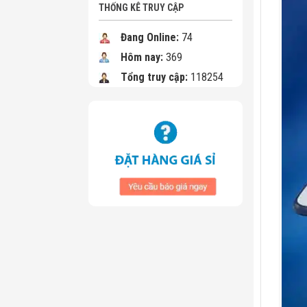
THỐNG KÊ TRUY CẬP
Đang Online:
74
Hôm nay:
369
Tổng truy cập:
118254