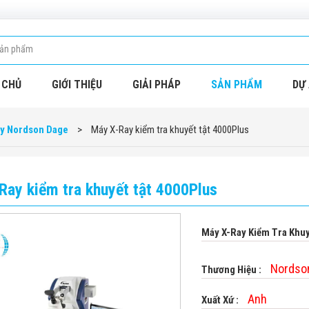
 CHỦ
GIỚI THIỆU
GIẢI PHÁP
SẢN PHẨM
DỰ 
y Nordson Dage
>
Máy X-Ray kiểm tra khuyết tật 4000Plus
Ray kiểm tra khuyết tật 4000Plus
Máy X-Ray Kiểm Tra Khuy
Nordso
Thương Hiệu :
Anh
Xuất Xứ :