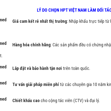
LÝ DO CHỌN HPT VIỆT NAM LÀM ĐỐI T
Giá cam kết rẻ nhất thị trường
: Nhập khẩu trực tiếp từ 
Hàng hóa chính hãng
: Các sản phẩm đều có chứng nhậ
t.
Lắp đặt và bảo hành tận
nơi
trên toàn quốc.
Tư vấn giải pháp miễn phí
từ các chuyên gia 10 năm ki
Chiết khấu cao
cho cộng tác viên (CTV) và đại lý.