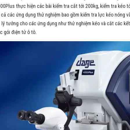
0Plus thực hiện các bài kiểm tra cắt tới 200kg, kiểm tra kéo tớ
 cả các ứng dụng thử nghiệm bao gồm kiểm tra lực kéo nóng và 
 lý tưởng cho các ứng dụng như thử nghiệm kéo và cắt các kết n
 gói điện tử ô tô.