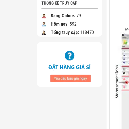
THỐNG KÊ TRUY CẬP
Đang Online:
79
Hôm nay:
592
Tổng truy cập:
118470