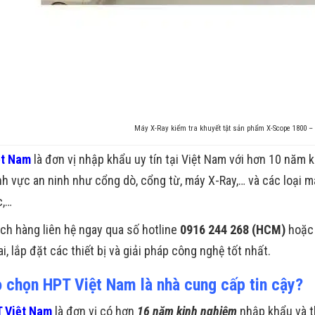
Máy X-Ray kiểm tra khuyết tật sản phẩm X-Scope 1800 –
ệt Nam
là đơn vị nhập khẩu uy tín tại Việt Nam với hơn 10 năm 
ĩnh vực an ninh như cổng dò, cổng từ, máy X-Ray,… và các loại 
c,…
ch hàng liên hệ ngay qua số hotline
0916 244 268 (HCM)
hoặc
ai, lắp đặt các thiết bị và giải pháp công nghệ tốt nhất.
o chọn HPT Việt Nam là nhà cung cấp tin cậy?
 Việt Nam
là đơn vị có hơn
16 năm kinh nghiệm
nhập khẩu và t