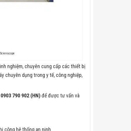
 Scienscope
kinh nghiệm, chuyên cung cấp các thiết bị
máy chuyên dụng trong y tế, công nghiệp,
0903 790 902 (HN)
để được tư vấn và
hi công hệ thống an ninh