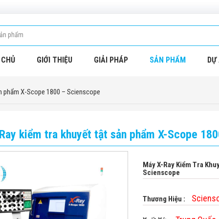
 CHỦ
GIỚI THIỆU
GIẢI PHÁP
SẢN PHẨM
DỰ 
ản phẩm X-Scope 1800 – Scienscope
Ray kiểm tra khuyết tật sản phẩm X-Scope 18
Máy X-Ray Kiểm Tra Khu
Scienscope
Sciens
Thương Hiệu :