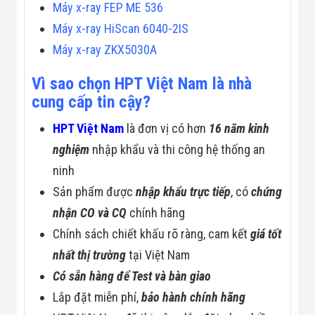
Máy x-ray FEP ME 536
Máy x-ray HiScan 6040-2IS
Máy x-ray ZKX5030A
Vì sao chọn HPT Việt Nam là nhà
cung cấp tin cậy?
HPT Việt Nam
là đơn vị có hơn
16 năm kinh
nghiệm
nhập khẩu và thi công hệ thống an
ninh
Sản phẩm được
nhập khẩu trực tiếp
, có
chứng
nhận CO và CQ
chính hãng
Chính sách chiết khấu rõ ràng, cam kết
giá tốt
nhất thị trường
tại Việt Nam
Có sẵn hàng để Test và bàn giao
Lắp đặt miễn phí,
bảo hành chính hãng