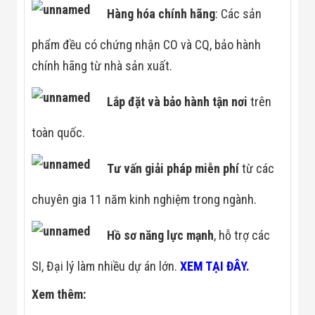
Hàng hóa chính hãng
: Các sản
phẩm đều có chứng nhận CO và CQ, bảo hành
chính hãng từ nhà sản xuất.
Lắp đặt và bảo hành tận
nơi
trên
toàn quốc.
Tư vấn giải pháp miễn phí
từ các
chuyên gia 11 năm kinh nghiệm trong ngành.
Hồ sơ năng lực mạnh
, hỗ trợ các
SI, Đại lý làm nhiều dự án lớn.
XEM TẠI ĐÂY.
Xem thêm: