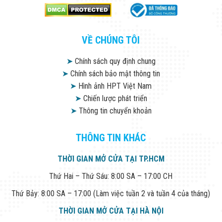
VỀ CHÚNG TÔI
➤
Chính sách quy định chung
➤
Chính sách bảo mật thông tin
➤
Hình ảnh HPT Việt Nam
➤
Chiến lược phát triển
➤
Thông tin chuyển khoản
THÔNG TIN KHÁC
THỜI GIAN MỞ CỬA TẠI TP.HCM
Thứ Hai – Thứ Sáu: 8:00 SA – 17:00 CH
Thứ Bảy: 8:00 SA – 17:00 (Làm việc tuần 2 và tuần 4 của tháng)
THỜI GIAN MỞ CỬA TẠI HÀ NỘI