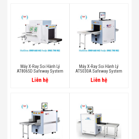
Máy X-Ray Soi Hành Lý
Máy X-Ray Soi Hành Lý
AT8065D Safeway System
AT5030A Safeway System
Liên hệ
Liên hệ