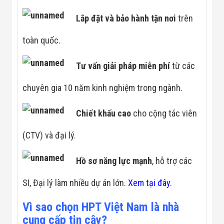
Lắp đặt và bảo hành tận
nơi
trên
toàn quốc.
Tư vấn giải pháp miễn phí
từ các
chuyên gia 10 năm kinh nghiệm trong ngành.
Chiết khấu cao
cho cộng tác viên
(CTV) và đại lý.
Hồ sơ năng lực mạnh
, hỗ trợ các
SI, Đại lý làm nhiều dự án lớn.
Xem tại đây.
Vì sao chọn HPT Việt Nam là nhà
cung cấp tin cậy?