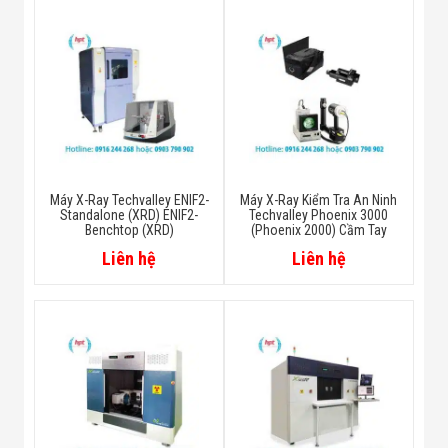
Máy X-Ray Techvalley ENIF2-
Máy X-Ray Kiểm Tra An Ninh
Standalone (XRD) ENIF2-
Techvalley Phoenix 3000
Benchtop (XRD)
(Phoenix 2000) Cầm Tay
Liên hệ
Liên hệ