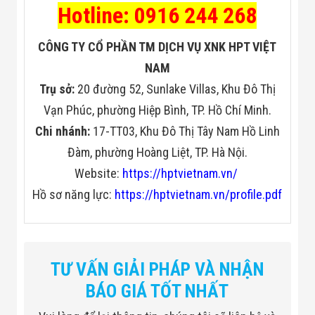
Hotline: 0916 244 268
CÔNG TY CỔ PHẦN TM DỊCH VỤ XNK HPT VIỆT
NAM
Trụ sở:
20 đường 52, Sunlake Villas, Khu Đô Thị
Vạn Phúc, phường Hiệp Bình, TP. Hồ Chí Minh.
Chi nhánh:
17-TT03, Khu Đô Thị Tây Nam Hồ Linh
Đàm, phường Hoàng Liệt, TP. Hà Nội.
Website:
https://hptvietnam.vn/
Hồ sơ năng lực:
https://hptvietnam.vn/profile.pdf
TƯ VẤN GIẢI PHÁP VÀ NHẬN
BÁO GIÁ TỐT NHẤT