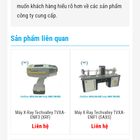
muốn khách hàng hiểu rõ hơn về các sản phẩm
công ty cung cấp.
Sản phẩm liên quan
Máy X-Ray Techvalley TVXA-
Máy X-Ray Techvalley TVXA-
ENIF3 (XRF)
ENIF1 (SAXS)
Liên hệ
Liên hệ