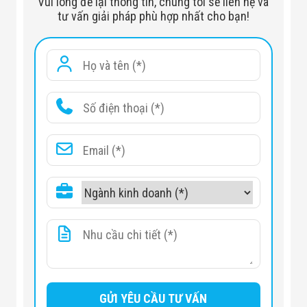
Vui lòng để lại thông tin, chúng tôi sẽ liên hệ và
tư vấn giải pháp phù hợp nhất cho bạn!