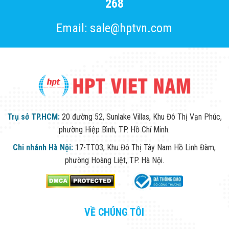
268
Email: sale@hptvn.com
Trụ sở TP.HCM:
20 đường 52, Sunlake Villas, Khu Đô Thị Vạn Phúc,
phường Hiệp Bình, TP. Hồ Chí Minh.
Chi nhánh Hà Nội:
17-TT03, Khu Đô Thị Tây Nam Hồ Linh Đàm,
phường Hoàng Liệt, TP. Hà Nội.
VỀ CHÚNG TÔI