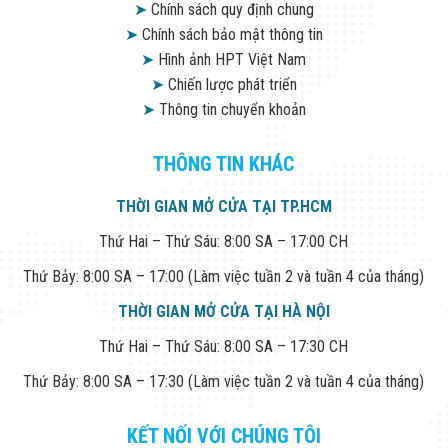
➤
Chính sách quy định chung
➤
Chính sách bảo mật thông tin
➤
Hình ảnh HPT Việt Nam
➤
Chiến lược phát triển
➤
Thông tin chuyển khoản
THÔNG TIN KHÁC
THỜI GIAN MỞ CỬA TẠI TP.HCM
Thứ Hai – Thứ Sáu: 8:00 SA – 17:00 CH
Thứ Bảy: 8:00 SA – 17:00 (Làm việc tuần 2 và tuần 4 của tháng)
THỜI GIAN MỞ CỬA TẠI HÀ NỘI
Thứ Hai – Thứ Sáu: 8:00 SA – 17:30 CH
Thứ Bảy: 8:00 SA – 17:30 (Làm việc tuần 2 và tuần 4 của tháng)
KẾT NỐI VỚI CHÚNG TÔI