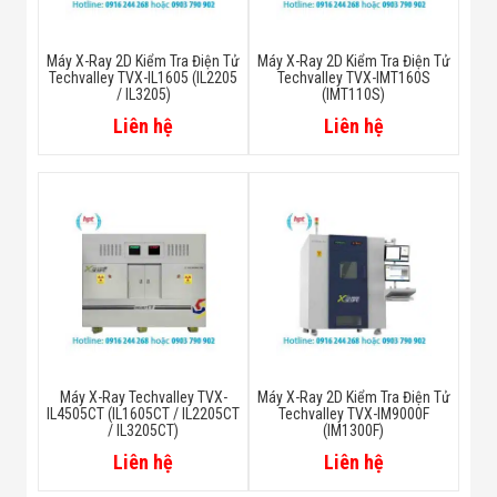
Máy X-Ray 2D Kiểm Tra Điện Tử
Máy X-Ray 2D Kiểm Tra Điện Tử
Techvalley TVX-IL1605 (IL2205
Techvalley TVX-IMT160S
/ IL3205)
(IMT110S)
Liên hệ
Liên hệ
Máy X-Ray Techvalley TVX-
Máy X-Ray 2D Kiểm Tra Điện Tử
IL4505CT (IL1605CT / IL2205CT
Techvalley TVX-IM9000F
/ IL3205CT)
(IM1300F)
Liên hệ
Liên hệ