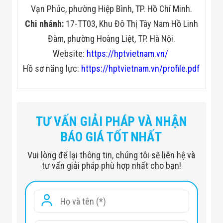
Vạn Phúc, phường Hiệp Bình, TP. Hồ Chí Minh.
Chi nhánh:
17-TT03, Khu Đô Thị Tây Nam Hồ Linh
Đàm, phường Hoàng Liệt, TP. Hà Nội.
Website:
https://hptvietnam.vn/
Hồ sơ năng lực:
https://hptvietnam.vn/profile.pdf
TƯ VẤN GIẢI PHÁP VÀ NHẬN
BÁO GIÁ TỐT NHẤT
Vui lòng để lại thông tin, chúng tôi sẽ liên hệ và
tư vấn giải pháp phù hợp nhất cho bạn!