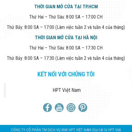
THỜI GIAN MỞ CỬA TẠI TP.HCM
Thứ Hai – Thứ Sáu: 8:00 SA – 17:00 CH
Thứ Bảy: 8:00 SA – 17:00 (Làm việc tuần 2 và tuần 4 của tháng)
THỜI GIAN MỞ CỬA TẠI HÀ NỘI
Thứ Hai – Thứ Sáu: 8:00 SA – 17:30 CH
Thứ Bảy: 8:00 SA – 17:30 (Làm việc tuần 2 và tuần 4 của tháng)
KẾT NỐI VỚI CHÚNG TÔI
HPT Việt Nam
CÔNG TY CỔ PHẦN TM DỊCH VỤ XNK HPT VIỆT NAM (Gọi tắt là HPT Việt