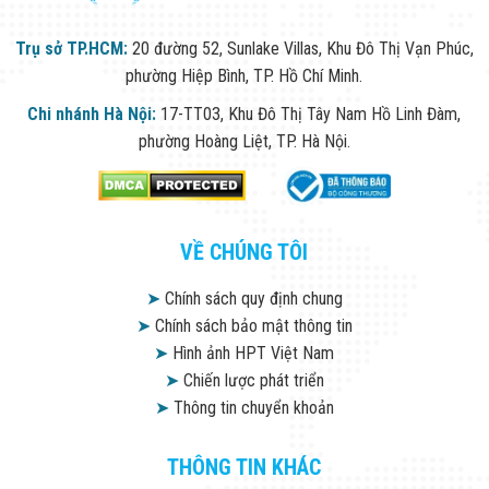
Trụ sở TP.HCM:
20 đường 52, Sunlake Villas, Khu Đô Thị Vạn Phúc,
phường Hiệp Bình, TP. Hồ Chí Minh.
Chi nhánh Hà Nội:
17-TT03, Khu Đô Thị Tây Nam Hồ Linh Đàm,
phường Hoàng Liệt, TP. Hà Nội.
VỀ CHÚNG TÔI
➤
Chính sách quy định chung
➤
Chính sách bảo mật thông tin
➤
Hình ảnh HPT Việt Nam
➤
Chiến lược phát triển
➤
Thông tin chuyển khoản
THÔNG TIN KHÁC