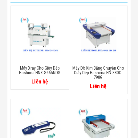
Máy Xray Cho Giày Dép
Máy Dò Kim Băng Chuyền Cho
Hashima HNX-S665NDS
Giày Dép Hashima HN-880C-
790G
Liên hệ
Liên hệ