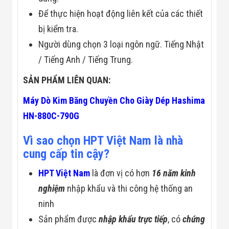
Để thực hiện hoạt động liên kết của các thiết
bị kiểm tra.
Người dùng chọn 3 loại ngôn ngữ. Tiếng Nhật
/ Tiếng Anh / Tiếng Trung.
SẢN PHẨM LIÊN QUAN:
Máy Dò Kim Băng Chuyền Cho Giày Dép Hashima
HN-880C-790G
Vì sao chọn HPT Việt Nam là nhà
cung cấp tin cậy?
HPT Việt Nam
là đơn vị có hơn
16 năm kinh
nghiệm
nhập khẩu và thi công hệ thống an
ninh
Sản phẩm được
nhập khẩu trực tiếp
, có
chứng