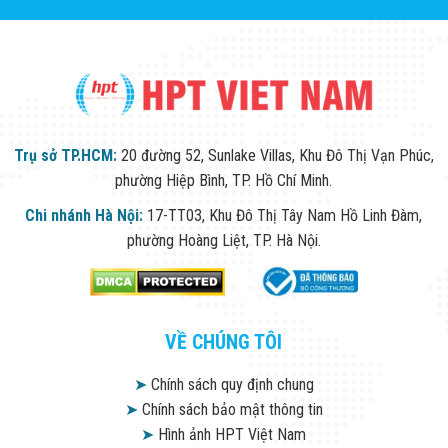
Trụ sở TP.HCM:
20 đường 52, Sunlake Villas, Khu Đô Thị Vạn Phúc,
phường Hiệp Bình, TP. Hồ Chí Minh.
Chi nhánh Hà Nội:
17-TT03, Khu Đô Thị Tây Nam Hồ Linh Đàm,
phường Hoàng Liệt, TP. Hà Nội.
VỀ CHÚNG TÔI
➤
Chính sách quy định chung
➤
Chính sách bảo mật thông tin
➤
Hình ảnh HPT Việt Nam