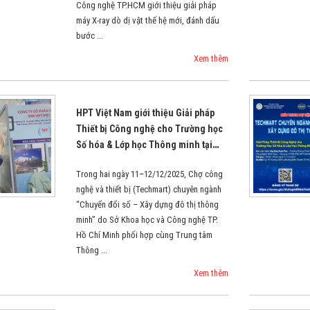
Công nghệ TP.HCM giới thiệu giải pháp
máy X-ray dò dị vật thế hệ mới, đánh dấu
bước ...
Xem thêm
HPT Việt Nam giới thiệu Giải pháp
Thiết bị Công nghệ cho Trường học
Số hóa & Lớp học Thông minh tại
Techmart 2025
Trong hai ngày 11–12/12/2025, Chợ công
nghệ và thiết bị (Techmart) chuyên ngành
“Chuyển đổi số – Xây dựng đô thị thông
minh” do Sở Khoa học và Công nghệ TP.
Hồ Chí Minh phối hợp cùng Trung tâm
Thông ...
Xem thêm