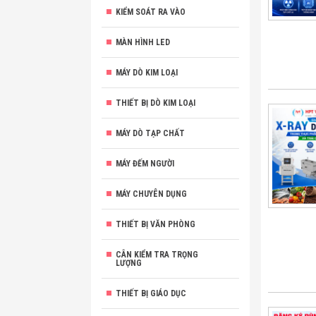
KIỂM SOÁT RA VÀO
MÀN HÌNH LED
MÁY DÒ KIM LOẠI
THIẾT BỊ DÒ KIM LOẠI
MÁY DÒ TẠP CHẤT
MÁY ĐẾM NGƯỜI
MÁY CHUYÊN DỤNG
THIẾT BỊ VĂN PHÒNG
CÂN KIỂM TRA TRỌNG
LƯỢNG
THIẾT BỊ GIÁO DỤC