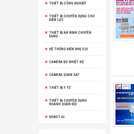
THIẾT BỊ CÔNG NGHIỆP
THIẾT BỊ CHUYÊN DỤNG CHO
ĐIỆN LỰC
THIẾT BỊ AN NINH CHUYÊN
DỤNG
HỆ THỐNG ĐIỆN NHẸ ELV
CAMERA ĐO NHIỆT ĐỘ
CAMERA QUAN SÁT
THIẾT BỊ Y TẾ
THIẾT BỊ CHUYÊN DỤNG
NGÀNH QUÂN ĐỘI
ROBOT AI