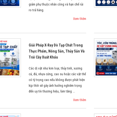
giảm phụ thuộc nhân công và hạn chế rủi
ro trả hàng.
Xem thêm
Giải Pháp X-Ray Dò Tạp Chất Trong
Thực Phẩm, Nông Sản, Thủy Sản Và
Trái Cây Xuất Khẩu
Các dị vật như kim loại, thủy tinh, xương
cá, đá, nhựa cứng, cao su hoặc các vật thể
có tỷ trọng cao nếu không được phát hiện
kịp thời sẽ gây ảnh hưởng nghiêm trọng
đến uy tín thương hiệu, làm tăng ...
Xem thêm