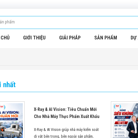
 CHỦ
GIỚI THIỆU
GIẢI PHÁP
SẢN PHẨM
DỰ 
i nhất
X-Ray & AI Vision: Tiêu Chuẩn Mới
Cho Nhà Máy Thực Phẩm Xuất Khẩu
X-Ray & AI Vision giúp nhà máy kiểm soát
dị vật bên trong, bên ngoài sản phẩm,