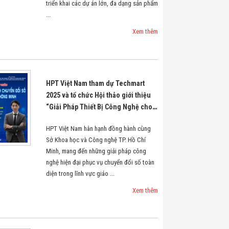
triển khai các dự án lớn, đa dạng sản phẩm
...
Xem thêm
HPT Việt Nam tham dự Techmart
2025 và tổ chức Hội thảo giới thiệu
“Giải Pháp Thiết Bị Công Nghệ cho
Trường Học Số Hóa & Lớp Học
HPT Việt Nam hân hạnh đồng hành cùng
Thông Minh”
Sở Khoa học và Công nghệ TP. Hồ Chí
Minh, mang đến những giải pháp công
nghệ hiện đại phục vụ chuyển đổi số toàn
diện trong lĩnh vực giáo ...
Xem thêm