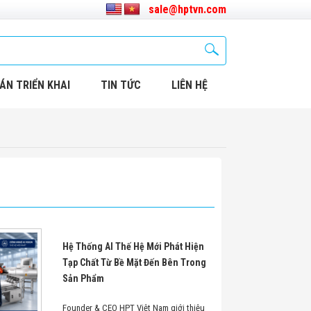
sale@hptvn.com
ÁN TRIỂN KHAI
TIN TỨC
LIÊN HỆ
Hệ Thống AI Thế Hệ Mới Phát Hiện
Tạp Chất Từ Bề Mặt Đến Bên Trong
Sản Phẩm
Founder & CEO HPT Việt Nam giới thiệu