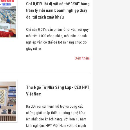
Chỉ 0,01% lỗi dị vật có thể “đốt” hàng
trăm tỷ mỗi năm Doanh nghiệp Giày
da, túi xách xuất khẩu
Chỉ cần 0,01% sản phẩm lỗi dị vật, với quy
mô trên 1.000 công nhân, mỗi năm doanh
nghiệp vẫn có thể để lọt ra hàng chục đôi
giày rủi ro.
Xem thêm
Thư Ngỏ Từ Nhà Sáng Lập - CEO HPT
Việt Nam
Ra đời với sứ mệnh hỗ trợ và cung cấp
những giải pháp thiết bị công nghệ hữu
ích nhất cho khách hàng. Với hơn 15 năm
kinh nghiệm, HPT Việt Nam với thế mạnh