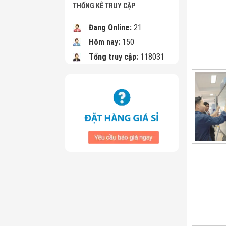
THỐNG KÊ TRUY CẬP
Đang Online:
21
Hôm nay:
150
Tổng truy cập:
118031