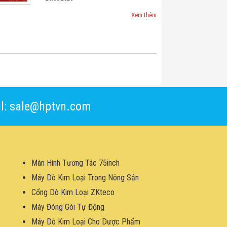
Xem thêm
l: sale@hptvn.com
Màn Hình Tương Tác 75inch
Máy Dò Kim Loại Trong Nông Sản
Cổng Dò Kim Loại ZKteco
Máy Đóng Gói Tự Động
Máy Dò Kim Loại Cho Dược Phẩm