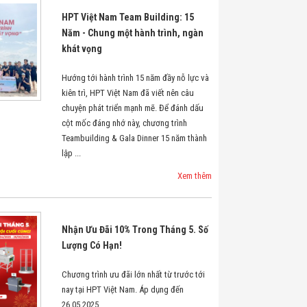
HPT Việt Nam Team Building: 15
Năm - Chung một hành trình, ngàn
khát vọng
Hướng tới hành trình 15 năm đầy nỗ lực và
kiên trì, HPT Việt Nam đã viết nên câu
chuyện phát triển mạnh mẽ. Để đánh dấu
cột mốc đáng nhớ này, chương trình
Teambuilding & Gala Dinner 15 năm thành
lập ...
Xem thêm
Nhận Ưu Đãi 10% Trong Tháng 5. Số
Lượng Có Hạn!
Chương trình ưu đãi lớn nhất từ trước tới
nay tại HPT Việt Nam. Áp dụng đến
26.05.2025