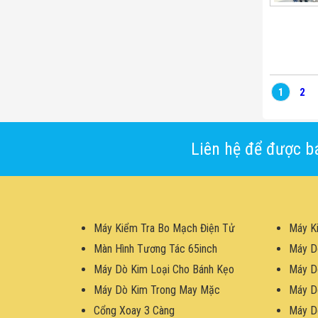
1
2
Liên hệ để được bá
Máy Kiểm Tra Bo Mạch Điện Tử
Máy K
Màn Hình Tương Tác 65inch
Máy D
Máy Dò Kim Loại Cho Bánh Kẹo
Máy D
Máy Dò Kim Trong May Mặc
Máy D
Cổng Xoay 3 Càng
Máy D