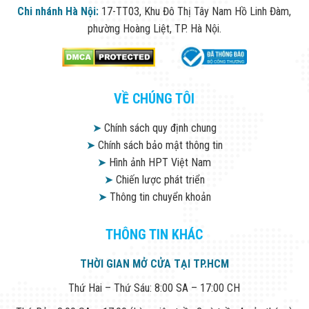
Chi nhánh Hà Nội:
17-TT03, Khu Đô Thị Tây Nam Hồ Linh Đàm,
phường Hoàng Liệt, TP. Hà Nội.
VỀ CHÚNG TÔI
➤
Chính sách quy định chung
➤
Chính sách bảo mật thông tin
➤
Hình ảnh HPT Việt Nam
➤
Chiến lược phát triển
➤
Thông tin chuyển khoản
THÔNG TIN KHÁC
THỜI GIAN MỞ CỬA TẠI TP.HCM
Thứ Hai – Thứ Sáu: 8:00 SA – 17:00 CH