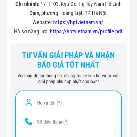
Chi nhánh:
17-TT03, Khu Đô Thị Tây Nam Hồ Linh
Đàm, phường Hoàng Liệt, TP. Hà Nội.
Website:
https://hptvietnam.vn/
Hồ sơ năng lực:
https://hptvietnam.vn/profile.pdf
TƯ VẤN GIẢI PHÁP VÀ NHẬN
BÁO GIÁ TỐT NHẤT
Vui lòng để lại thông tin, chúng tôi sẽ liên hệ và tư vấn
giải pháp phù hợp nhất cho bạn!