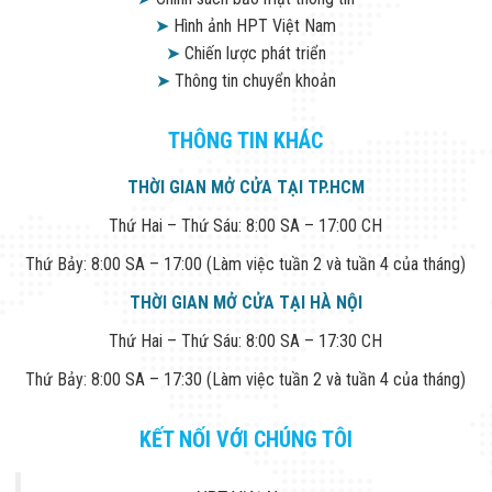
➤
Hình ảnh HPT Việt Nam
➤
Chiến lược phát triển
➤
Thông tin chuyển khoản
THÔNG TIN KHÁC
THỜI GIAN MỞ CỬA TẠI TP.HCM
Thứ Hai – Thứ Sáu: 8:00 SA – 17:00 CH
Thứ Bảy: 8:00 SA – 17:00 (Làm việc tuần 2 và tuần 4 của tháng)
THỜI GIAN MỞ CỬA TẠI HÀ NỘI
Thứ Hai – Thứ Sáu: 8:00 SA – 17:30 CH
Thứ Bảy: 8:00 SA – 17:30 (Làm việc tuần 2 và tuần 4 của tháng)
KẾT NỐI VỚI CHÚNG TÔI