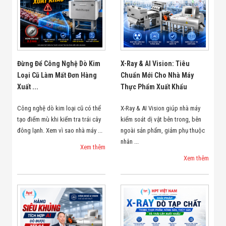
Đừng Để Công Nghệ Dò Kim
X-Ray & AI Vision: Tiêu
Loại Cũ Làm Mất Đơn Hàng
Chuẩn Mới Cho Nhà Máy
Xuất ...
Thực Phẩm Xuất Khẩu
Công nghệ dò kim loại cũ có thể
X-Ray & AI Vision giúp nhà máy
tạo điểm mù khi kiểm tra trái cây
kiểm soát dị vật bên trong, bên
đông lạnh. Xem vì sao nhà máy ...
ngoài sản phẩm, giảm phụ thuộc
nhân ...
Xem thêm
Xem thêm