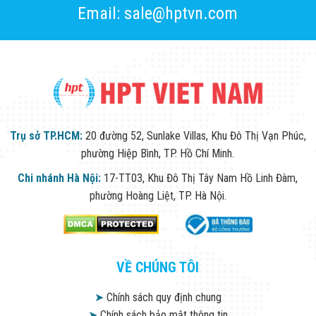
Email: sale@hptvn.com
Trụ sở TP.HCM:
20 đường 52, Sunlake Villas, Khu Đô Thị Vạn Phúc,
phường Hiệp Bình, TP. Hồ Chí Minh.
Chi nhánh Hà Nội:
17-TT03, Khu Đô Thị Tây Nam Hồ Linh Đàm,
phường Hoàng Liệt, TP. Hà Nội.
VỀ CHÚNG TÔI
➤
Chính sách quy định chung
➤
Chính sách bảo mật thông tin