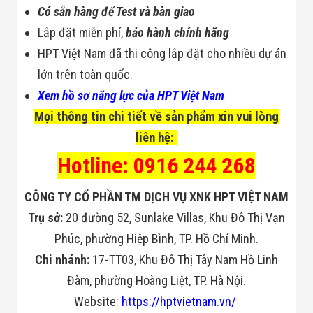
Có sẵn hàng để Test và bàn giao
Lắp đặt miễn phí,
bảo hành chính hãng
HPT Việt Nam đã thi công lắp đặt cho nhiều dự án
lớn trên toàn quốc.
Xem hồ sơ năng lực của HPT Việt Nam
Mọi thông tin chi tiết về sản phẩm xin vui lòng
liên hệ:
Hotline: 0916 244 268
CÔNG TY CỔ PHẦN TM DỊCH VỤ XNK HPT VIỆT NAM
Trụ sở:
20 đường 52, Sunlake Villas, Khu Đô Thị Vạn
Phúc, phường Hiệp Bình, TP. Hồ Chí Minh.
Chi nhánh:
17-TT03, Khu Đô Thị Tây Nam Hồ Linh
Đàm, phường Hoàng Liệt, TP. Hà Nội.
Website:
https://hptvietnam.vn/