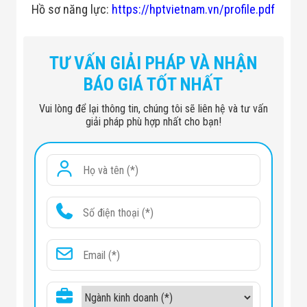
Hồ sơ năng lực:
https://hptvietnam.vn/profile.pdf
TƯ VẤN GIẢI PHÁP VÀ NHẬN
BÁO GIÁ TỐT NHẤT
Vui lòng để lại thông tin, chúng tôi sẽ liên hệ và tư vấn
giải pháp phù hợp nhất cho bạn!