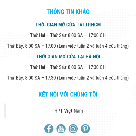
THÔNG TIN KHÁC
THỜI GIAN MỞ CỬA TẠI TP.HCM
Thứ Hai – Thứ Sáu: 8:00 SA – 17:00 CH
Thứ Bảy: 8:00 SA – 17:00 (Làm việc tuần 2 và tuần 4 của tháng)
THỜI GIAN MỞ CỬA TẠI HÀ NỘI
Thứ Hai – Thứ Sáu: 8:00 SA – 17:30 CH
Thứ Bảy: 8:00 SA – 17:30 (Làm việc tuần 2 và tuần 4 của tháng)
KẾT NỐI VỚI CHÚNG TÔI
HPT Việt Nam