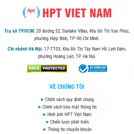
Trụ sở TP.HCM:
20 đường 52, Sunlake Villas, Khu Đô Thị Vạn Phúc,
phường Hiệp Bình, TP. Hồ Chí Minh.
Chi nhánh Hà Nội:
17-TT03, Khu Đô Thị Tây Nam Hồ Linh Đàm,
phường Hoàng Liệt, TP. Hà Nội.
VỀ CHÚNG TÔI
➤
Chính sách quy định chung
➤
Chính sách bảo mật thông tin
➤
Hình ảnh HPT Việt Nam
➤
Chiến lược phát triển
➤
Thông tin chuyển khoản