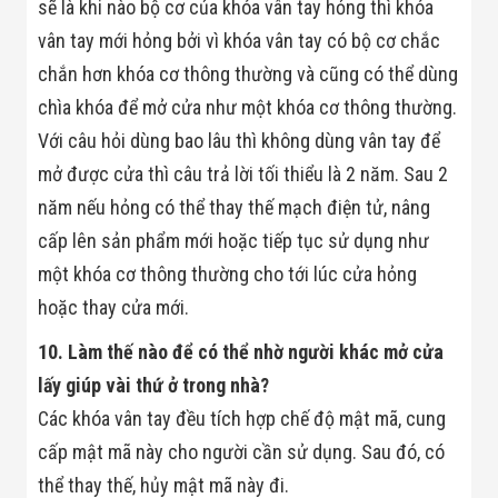
sẽ là khi nào bộ cơ của khóa vân tay hỏng thì khóa
vân tay mới hỏng bởi vì khóa vân tay có bộ cơ chắc
chắn hơn khóa cơ thông thường và cũng có thể dùng
chìa khóa để mở cửa như một khóa cơ thông thường.
Với câu hỏi dùng bao lâu thì không dùng vân tay để
mở được cửa thì câu trả lời tối thiểu là 2 năm. Sau 2
năm nếu hỏng có thể thay thế mạch điện tử, nâng
cấp lên sản phẩm mới hoặc tiếp tục sử dụng như
một khóa cơ thông thường cho tới lúc cửa hỏng
hoặc thay cửa mới.
10. Làm thế nào để có thể nhờ người khác mở cửa
lấy giúp vài thứ ở trong nhà?
Các khóa vân tay đều tích hợp chế độ mật mã, cung
cấp mật mã này cho người cần sử dụng. Sau đó, có
thể thay thế, hủy mật mã này đi.