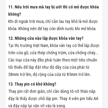
11. Nếu trời mưa mà tay bị ướt thì có mở được khóa
không?
Khi đi ngoài trời mưa, chỉ cần lau tay khô là mở được
khóa. Không nên để tay còn dính nước khi mở khóa.
12. Những cửa nào lắp được khóa vân tay?
Tại thị trường Việt Nam, khóa vân tay có thể lắp được
trên cửa gỗ, cửa thép chống trộm, cửa chống cháy….
Các loại cửa này đều phải tuân theo một tiêu chuẩn
tối thiểu để lắp đặt như độ dầy của cửa phải từ
38mm trở lên, độ rộng của cửa từ 85mm trở lên.
13. Thay pin có khó không?
Thay pin rất đơn giản, chỉ cần dùng tô-vít tháo nắp
đậy là thấy được chỗ lắp pin. Thay 4 viên pin tiểu AA
và đậy nắp lại vặn vít vào là xong.