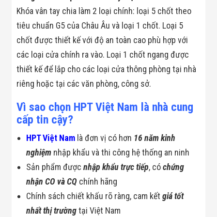
Khóa vân tay chia làm 2 loại chính: loại 5 chốt theo
tiêu chuẩn G5 của Châu Âu và loại 1 chốt. Loại 5
chốt được thiết kế với độ an toàn cao phù hợp với
các loại cửa chính ra vào. Loại 1 chốt ngang được
thiết kế để lắp cho các loại cửa thông phòng tại nhà
riêng hoặc tại các văn phòng, công sở.
Vì sao chọn HPT Việt Nam là nhà cung
cấp tin cậy?
HPT Việt Nam
là đơn vị có hơn
16 năm kinh
nghiệm
nhập khẩu và thi công hệ thống an ninh
Sản phẩm được
nhập khẩu trực tiếp
, có
chứng
nhận CO và CQ
chính hãng
Chính sách chiết khấu rõ ràng, cam kết
giá tốt
nhất thị trường
tại Việt Nam