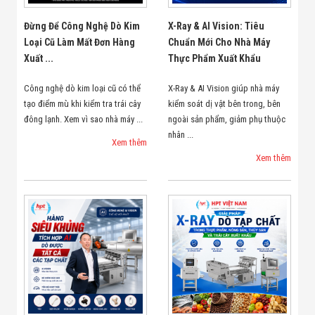
Đừng Để Công Nghệ Dò Kim
X-Ray & AI Vision: Tiêu
Loại Cũ Làm Mất Đơn Hàng
Chuẩn Mới Cho Nhà Máy
Xuất ...
Thực Phẩm Xuất Khẩu
Công nghệ dò kim loại cũ có thể
X-Ray & AI Vision giúp nhà máy
tạo điểm mù khi kiểm tra trái cây
kiểm soát dị vật bên trong, bên
đông lạnh. Xem vì sao nhà máy ...
ngoài sản phẩm, giảm phụ thuộc
nhân ...
Xem thêm
Xem thêm