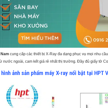
t Nam
cung cấp các thiết bị X-Ray đa dạng phục vụ mọi nhu cầ
 từ nước ngoài, cam kết giá rẻ nhất thị trường. Đầy đủ giấy tờ C
 hình ảnh sản phẩm máy X-ray nổi bật tại HPT 