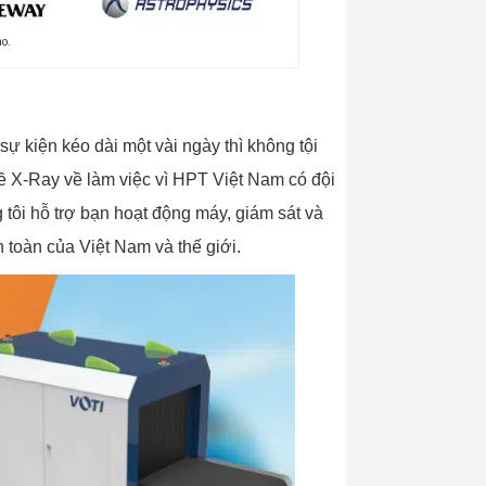
ao.
 kiện kéo dài một vài ngày thì không tội
về X-Ray về làm việc vì HPT Việt Nam có đội
tôi hỗ trợ bạn hoạt động máy, giám sát và
 toàn của Việt Nam và thế giới.