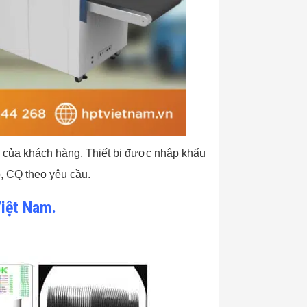
u của khách hàng. Thiết bị được nhập khẩu
o, CQ theo yêu cầu.
Việt Nam.