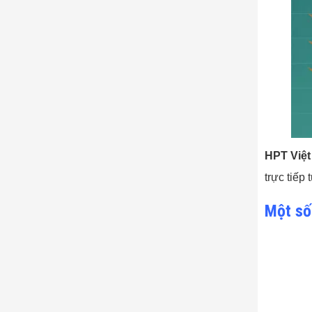
HPT Việ
trực tiếp
Một số