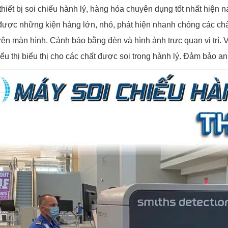
thiết bị soi chiếu hành lý, hàng hóa chuyên dụng tốt nhất hiện 
được những kiện hàng lớn, nhỏ, phát hiện nhanh chóng các chấ
rên màn hình. Cảnh báo bằng đèn và hình ảnh trực quan vị trí.
ểu thị biểu thị cho các chất được soi trong hành lý. Đảm bảo an 