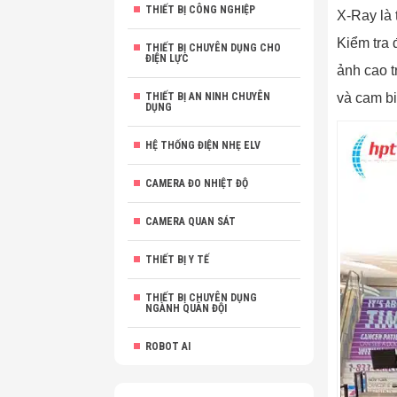
THIẾT BỊ CÔNG NGHIỆP
X-Ray là 
Kiểm tra 
THIẾT BỊ CHUYÊN DỤNG CHO
ĐIỆN LỰC
ảnh cao t
THIẾT BỊ AN NINH CHUYÊN
và cam bi
DỤNG
HỆ THỐNG ĐIỆN NHẸ ELV
CAMERA ĐO NHIỆT ĐỘ
CAMERA QUAN SÁT
THIẾT BỊ Y TẾ
THIẾT BỊ CHUYÊN DỤNG
NGÀNH QUÂN ĐỘI
ROBOT AI