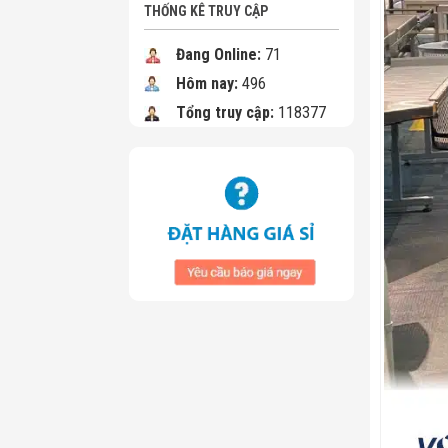
THỐNG KÊ TRUY CẬP
Đang Online:
71
Hôm nay:
496
Tổng truy cập:
118377