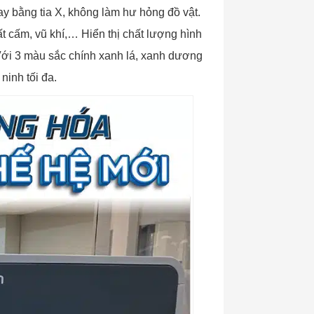
nay bằng tia X, không làm hư hỏng đồ vật.
t cấm, vũ khí,… Hiển thị chất lượng hình
 Với 3 màu sắc chính xanh lá, xanh dương
ninh tối đa.