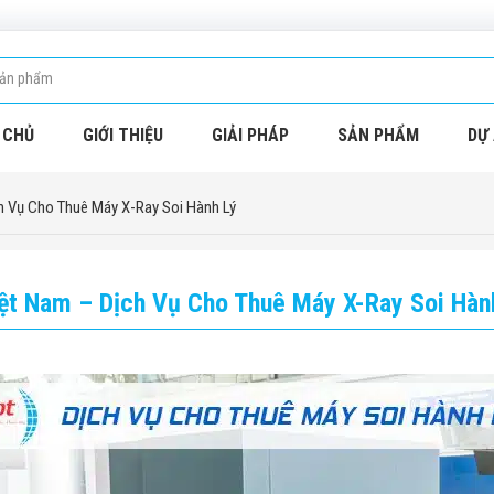
 CHỦ
GIỚI THIỆU
GIẢI PHÁP
SẢN PHẨM
DỰ 
h Vụ Cho Thuê Máy X-Ray Soi Hành Lý
ệt Nam – Dịch Vụ Cho Thuê Máy X-Ray Soi Hàn