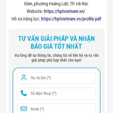
Đàm, phường Hoàng Liệt, TP. Hà Nội.
Website:
https://hptvietnam.vn/
Hồ sơ năng lực:
https://hptvietnam.vn/profile.pdf
TƯ VẤN GIẢI PHÁP VÀ NHẬN
BÁO GIÁ TỐT NHẤT
Vui lòng để lại thông tin, chúng tôi sẽ liên hệ và tư vấn
giải pháp phù hợp nhất cho bạn!