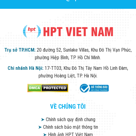
Trụ sở TP.HCM:
20 đường 52, Sunlake Villas, Khu Đô Thị Vạn Phúc,
phường Hiệp Bình, TP. Hồ Chí Minh.
Chi nhánh Hà Nội:
17-TT03, Khu Đô Thị Tây Nam Hồ Linh Đàm,
phường Hoàng Liệt, TP. Hà Nội.
VỀ CHÚNG TÔI
➤
Chính sách quy định chung
➤
Chính sách bảo mật thông tin
➤
Hình ảnh HPT Việt Nam