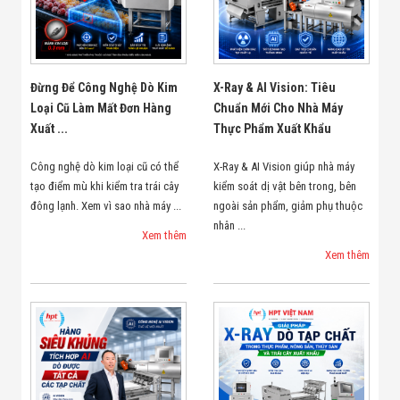
Đừng Để Công Nghệ Dò Kim
X-Ray & AI Vision: Tiêu
Loại Cũ Làm Mất Đơn Hàng
Chuẩn Mới Cho Nhà Máy
Xuất ...
Thực Phẩm Xuất Khẩu
Công nghệ dò kim loại cũ có thể
X-Ray & AI Vision giúp nhà máy
tạo điểm mù khi kiểm tra trái cây
kiểm soát dị vật bên trong, bên
đông lạnh. Xem vì sao nhà máy ...
ngoài sản phẩm, giảm phụ thuộc
nhân ...
Xem thêm
Xem thêm