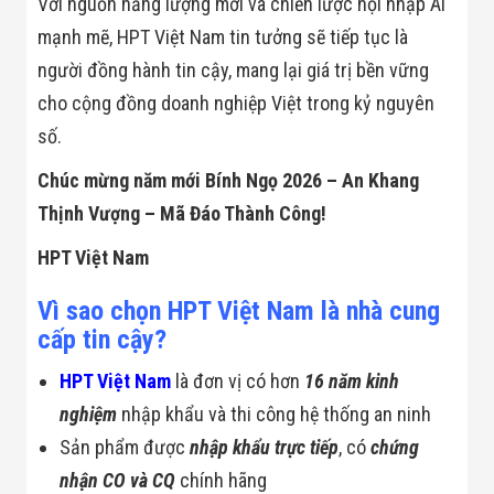
Với nguồn năng lượng mới và chiến lược hội nhập AI
mạnh mẽ, HPT Việt Nam tin tưởng sẽ tiếp tục là
người đồng hành tin cậy, mang lại giá trị bền vững
cho cộng đồng doanh nghiệp Việt trong kỷ nguyên
số.
Chúc mừng năm mới Bính Ngọ 2026 – An Khang
Thịnh Vượng – Mã Đáo Thành Công!
HPT Việt Nam
Vì sao chọn HPT Việt Nam là nhà cung
cấp tin cậy?
HPT Việt Nam
là đơn vị có hơn
16 năm kinh
nghiệm
nhập khẩu và thi công hệ thống an ninh
Sản phẩm được
nhập khẩu trực tiếp
, có
chứng
nhận CO và CQ
chính hãng