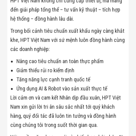
HPT Việt Nam không chỉ cung cấp thiết bị, mà mang
đến giải pháp tổng thể – tư vấn kỹ thuật – tích hợp
hệ thống – đồng hành lâu dài.
Trong bối cảnh tiêu chuẩn xuất khẩu ngày càng khắt
khe, HPT Việt Nam với sứ mệnh luôn đồng hành cùng
các doanh nghiệp:
Nâng cao tiêu chuẩn an toàn thực phẩm
Giảm thiểu rủi ro kiểm định
Tăng năng lực cạnh tranh quốc tế
Ứng dụng AI & Robot vào sản xuất thực tế
Lời cảm ơn và cam kết Nhân dịp đầu xuân, HPT Việt
Nam xin gửi lời tri ân sâu sắc nhất tới quý khách
hàng, quý đối tác đã luôn tin tưởng và đồng hành
cùng chúng tôi trong suốt thời gian qua.