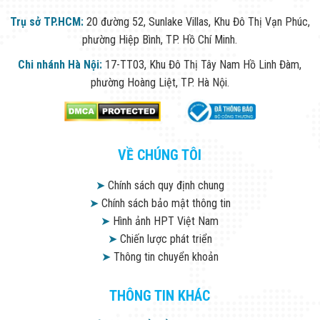
Trụ sở TP.HCM:
20 đường 52, Sunlake Villas, Khu Đô Thị Vạn Phúc,
phường Hiệp Bình, TP. Hồ Chí Minh.
Chi nhánh Hà Nội:
17-TT03, Khu Đô Thị Tây Nam Hồ Linh Đàm,
phường Hoàng Liệt, TP. Hà Nội.
VỀ CHÚNG TÔI
➤
Chính sách quy định chung
➤
Chính sách bảo mật thông tin
➤
Hình ảnh HPT Việt Nam
➤
Chiến lược phát triển
➤
Thông tin chuyển khoản
THÔNG TIN KHÁC