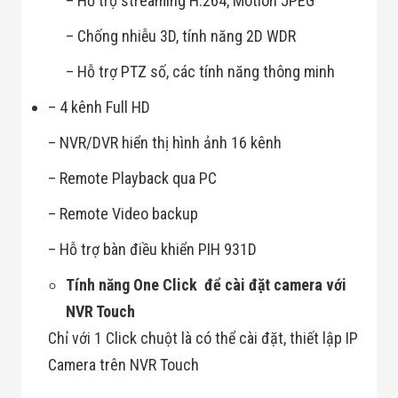
– Hỗ trợ streaming H.264, Motion JPEG
– Chống nhiễu 3D, tính năng 2D WDR
– Hỗ trợ PTZ số, các tính năng thông minh
– 4 kênh Full HD
– NVR/DVR hiển thị hình ảnh 16 kênh
– Remote Playback qua PC
– Remote Video backup
– Hỗ trợ bàn điều khiển PIH 931D
Tính năng One Click để cài đặt camera với
NVR Touch
Chỉ với 1 Click chuột là có thể cài đặt, thiết lập IP
Camera trên NVR Touch