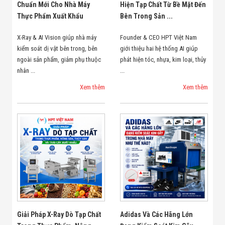
Chuẩn Mới Cho Nhà Máy
Hiện Tạp Chất Từ Bề Mặt Đến
Thực Phẩm Xuất Khẩu
Bên Trong Sản ...
X-Ray & AI Vision giúp nhà máy
Founder & CEO HPT Việt Nam
kiểm soát dị vật bên trong, bên
giới thiệu hai hệ thống AI giúp
ngoài sản phẩm, giảm phụ thuộc
phát hiện tóc, nhựa, kim loại, thủy
nhân ...
...
Xem thêm
Xem thêm
Giải Pháp X-Ray Dò Tạp Chất
Adidas Và Các Hãng Lớn