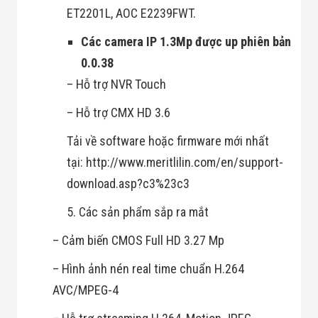
ET2201L, AOC E2239FWT.
Các camera IP 1.3Mp được up phiên bản
0.0.38
– Hỗ trợ NVR Touch
– Hỗ trợ CMX HD 3.6
Tải về software hoặc firmware mới nhất
tại: http://www.meritlilin.com/en/support-
download.asp?c3%23c3
5. Các sản phẩm sắp ra mắt
– Cảm biến CMOS Full HD 3.27 Mp
– Hình ảnh nén real time chuẩn H.264
AVC/MPEG-4