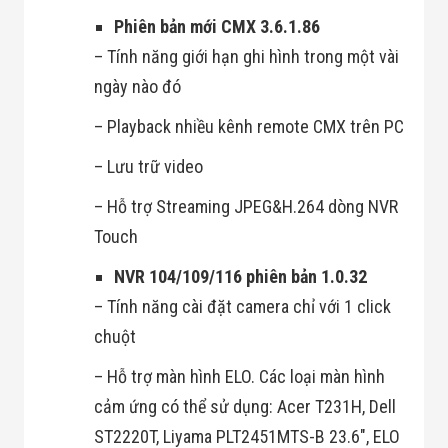
Phiên bản mới CMX 3.6.1.86
– Tính năng giới hạn ghi hình trong một vài
ngày nào đó
– Playback nhiều kênh remote CMX trên PC
– Lưu trữ video
– Hỗ trợ Streaming JPEG&H.264 dòng NVR
Touch
NVR 104/109/116 phiên bản 1.0.32
– Tính năng cài đặt camera chỉ với 1 click
chuột
– Hỗ trợ màn hình ELO. Các loại màn hình
cảm ứng có thể sử dụng: Acer T231H, Dell
ST2220T, Liyama PLT2451MTS-B 23.6″, ELO