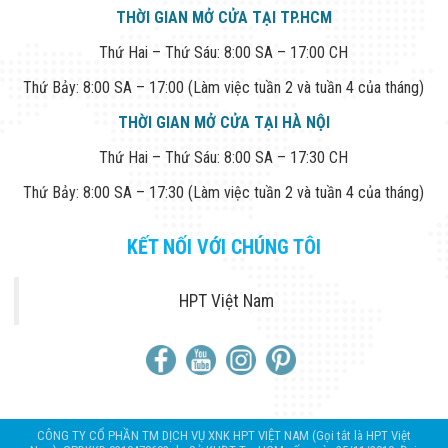
THỜI GIAN MỞ CỬA TẠI TP.HCM
Thứ Hai – Thứ Sáu: 8:00 SA – 17:00 CH
Thứ Bảy: 8:00 SA – 17:00 (Làm việc tuần 2 và tuần 4 của tháng)
THỜI GIAN MỞ CỬA TẠI HÀ NỘI
Thứ Hai – Thứ Sáu: 8:00 SA – 17:30 CH
Thứ Bảy: 8:00 SA – 17:30 (Làm việc tuần 2 và tuần 4 của tháng)
KẾT NỐI VỚI CHÚNG TÔI
HPT Việt Nam
CÔNG TY CỔ PHẦN TM DỊCH VỤ XNK HPT VIỆT NAM (Gọi tắt là HPT Việt