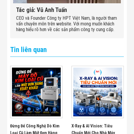
Tác giả: Vũ Anh Tuấn
CEO và Founder Công ty HPT Việt Nam, là người tham
vấn chuyên môn trên website. Với mong muốn khách
hàng hiểu rõ hơn về các sản phẩm công ty cung cấp.
Tin liên quan
Đừng Để Công Nghệ Dò Kim
X-Ray & AI Vision: Tiêu
Loại Cũ Làm Mất Đơn Hàng
Chuẩn Mới Cho Nhà Máy