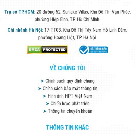
Trụ sở TP.HCM:
20 đường 52, Sunlake Villas, Khu Đô Thị Vạn Phúc,
phường Hiệp Bình, TP. Hồ Chí Minh.
Chi nhánh Hà Nội:
17-TT03, Khu Đô Thị Tây Nam Hồ Linh Đàm,
phường Hoàng Liệt, TP. Hà Nội.
VỀ CHÚNG TÔI
➤
Chính sách quy định chung
➤
Chính sách bảo mật thông tin
➤
Hình ảnh HPT Việt Nam
➤
Chiến lược phát triển
➤
Thông tin chuyển khoản
THÔNG TIN KHÁC