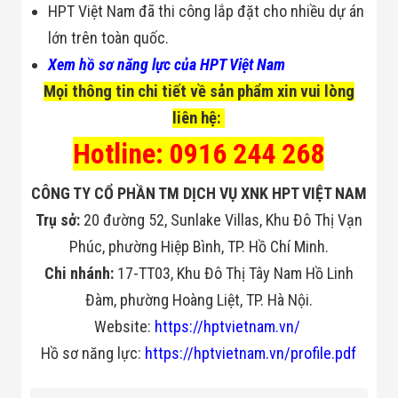
HPT Việt Nam đã thi công lắp đặt cho nhiều dự án
lớn trên toàn quốc.
Xem hồ sơ năng lực của HPT Việt Nam
Mọi thông tin chi tiết về sản phẩm xin vui lòng
liên hệ:
Hotline: 0916 244 268
CÔNG TY CỔ PHẦN TM DỊCH VỤ XNK HPT VIỆT NAM
Trụ sở:
20 đường 52, Sunlake Villas, Khu Đô Thị Vạn
Phúc, phường Hiệp Bình, TP. Hồ Chí Minh.
Chi nhánh:
17-TT03, Khu Đô Thị Tây Nam Hồ Linh
Đàm, phường Hoàng Liệt, TP. Hà Nội.
Website:
https://hptvietnam.vn/
Hồ sơ năng lực:
https://hptvietnam.vn/profile.pdf