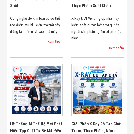
Xuất ...
Thực Phẩm Xuất Khẩu
Công nghệ dò kim loại cũ có thể
X-Ray & AI Vision giúp nhà máy
tạo điểm mù khi kiểm tra trái cây
kiểm soát dị vật bên trong, bên
đông lạnh. Xem vì sao nhà máy ...
ngoài sản phẩm, giảm phụ thuộc
nhân ...
Xem thêm
Xem thêm
Hệ Thống AI Thế Hệ Mới Phát
Giải Pháp X-Ray Dò Tạp Chất
Hiện Tạp Chất Từ Bề Mặt Đến
Trong Thực Phẩm, Nông