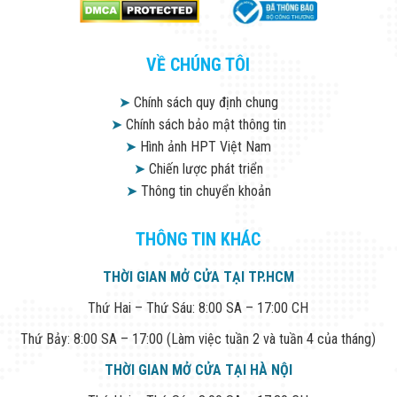
VỀ CHÚNG TÔI
➤
Chính sách quy định chung
➤
Chính sách bảo mật thông tin
➤
Hình ảnh HPT Việt Nam
➤
Chiến lược phát triển
➤
Thông tin chuyển khoản
THÔNG TIN KHÁC
THỜI GIAN MỞ CỬA TẠI TP.HCM
Thứ Hai – Thứ Sáu: 8:00 SA – 17:00 CH
Thứ Bảy: 8:00 SA – 17:00 (Làm việc tuần 2 và tuần 4 của tháng)
THỜI GIAN MỞ CỬA TẠI HÀ NỘI