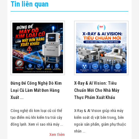
Tin liên quan
Đừng Để Công Nghệ Dò Kim
X-Ray & AI Vision: Tiêu
Loại Cũ Làm Mất Đơn Hàng
Chuẩn Mới Cho Nhà Máy
Xuất ...
Thực Phẩm Xuất Khẩu
Công nghệ dò kim loại cũ có thể
X-Ray & AI Vision giúp nhà máy
tạo điểm mù khi kiểm tra trái cây
kiểm soát dị vật bên trong, bên
đông lạnh. Xem vì sao nhà máy ...
ngoài sản phẩm, giảm phụ thuộc
nhân ...
Xem thêm