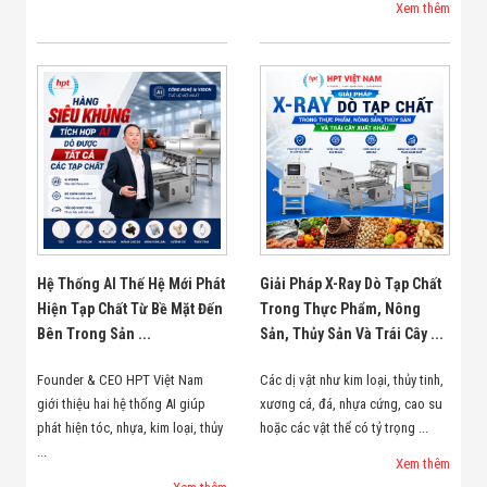
Xem thêm
Hệ Thống AI Thế Hệ Mới Phát
Giải Pháp X-Ray Dò Tạp Chất
Hiện Tạp Chất Từ Bề Mặt Đến
Trong Thực Phẩm, Nông
Bên Trong Sản ...
Sản, Thủy Sản Và Trái Cây ...
Founder & CEO HPT Việt Nam
Các dị vật như kim loại, thủy tinh,
giới thiệu hai hệ thống AI giúp
xương cá, đá, nhựa cứng, cao su
phát hiện tóc, nhựa, kim loại, thủy
hoặc các vật thể có tỷ trọng ...
...
Xem thêm