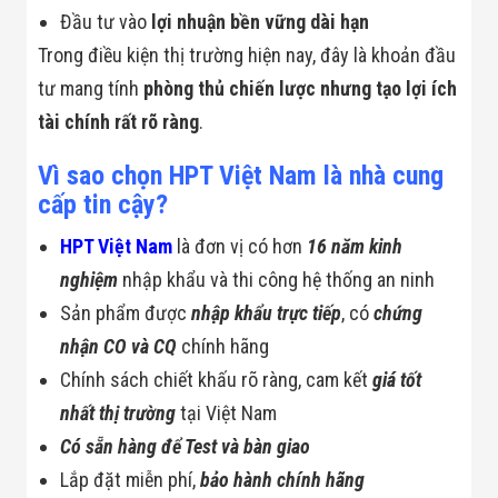
Đầu tư vào
lợi nhuận bền vững dài hạn
Trong điều kiện thị trường hiện nay, đây là khoản đầu
tư mang tính
phòng thủ chiến lược nhưng tạo lợi ích
tài chính rất rõ ràng
.
Vì sao chọn HPT Việt Nam là nhà cung
cấp tin cậy?
HPT Việt Nam
là đơn vị có hơn
16 năm kinh
nghiệm
nhập khẩu và thi công hệ thống an ninh
Sản phẩm được
nhập khẩu trực tiếp
, có
chứng
nhận CO và CQ
chính hãng
Chính sách chiết khấu rõ ràng, cam kết
giá tốt
nhất thị trường
tại Việt Nam
Có sẵn hàng để Test và bàn giao
Lắp đặt miễn phí,
bảo hành chính hãng