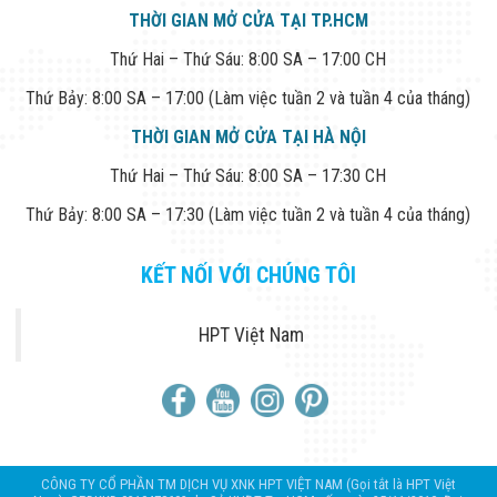
THỜI GIAN MỞ CỬA TẠI TP.HCM
Thứ Hai – Thứ Sáu: 8:00 SA – 17:00 CH
Thứ Bảy: 8:00 SA – 17:00 (Làm việc tuần 2 và tuần 4 của tháng)
THỜI GIAN MỞ CỬA TẠI HÀ NỘI
Thứ Hai – Thứ Sáu: 8:00 SA – 17:30 CH
Thứ Bảy: 8:00 SA – 17:30 (Làm việc tuần 2 và tuần 4 của tháng)
KẾT NỐI VỚI CHÚNG TÔI
HPT Việt Nam
CÔNG TY CỔ PHẦN TM DỊCH VỤ XNK HPT VIỆT NAM (Gọi tắt là HPT Việt