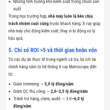
Những tình huống khó kiểm soát trong chuỗi sản
xuất
Trong mọi trường hợp,
nhà máy luôn là bên chịu
trách nhiệm cuối cùng
trước khách hàng. X-ray giúp
nhà máy chủ động kiểm soát, thay vì bị động xử lý
hậu quả.
5. Chỉ số ROI >5 và thời gian hoàn vốn
Từ các dự án thực tế trong ngành cá tra, lợi ích tài
chính hàng năm từ hệ thống X-ray Matrixcope đến
từ:
Giảm trimming: ~
5,0 tỷ đồng/năm
Giảm QC thủ công: ~
2,0–2,5 tỷ đồng/năm
Tránh trả hàng, claim, audit: ~ 3.0
–6,0 tỷ
đồng/năm