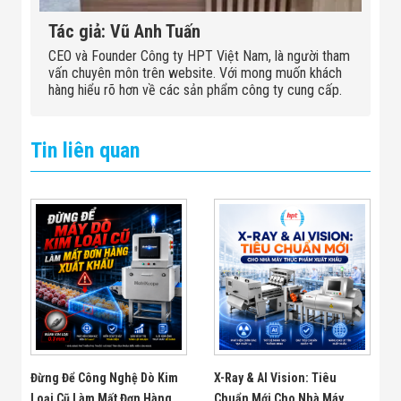
Tác giả: Vũ Anh Tuấn
CEO và Founder Công ty HPT Việt Nam, là người tham
vấn chuyên môn trên website. Với mong muốn khách
hàng hiểu rõ hơn về các sản phẩm công ty cung cấp.
Tin liên quan
Đừng Để Công Nghệ Dò Kim
X-Ray & AI Vision: Tiêu
Loại Cũ Làm Mất Đơn Hàng
Chuẩn Mới Cho Nhà Máy