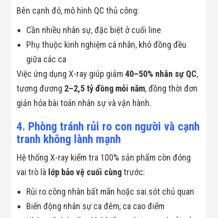
Bên cạnh đó, mô hình QC thủ công:
Cần nhiều nhân sự, đặc biệt ở cuối line
Phụ thuộc kinh nghiệm cá nhân, khó đồng đều
giữa các ca
Việc ứng dụng X-ray giúp giảm
40–50% nhân sự QC
,
tương đương
2–2,5 tỷ đồng mỗi năm
, đồng thời đơn
giản hóa bài toán nhân sự và vận hành.
4. Phòng tránh rủi ro con người và cạnh
tranh không lành mạnh
Hệ thống X-ray kiểm tra 100% sản phẩm còn đóng
vai trò là
lớp bảo vệ cuối cùng
trước:
Rủi ro công nhân bất mãn hoặc sai sót chủ quan
Biến động nhân sự ca đêm, ca cao điểm