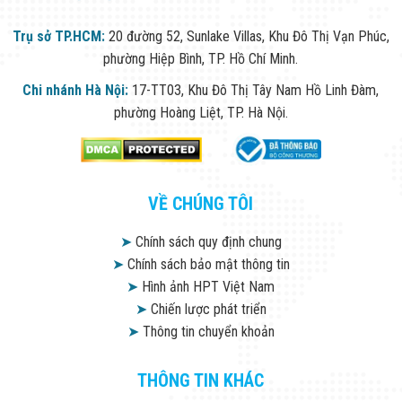
Trụ sở TP.HCM:
20 đường 52, Sunlake Villas, Khu Đô Thị Vạn Phúc,
phường Hiệp Bình, TP. Hồ Chí Minh.
Chi nhánh Hà Nội:
17-TT03, Khu Đô Thị Tây Nam Hồ Linh Đàm,
phường Hoàng Liệt, TP. Hà Nội.
VỀ CHÚNG TÔI
➤
Chính sách quy định chung
➤
Chính sách bảo mật thông tin
➤
Hình ảnh HPT Việt Nam
➤
Chiến lược phát triển
➤
Thông tin chuyển khoản
THÔNG TIN KHÁC