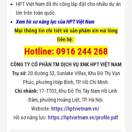
HPT Việt Nam đã thi công lắp đặt cho nhiều dự án
lớn trên toàn quốc.
Xem hồ sơ năng lực của HPT Việt Nam
Mọi thông tin chi tiết về sản phẩm xin vui lòng
liên hệ:
Hotline: 0916 244 268
CÔNG TY CỔ PHẦN TM DỊCH VỤ XNK HPT VIỆT NAM
Trụ sở:
20 đường 52, Sunlake Villas, Khu Đô Thị Vạn
Phúc, phường Hiệp Bình, TP. Hồ Chí Minh.
Chi nhánh:
17-TT03, Khu Đô Thị Tây Nam Hồ Linh
Đàm, phường Hoàng Liệt, TP. Hà Nội.
Website:
https://hptvietnam.vn/
Hồ sơ năng lực:
https://hptvietnam.vn/profile.pdf