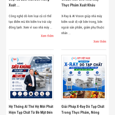
Xuất ...
Thực Phẩm Xuất Khẩu
Công nghệ dò kim loại cũ có thể
X-Ray & AI Vision giúp nhà máy
tạo điểm mù khi kiểm tra trái cây
kiểm soát dị vật bên trong, bên
đông lạnh. Xem vì sao nhà máy ...
ngoài sản phẩm, giảm phụ thuộc
nhân ...
Xem thêm
Xem thêm
Hệ Thống AI Thế Hệ Mới Phát
Giải Pháp X-Ray Dò Tạp Chất
Hiện Tạp Chất Từ Bề Mặt Đến
Trong Thực Phẩm, Nông