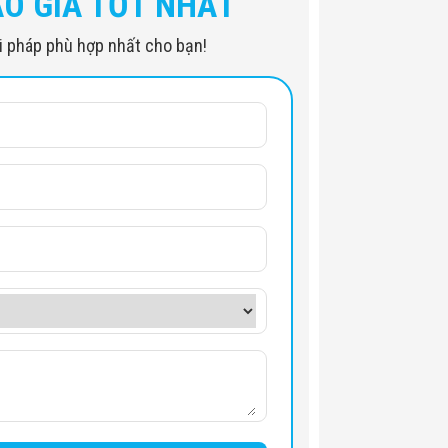
ÁO GIÁ TỐT NHẤT
iải pháp phù hợp nhất cho bạn!