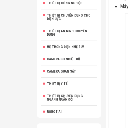
THIẾT BỊ CÔNG NGHIỆP
Máy
THIẾT BỊ CHUYÊN DỤNG CHO
ĐIỆN LỰC
THIẾT BỊ AN NINH CHUYÊN
DỤNG
HỆ THỐNG ĐIỆN NHẸ ELV
CAMERA ĐO NHIỆT ĐỘ
CAMERA QUAN SÁT
THIẾT BỊ Y TẾ
THIẾT BỊ CHUYÊN DỤNG
NGÀNH QUÂN ĐỘI
ROBOT AI