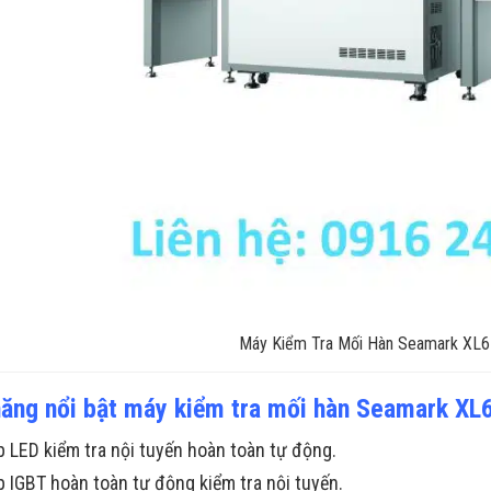
Máy Kiểm Tra Mối Hàn Seamark XL
năng nổi bật máy kiểm tra mối hàn Seamark XL
p LED kiểm tra nội tuyến hoàn toàn tự động.
p IGBT hoàn toàn tự động kiểm tra nội tuyến.