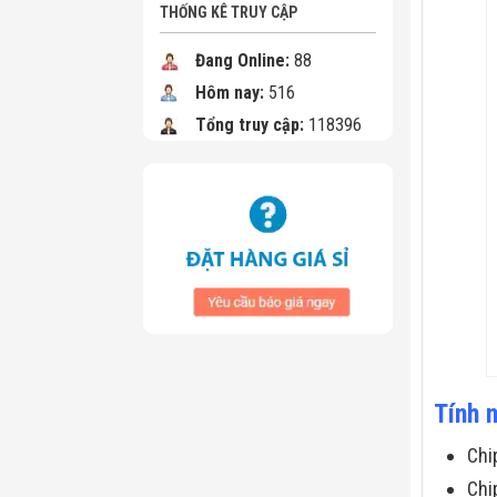
THỐNG KÊ TRUY CẬP
Đang Online:
88
Hôm nay:
516
Tổng truy cập:
118396
Tính 
Chi
Chi