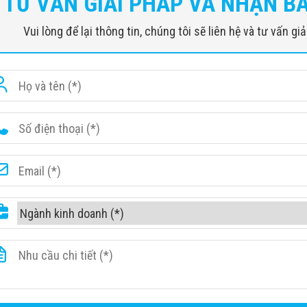
TƯ VẤN GIẢI PHÁP VÀ NHẬN B
Vui lòng để lại thông tin, chúng tôi sẽ liên hệ và tư vấn g