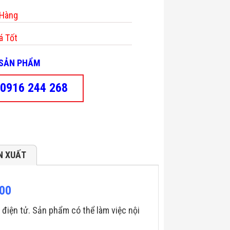
 Hàng
á Tốt
- SẢN PHẨM
0916 244 268
N XUẤT
500
điện tử. Sản phẩm có thể làm việc nội