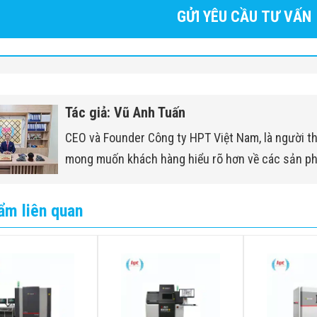
Tác giả: Vũ Anh Tuấn
CEO và Founder Công ty HPT Việt Nam, là người t
mong muốn khách hàng hiểu rõ hơn về các sản p
ẩm liên quan