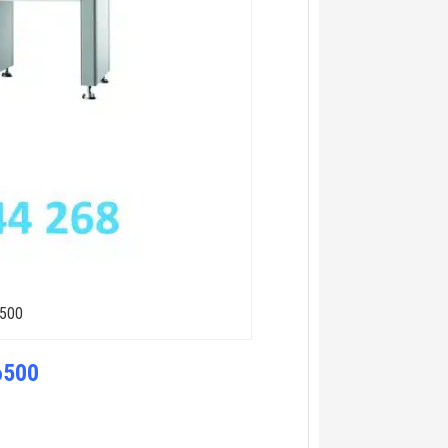
6500
6500