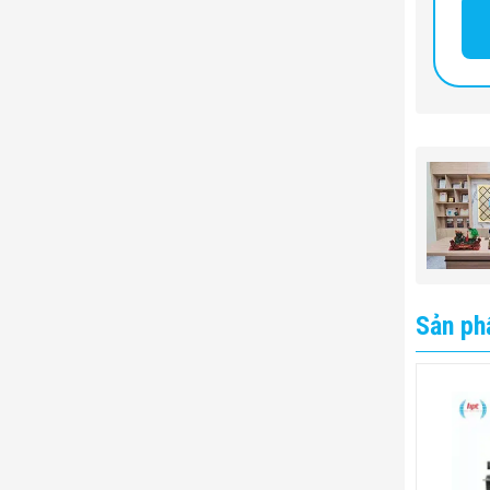
Sản ph