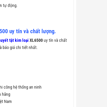
n tự động.
00 uy tín và chất lượng.
uyết tật kim loại
XL6500
uy tín và chất
 báo giá chi tiết nhất.
hi công hệ thống an ninh
h hãng
iệt Nam