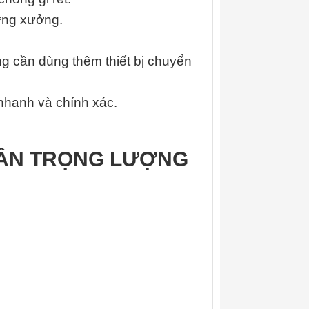
ường xưởng.
g cần dùng thêm thiết bị chuyển
nhanh và chính xác.
CÂN TRỌNG LƯỢNG