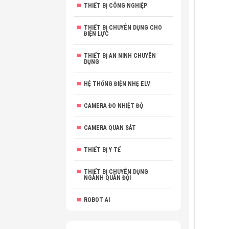
THIẾT BỊ CÔNG NGHIỆP
THIẾT BỊ CHUYÊN DỤNG CHO
ĐIỆN LỰC
THIẾT BỊ AN NINH CHUYÊN
DỤNG
HỆ THỐNG ĐIỆN NHẸ ELV
CAMERA ĐO NHIỆT ĐỘ
CAMERA QUAN SÁT
THIẾT BỊ Y TẾ
THIẾT BỊ CHUYÊN DỤNG
NGÀNH QUÂN ĐỘI
ROBOT AI