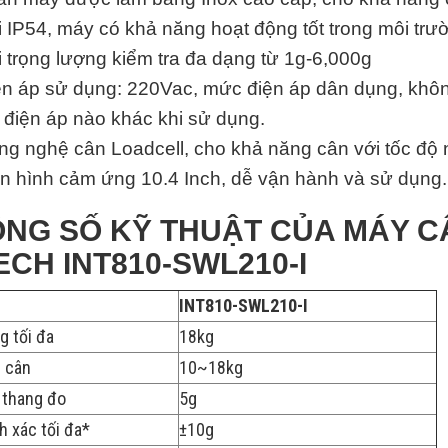
 IP54, máy có khả năng hoạt động tốt trong môi tr
 trọng lượng kiểm tra đa dạng từ 1g-6,000g
ện áp sử dụng: 220Vac, mức điện áp dân dụng, khôn
 điện áp nào khác khi sử dụng.
ng nghệ cân Loadcell, cho khả năng cân với tốc độ 
n hình cảm ứng 10.4 Inch, dễ vận hành và sử dụng.
NG SỐ KỸ THUẬT CỦA MÁY 
ECH INT810-SWL210-I
INT810-SWL210-I
g tối đa
18kg
 cân
10~18kg
 thang đo
5g
h xác tối đa*
±10g