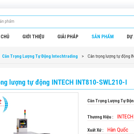
 CHỦ
GIỚI THIỆU
GIẢI PHÁP
SẢN PHẨM
DỰ 
Cân Trọng Lượng Tự Động Intechtrading
>
Cân trọng lượng tự động 
ọng lượng tự động INTECH INT810-SWL210-I
Cân Trọng Lượng Tự Độ
INTECH
Thương Hiệu :
Hàn Quốc
Xuất Xứ :