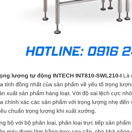
rọng lượng tự động INTECH INT810-SWL210-I
Là 
ra tính đồng nhất của sản phẩm về yếu tố trọng lượn
n xuất sản phẩm hàng loạt. Với độ sai lệch cực nh
ra chính xác các sản phẩm với trọng lượng nhẹ đ
iêu chuẩn trọng lượng khi xuất xưởng.
g bộ với bộ phân loại, phân loại trực tiếp sản phẩm 
ân máy được làm bằng Inox cao cấp, cho khả năng c