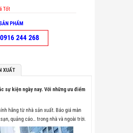
á Tốt
- SẢN PHẨM
0916 244 268
N XUẤT
các sự kiện ngày nay. Với những ưu điểm
ính hãng từ nhà sản xuất. Báo giá màn
h sạn, quảng cáo… trong nhà và ngoài trời.