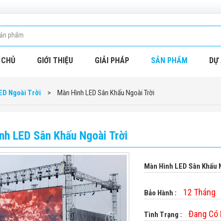
 CHỦ
GIỚI THIỆU
GIẢI PHÁP
SẢN PHẨM
DỰ 
ED Ngoài Trời
>
Màn Hình LED Sân Khấu Ngoài Trời
nh LED Sân Khấu Ngoài Trời
Màn Hình LED Sân Khấu N
12 Tháng
Bảo Hành :
Đang Có
Tình Trạng :