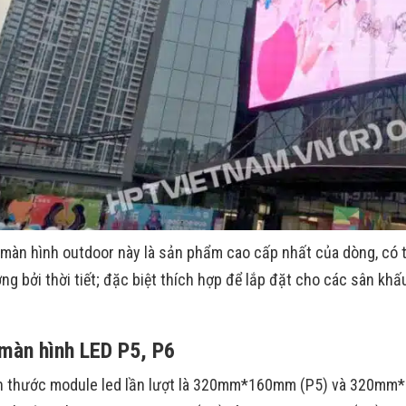
i màn hình outdoor này là sản phẩm cao cấp nhất của dòng, có t
ng bởi thời tiết; đặc biệt thích hợp để lắp đặt cho các sân khấ
màn hình LED P5, P6
h thước module led lần lượt là 320mm*160mm (P5) và 320mm