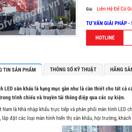
Liên Hệ Để Có Gi
Giá:
TƯ VẤN GIẢI PHÁP 
HOTLINE
THÔNG SỐ KỸ THUẬT
HÃNG SẢ
 TIN SẢN PHẨM
h LED sân khấu là hạng mục gần như là cần thiết cho tất cả 
 trong trình chiếu và truyền tải thông điệp qua các sự kiện.
t Nam là Nhà nhập khẩu trực tiếp và phân phối màn hình LED ch
, lắp đặt các loại màn hình hiển thị sân khấu, hội trường, khác