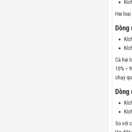
Kíc
Hai loạ
Dòng 
Kíc
Kíc
Cả hai 
10% ÷ 9
chạy qu
Dòng 
Kíc
Kíc
So với 