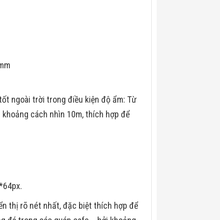
0mm
ốt ngoài trời trong điều kiện độ ẩm: Từ
ới khoảng cách nhìn 10m, thích hợp để
*64px.
 thị rõ nét nhất, đặc biệt thích hợp để