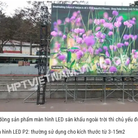
 dòng sản phẩm màn hình LED sân khấu ngoài trời thì chủ yếu đ
 hình LED P2: thường sử dụng cho kích thước từ 3-15m2