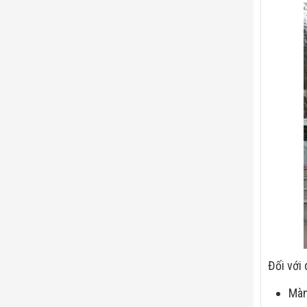
Đối với
Màn