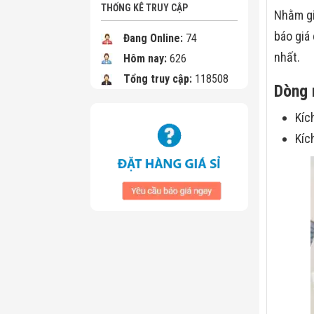
THỐNG KÊ TRUY CẬP
Nhằm gi
báo giá
Đang Online:
74
nhất.
Hôm nay:
626
Tổng truy cập:
118508
Dòng 
Kíc
Kíc