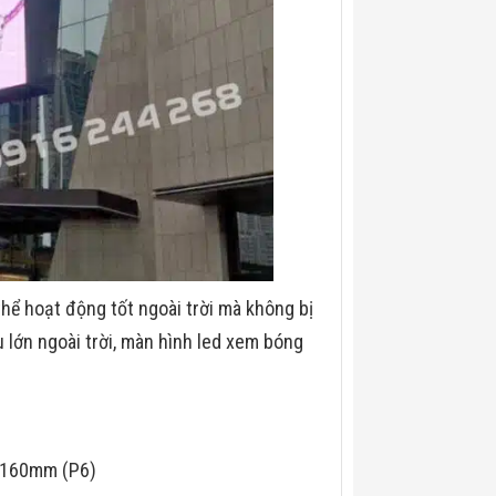
hể hoạt động tốt ngoài trời mà không bị
u lớn ngoài trời, màn hình led xem bóng
*160mm (P6)