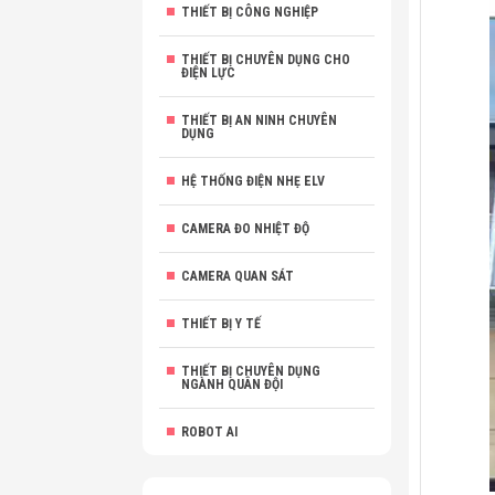
THIẾT BỊ CÔNG NGHIỆP
THIẾT BỊ CHUYÊN DỤNG CHO
ĐIỆN LỰC
THIẾT BỊ AN NINH CHUYÊN
DỤNG
HỆ THỐNG ĐIỆN NHẸ ELV
CAMERA ĐO NHIỆT ĐỘ
CAMERA QUAN SÁT
THIẾT BỊ Y TẾ
THIẾT BỊ CHUYÊN DỤNG
NGÀNH QUÂN ĐỘI
ROBOT AI