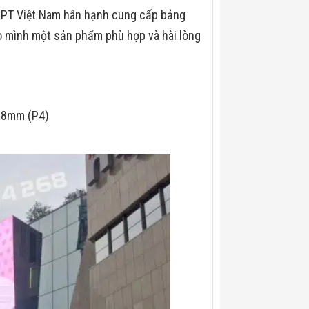
 HPT Việt Nam hân hạnh cung cấp bảng
o mình một sản phẩm phù hợp và hài lòng
28mm (P4)