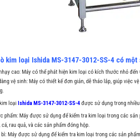
ò kim loại Ishida MS-3147-3012-SS-4 có một s
nhạy cao: Máy có thể phát hiện kim loại có kích thước nhỏ đến
dàng vệ sinh: Máy có thiết kế đơn giản, dễ tháo lắp, giúp việc 
g.
kim loại
Ishida MS-3147-3012-SS-4
được sử dụng trong nhiều
c phẩm: Máy được sử dụng để kiểm tra kim loại trong các sả
t, cá, rau quả, và các sản phẩm đóng hộp.
 bì: Máy được sử dụng để kiểm tra kim loại trong các sản phẩm