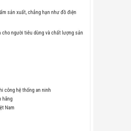
hẩm sản xuất, chẳng hạn như đồ điện
n cho người tiêu dùng và chất lượng sản
hi công hệ thống an ninh
h hãng
iệt Nam