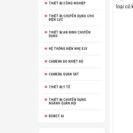
THIẾT BỊ CÔNG NGHIỆP
loại có
THIẾT BỊ CHUYÊN DỤNG CHO
ĐIỆN LỰC
THIẾT BỊ AN NINH CHUYÊN
DỤNG
HỆ THỐNG ĐIỆN NHẸ ELV
CAMERA ĐO NHIỆT ĐỘ
CAMERA QUAN SÁT
THIẾT BỊ Y TẾ
THIẾT BỊ CHUYÊN DỤNG
NGÀNH QUÂN ĐỘI
ROBOT AI