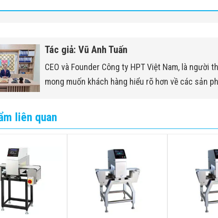
Tác giả: Vũ Anh Tuấn
 liệu
CEO và Founder Công ty HPT Việt Nam, là người t
mong muốn khách hàng hiểu rõ hơn về các sản p
ẩm liên quan