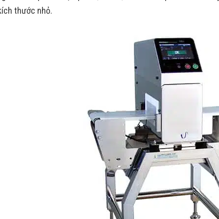
 kích thước nhỏ.