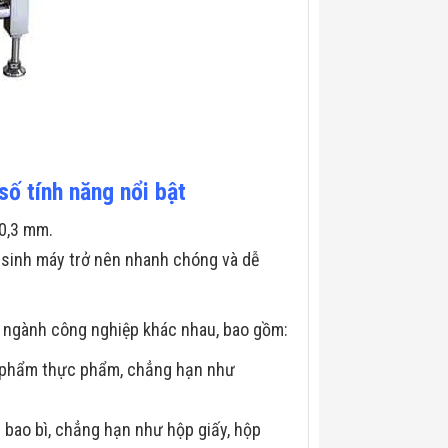
ố tính năng nổi bật
 0,3 mm.
vệ sinh máy trở nên nhanh chóng và dễ
 ngành công nghiệp khác nhau, bao gồm:
n phẩm thực phẩm, chẳng hạn như
 bao bì, chẳng hạn như hộp giấy, hộp