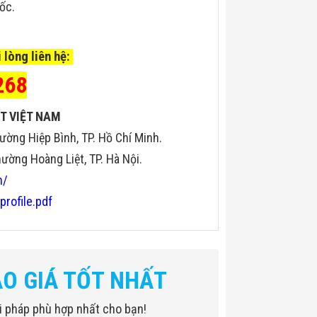
uốc.
 lòng liên hệ:
268
T VIỆT NAM
ường Hiệp Bình, TP. Hồ Chí Minh.
ờng Hoàng Liệt, TP. Hà Nội.
n/
profile.pdf
ÁO GIÁ TỐT NHẤT
iải pháp phù hợp nhất cho bạn!