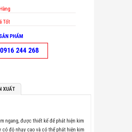
 Hàng
á Tốt
- SẢN PHẨM
0916 244 268
N XUẤT
m ngang, được thiết kế để phát hiện kim
 có độ nhạy cao và có thể phát hiện kim