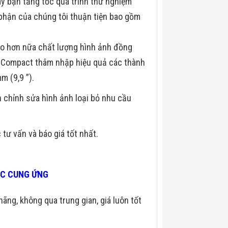
y bạn tăng tốc quá trình thử nghiệm
ộ phận của chúng tôi thuận tiện bao gồm
o hơn nữa chất lượng hình ảnh đồng
CT Compact thâm nhập hiệu quả các thành
m (9,9 ”).
 chỉnh sửa hình ảnh loại bỏ nhu cầu
tư vấn và báo giá tốt nhất.
TÁC CUNG ỨNG
hãng, không qua trung gian, giá luôn tốt