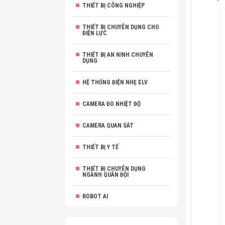
THIẾT BỊ CÔNG NGHIỆP
THIẾT BỊ CHUYÊN DỤNG CHO
ĐIỆN LỰC
THIẾT BỊ AN NINH CHUYÊN
DỤNG
HỆ THỐNG ĐIỆN NHẸ ELV
CAMERA ĐO NHIỆT ĐỘ
CAMERA QUAN SÁT
THIẾT BỊ Y TẾ
THIẾT BỊ CHUYÊN DỤNG
NGÀNH QUÂN ĐỘI
ROBOT AI