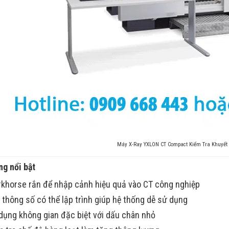
Máy X-Ray YXLON CT Compact Kiểm Tra Khuyết 
ng nổi bật
khorse rắn để nhập cảnh hiệu quả vào CT công nghiệp
 thông số có thể lập trình giúp hệ thống dễ sử dụng
dụng không gian đặc biệt với dấu chân nhỏ