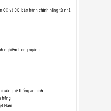
n CO và CQ, bảo hành chính hãng từ nhà
nh nghiệm trong ngành
hi công hệ thống an ninh
h hãng
iệt Nam