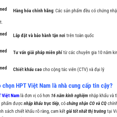
Hàng hóa chính hãng
: Các sản phẩm đều có chứng nhậ
t.
Lắp đặt và bảo hành tận
nơi
trên toàn quốc
Tư vấn giải pháp miễn phí
từ các chuyên gia 10 năm ki
Chiết khấu cao
cho cộng tác viên (CTV) và đại lý
o chọn HPT Việt Nam là nhà cung cấp tin cậy?
 Việt Nam
là đơn vị có hơn
16 năm kinh nghiệm
nhập khẩu và t
n phẩm được
nhập khẩu trực tiếp
, có
chứng nhận CO và CQ
chín
nh sách chiết khấu rõ ràng, cam kết
giá tốt nhất thị trường
tại V