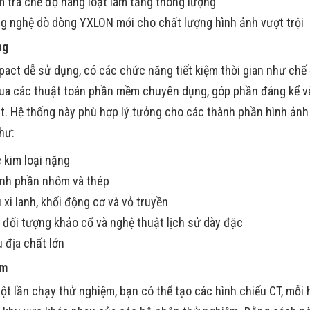
m tra chế độ hàng loạt làm tăng thông lượng
g nghệ dò dòng YXLON mới cho chất lượng hình ảnh vượt trội
ng
act dễ sử dụng, có các chức năng tiết kiệm thời gian như chế
ua các thuật toán phần mềm chuyên dụng, góp phần đáng kể v
. Hệ thống này phù hợp lý tưởng cho các thành phần hình ảnh
hư:
 kim loại nặng
nh phần nhôm và thép
 xi lanh, khối động cơ và vỏ truyền
 đối tượng khảo cổ và nghệ thuật lịch sử dày đặc
 địa chất lớn
ểm
ột lần chạy thử nghiệm, bạn có thể tạo các hình chiếu CT, mỗi 