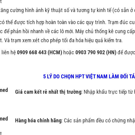
ất
tăng cường hình ảnh kỹ thuật số và tương tự kinh tế (có sẵn ở 
ó thể được tích hợp hoàn toàn vào các quy trình. Trạm đúc c
úc để phản hồi nhanh về các lô mới. Máy chủ thống kê cung cấp d
t. Và trạm xem xét cho phép tối đa hóa hiệu quả kiểm tra.
 liên hệ
0909 668 443 (HCM)
hoặc
0903 790 902 (HN)
để được 
5 LÝ DO CHỌN HPT VIỆT NAM LÀM ĐỐI 
Giá cam kết rẻ nhất thị trường
: Nhập khẩu trực tiếp từ 
Hàng hóa chính hãng
: Các sản phẩm đều có chứng nhậ
t.