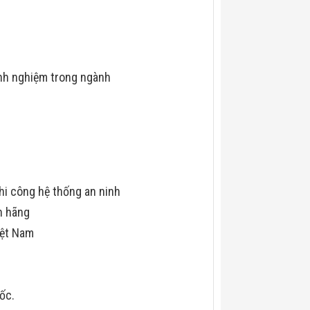
nh nghiệm trong ngành
hi công hệ thống an ninh
h hãng
iệt Nam
uốc.