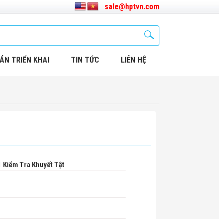
sale@hptvn.com
ÁN TRIỂN KHAI
TIN TỨC
LIÊN HỆ
Kiểm Tra Khuyết Tật