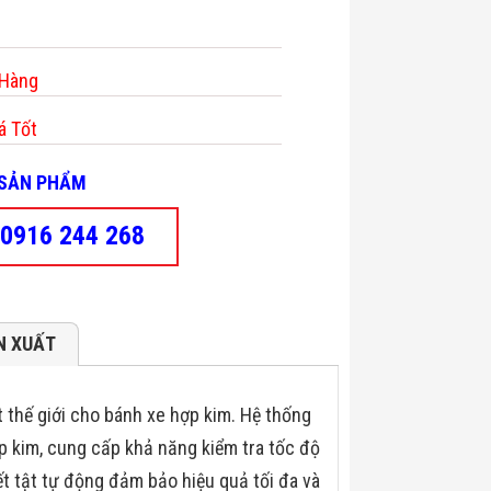
 Hàng
á Tốt
- SẢN PHẨM
0916 244 268
N XUẤT
t thế giới cho bánh xe hợp kim. Hệ thống
 kim, cung cấp khả năng kiểm tra tốc độ
t tật tự động đảm bảo hiệu quả tối đa và