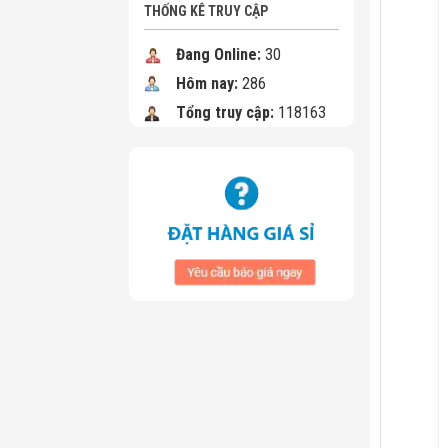
THỐNG KÊ TRUY CẬP
Đang Online:
30
Hôm nay:
286
Tổng truy cập:
118163