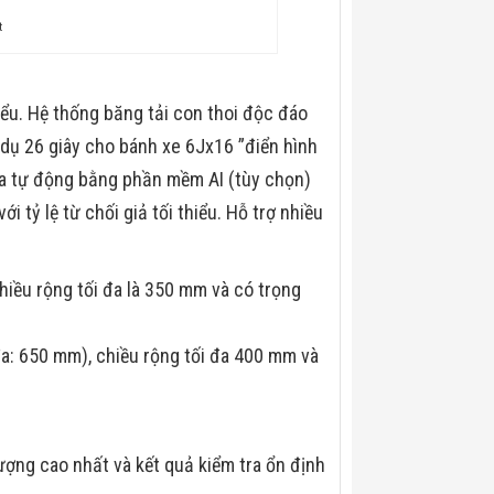
t
hiểu. Hệ thống băng tải con thoi độc đáo
 dụ 26 giây cho bánh xe 6Jx16 ”điển hình
ra tự động bằng phần mềm AI (tùy chọn)
 tỷ lệ từ chối giả tối thiểu. Hỗ trợ nhiều
hiều rộng tối đa là 350 mm và có trọng
a: 650 mm), chiều rộng tối đa 400 mm và
ợng cao nhất và kết quả kiểm tra ổn định