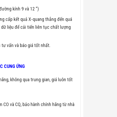
đường kính 9 và 12 ”)
ung cấp kết quả X-quang thẳng đến quá
ữ liệu để cải tiến liên tục chất lượng
tư vấn và báo giá tốt nhất.
TÁC CUNG ỨNG
hãng, không qua trung gian, giá luôn tốt
n CO và CQ, bảo hành chính hãng từ nhà