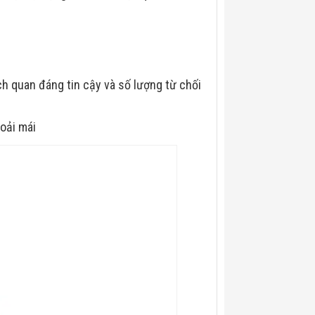
h quan đáng tin cậy và số lượng từ chối
oải mái