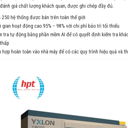
 đánh giá chất lượng khách quan, được ghi chép đầy đủ.
 250 hệ thống được bán trên toàn thế giới
i gian hoạt động cao 95% – 98% với chi phí bảo trì tối thiểu
m tra tự động bằng phần mềm AI để có quyết định kiểm tra khác
 thấp
h hợp hoàn toàn vào nhà máy để có các quy trình hiệu quả và th