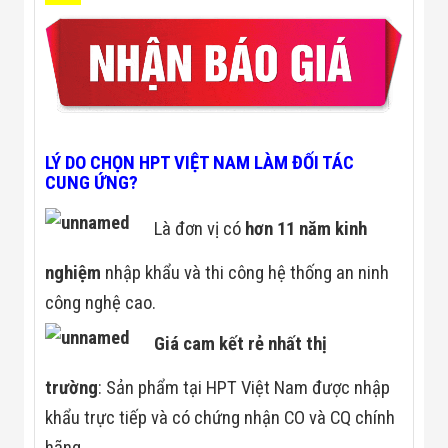
LÝ DO CHỌN HPT VIỆT NAM LÀM ĐỐI TÁC
CUNG ỨNG?
Là đơn vị có
hơn 11 năm kinh
nghiệm
nhập khẩu và thi công hệ thống an ninh
công nghệ cao.
Giá cam kết rẻ nhất thị
trường
: Sản phẩm tại HPT Việt Nam được nhập
khẩu trực tiếp và có chứng nhận CO và CQ chính
hãng.