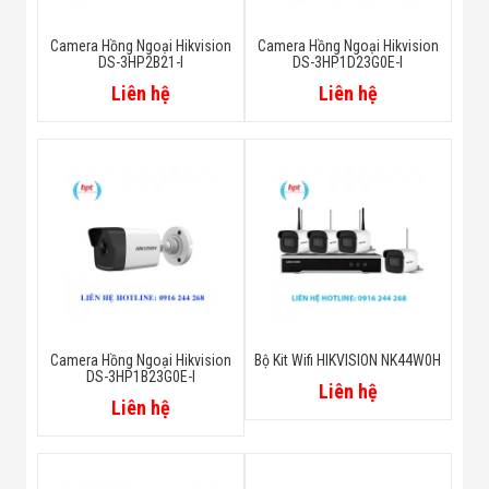
Camera Hồng Ngoại Hikvision
Camera Hồng Ngoại Hikvision
DS-3HP2B21-I
DS-3HP1D23G0E-I
Liên hệ
Liên hệ
Camera Hồng Ngoại Hikvision
Bộ Kit Wifi HIKVISION NK44W0H
DS-3HP1B23G0E-I
Liên hệ
Liên hệ