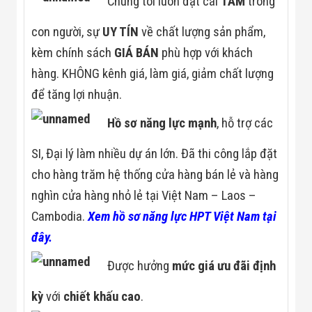
Chúng tôi luôn đặt cái
TÂM
trong
con người, sự
UY TÍN
về chất lượng sản phẩm,
kèm chính sách
GIÁ BÁN
phù hợp với khách
hàng. KHÔNG kênh giá, làm giá, giảm chất lượng
để tăng lợi nhuận.
Hồ sơ năng lực mạnh
, hỗ trợ các
SI, Đại lý làm nhiều dự án lớn. Đã thi công lắp đặt
cho hàng trăm hệ thống cửa hàng bán lẻ và hàng
nghìn cửa hàng nhỏ lẻ tại Việt Nam – Laos –
Cambodia.
Xem hồ sơ năng lực HPT Việt Nam tại
đây.
Được hưởng
mức giá ưu đãi định
kỳ
với
chiết khấu cao
.