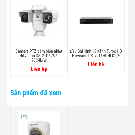
Camera PTZ cảm biến nhiệt
Đầu Ghi Hình 16 Kênh Turbo HD
Hikvision DS-2TD6767-
Hikvision DS-7216HQHI-K1/E
76C4L/W
Liên hệ
Liên hệ
Sản phẩm đã xem