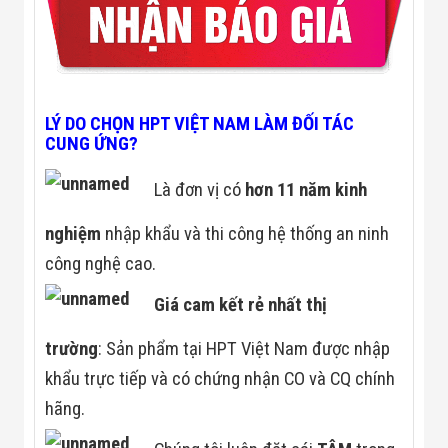
LÝ DO CHỌN HPT VIỆT NAM LÀM ĐỐI TÁC
CUNG ỨNG?
Là đơn vị có
hơn 11 năm kinh
nghiệm
nhập khẩu và thi công hệ thống an ninh
công nghệ cao.
Giá cam kết rẻ nhất thị
trường
: Sản phẩm tại HPT Việt Nam được nhập
khẩu trực tiếp và có chứng nhận CO và CQ chính
hãng.