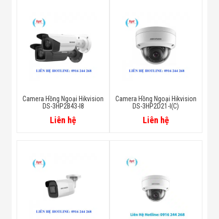
Camera Hồng Ngoại Hikvision
Camera Hồng Ngoại Hikvision
DS-3HP2B43-I8
DS-3HP2D21-I(C)
Liên hệ
Liên hệ