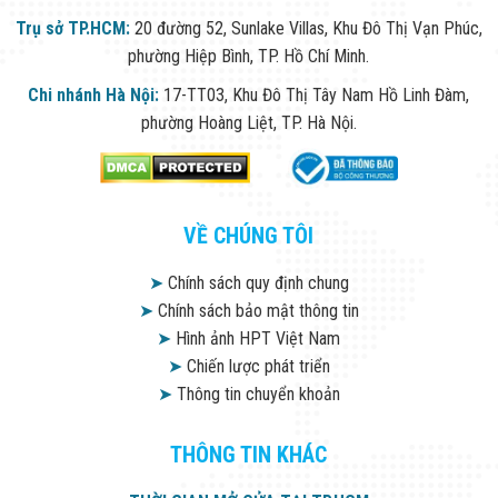
Trụ sở TP.HCM:
20 đường 52, Sunlake Villas, Khu Đô Thị Vạn Phúc,
phường Hiệp Bình, TP. Hồ Chí Minh.
Chi nhánh Hà Nội:
17-TT03, Khu Đô Thị Tây Nam Hồ Linh Đàm,
phường Hoàng Liệt, TP. Hà Nội.
VỀ CHÚNG TÔI
➤
Chính sách quy định chung
➤
Chính sách bảo mật thông tin
➤
Hình ảnh HPT Việt Nam
➤
Chiến lược phát triển
➤
Thông tin chuyển khoản
THÔNG TIN KHÁC