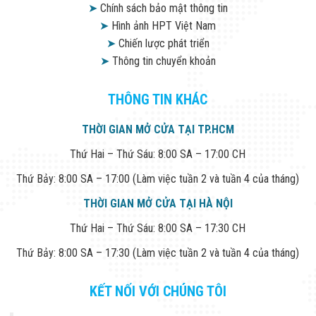
➤
Chính sách bảo mật thông tin
➤
Hình ảnh HPT Việt Nam
➤
Chiến lược phát triển
➤
Thông tin chuyển khoản
THÔNG TIN KHÁC
THỜI GIAN MỞ CỬA TẠI TP.HCM
Thứ Hai – Thứ Sáu: 8:00 SA – 17:00 CH
Thứ Bảy: 8:00 SA – 17:00 (Làm việc tuần 2 và tuần 4 của tháng)
THỜI GIAN MỞ CỬA TẠI HÀ NỘI
Thứ Hai – Thứ Sáu: 8:00 SA – 17:30 CH
Thứ Bảy: 8:00 SA – 17:30 (Làm việc tuần 2 và tuần 4 của tháng)
KẾT NỐI VỚI CHÚNG TÔI