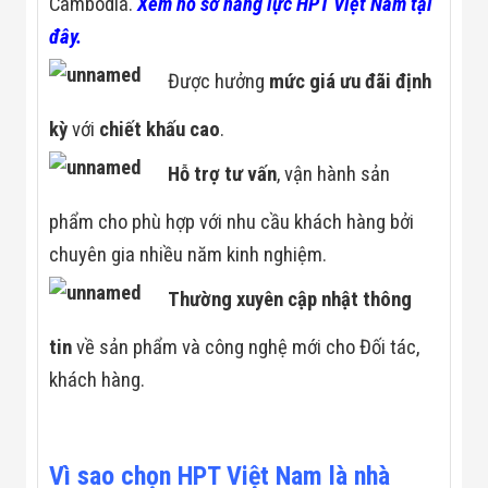
Cambodia.
Xem hồ sơ năng lực HPT Việt Nam tại
đây.
Được hưởng
mức giá ưu đãi định
kỳ
với
chiết khấu cao
.
Hỗ trợ tư vấn
, vận hành sản
phẩm cho phù hợp với nhu cầu khách hàng bởi
chuyên gia nhiều năm kinh nghiệm.
Thường xuyên cập nhật thông
tin
về sản phẩm và công nghệ mới cho Đối tác,
khách hàng.
Vì sao chọn HPT Việt Nam là nhà