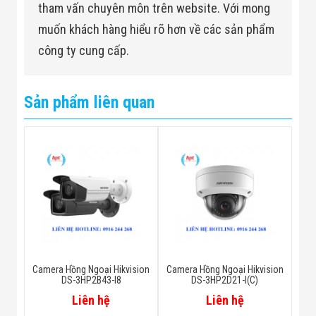
tham vấn chuyên môn trên website. Với mong
muốn khách hàng hiểu rõ hơn về các sản phẩm
công ty cung cấp.
Sản phẩm liên quan
Camera Hồng Ngoại Hikvision
Camera Hồng Ngoại Hikvision
DS-3HP2B43-I8
DS-3HP2D21-I(C)
Liên hệ
Liên hệ