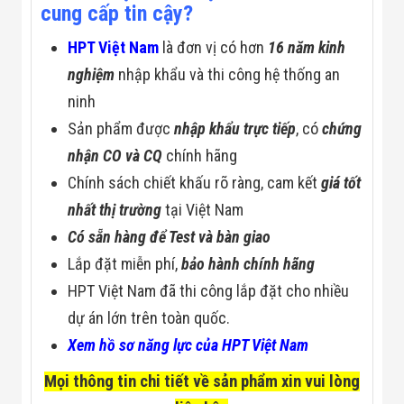
cung cấp tin cậy?
HPT Việt Nam
là đơn vị có hơn
16 năm kinh
nghiệm
nhập khẩu và thi công hệ thống an
ninh
Sản phẩm được
nhập khẩu trực tiếp
, có
chứng
nhận CO và CQ
chính hãng
Chính sách chiết khấu rõ ràng, cam kết
giá tốt
nhất thị trường
tại Việt Nam
Có sẵn hàng để Test và bàn giao
Lắp đặt miễn phí,
bảo hành chính hãng
HPT Việt Nam đã thi công lắp đặt cho nhiều
dự án lớn trên toàn quốc.
Xem hồ sơ năng lực của HPT Việt Nam
Mọi thông tin chi tiết về sản phẩm xin vui lòng