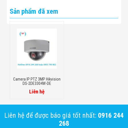
Sản phẩm đã xem
Camera IP PTZ 3MP Hikvision
DS-2DE3304W-DE
Liên hệ
Liên hệ để được báo giá tốt nhất:
0916 244
268