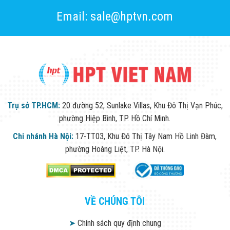
Email: sale@hptvn.com
Trụ sở TP.HCM:
20 đường 52, Sunlake Villas, Khu Đô Thị Vạn Phúc,
phường Hiệp Bình, TP. Hồ Chí Minh.
Chi nhánh Hà Nội:
17-TT03, Khu Đô Thị Tây Nam Hồ Linh Đàm,
phường Hoàng Liệt, TP. Hà Nội.
VỀ CHÚNG TÔI
➤
Chính sách quy định chung