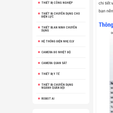
THIẾT BỊ CÔNG NGHIỆP
chi tiế
bạn nên
THIẾT BỊ CHUYÊN DỤNG CHO
ĐIỆN LỰC
Thông
THIẾT BỊ AN NINH CHUYÊN
DỤNG
HỆ THỐNG ĐIỆN NHẸ ELV
CAMERA ĐO NHIỆT ĐỘ
CAMERA QUAN SÁT
THIẾT BỊ Y TẾ
THIẾT BỊ CHUYÊN DỤNG
NGÀNH QUÂN ĐỘI
ROBOT AI