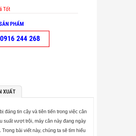
á Tốt
- SẢN PHẨM
0916 244 268
N XUẤT
 bị đáng tin cậy và tiên tiến trong việc cân
u suất vượt trội, máy cân này đang ngày
Trong bài viết này, chúng ta sẽ tìm hiểu