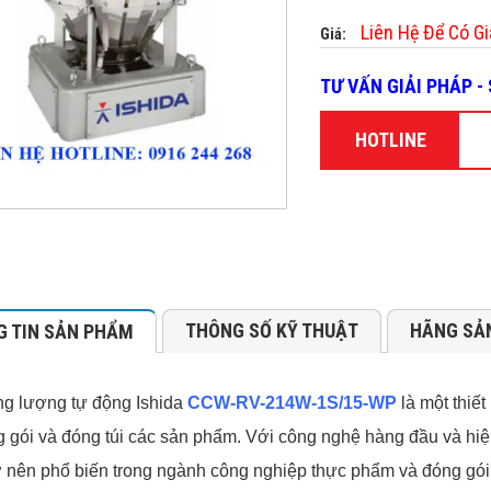
Liên Hệ Để Có Gi
Giá:
TƯ VẤN GIẢI PHÁP 
HOTLINE
THÔNG SỐ KỸ THUẬT
HÃNG SẢ
 TIN SẢN PHẨM
ng lượng tự động Ishida
CCW-RV-214W-1S/15-WP
là một thiết
g gói và đóng túi các sản phẩm. Với công nghệ hàng đầu và hiệ
ở nên phổ biến trong ngành công nghiệp thực phẩm và đóng gói. 