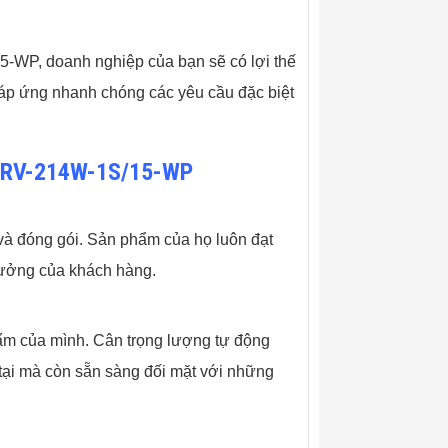
-WP, doanh nghiệp của bạn sẽ có lợi thế
đáp ứng nhanh chóng các yêu cầu đặc biệt
CW-RV-214W-1S/15-WP
 và đóng gói. Sản phẩm của họ luôn đạt
 tưởng của khách hàng.
phẩm của mình. Cân trọng lượng tự động
ại mà còn sẵn sàng đối mặt với những