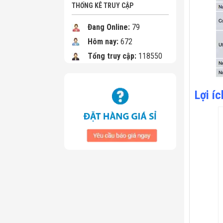
THỐNG KÊ TRUY CẬP
Đang Online:
79
Hôm nay:
672
Tổng truy cập:
118550
Lợi í