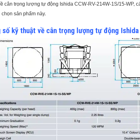
t về cân trọng lượng tự động Ishida CCW-RV-214W-1S/15-WP, các t
 chọn sản phẩm này.
 số kỹ thuật về cân trọng lượng tự động Ish