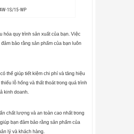
14W-1S/15-WP
hóa quy trình sản xuất của bạn. Việc
và đảm bảo rằng sản phẩm của bạn luôn
hể giúp tiết kiệm chi phí và tăng hiệu
hiểu lỗ hổng và thất thoát trong quá trình
uả kinh doanh.
 chất lượng và an toàn cao nhất trong
 giúp bạn đảm bảo rằng sản phẩm của
uản lý và khách hàng.