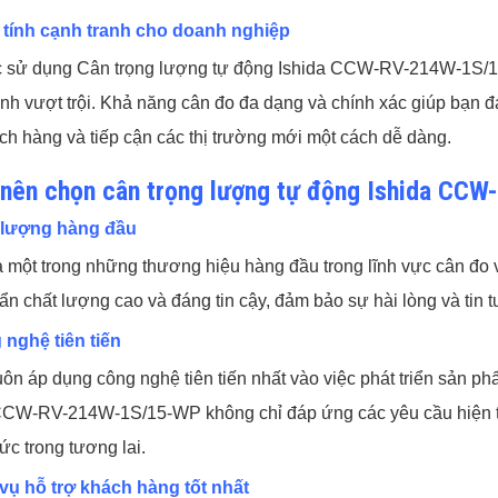
 tính cạnh tranh cho doanh nghiệp
c sử dụng Cân trọng lượng tự động Ishida CCW-RV-214W-1S/15
anh vượt trội. Khả năng cân đo đa dạng và chính xác giúp bạn 
ch hàng và tiếp cận các thị trường mới một cách dễ dàng.
 nên chọn cân trọng lượng tự động Ishida C
t lượng hàng đầu
là một trong những thương hiệu hàng đầu trong lĩnh vực cân đo
uẩn chất lượng cao và đáng tin cậy, đảm bảo sự hài lòng và tin
 nghệ tiên tiến
luôn áp dụng công nghệ tiên tiến nhất vào việc phát triển sản 
CCW-RV-214W-1S/15-WP không chỉ đáp ứng các yêu cầu hiện t
ức trong tương lai.
 vụ hỗ trợ khách hàng tốt nhất