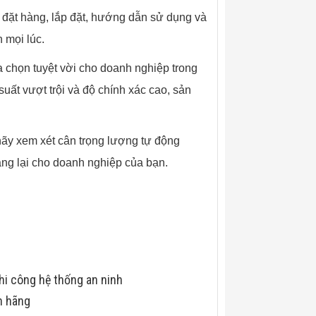
nh đặt hàng, lắp đặt, hướng dẫn sử dụng và
 mọi lúc.
họn tuyệt vời cho doanh nghiệp trong
uất vượt trội và độ chính xác cao, sản
.
 hãy xem xét cân trọng lượng tự động
g lại cho doanh nghiệp của bạn.
hi công hệ thống an ninh
h hãng