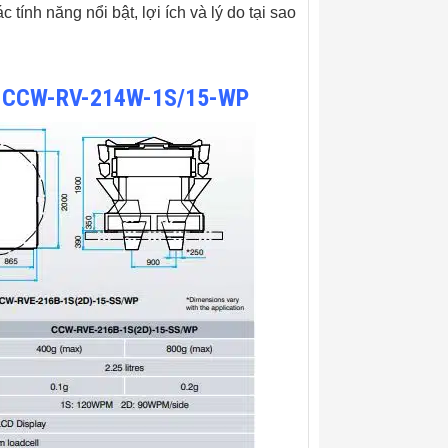
ính năng nổi bật, lợi ích và lý do tại sao
ida CCW-RV-214W-1S/15-WP