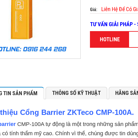
Liên Hệ Để Có Gi
Giá:
TƯ VẤN GIẢI PHÁP 
HOTLINE
THÔNG SỐ KỸ THUẬT
HÃNG SẢ
 TIN SẢN PHẨM
 thiệu Cổng Barrier ZKTeco CMP-100A.
arrier
CMP-100A tự động là một trong những sản phẩm 
 có tính thẩm mỹ cao. Chính vì thế, chúng được tin dùng