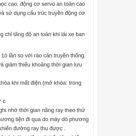
 học cao, động cơ servo an toàn cao
và sử dụng cấu trúc truyền động cơ
 chỉ tăng độ an toàn khi lái xe ban
n 10 lần so với rào cản truyền thống.
à giảm thiểu khoảng thời gian lưu
khóa khi mất điện (mở khóa: trong
° c
 ghi nhớ thời gian nâng ray theo thứ
 phương tiện đi qua do máy dò phương
 khiển đường ray thu được .