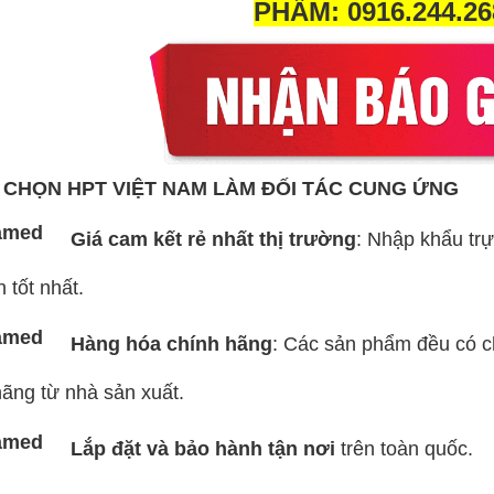
PHẨM:
0916.244.26
 CHỌN HPT VIỆT NAM LÀM ĐỐI TÁC CUNG ỨNG
Giá cam kết rẻ nhất thị trường
: Nhập khẩu trự
n tốt nhất.
Hàng hóa chính hãng
: Các sản phẩm đều có 
hãng từ nhà sản xuất.
Lắp đặt và bảo hành tận
nơi
trên toàn quốc.