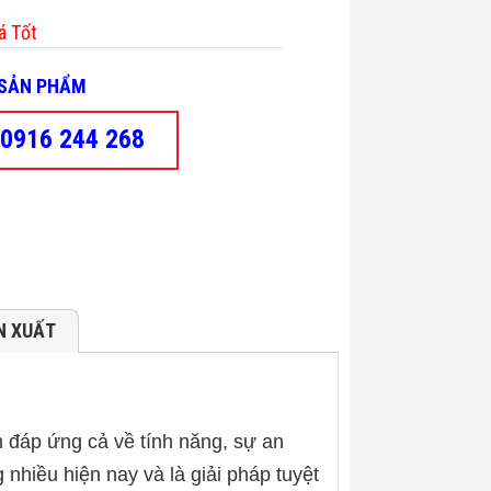
á Tốt
- SẢN PHẨM
0916 244 268
N XUẤT
đáp ứng cả về tính năng, sự an
 nhiều hiện nay và là giải pháp tuyệt