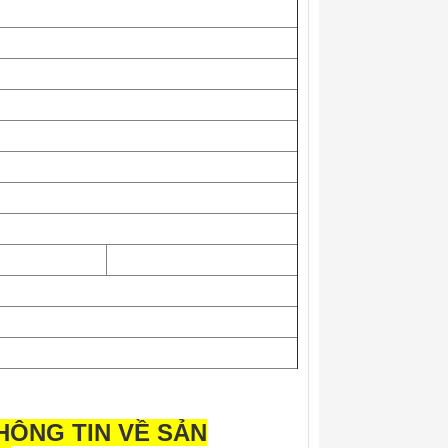
THÔNG TIN VỀ
SẢN