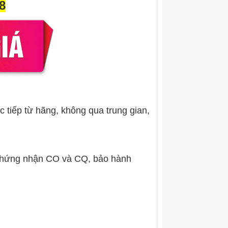
8
c tiếp từ hãng, không qua trung gian,
chứng nhận CO và CQ, bảo hành