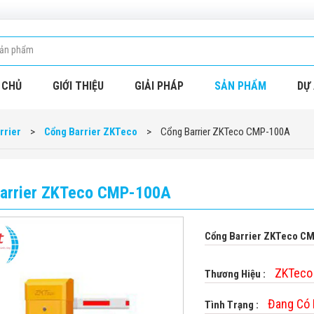
 CHỦ
GIỚI THIỆU
GIẢI PHÁP
SẢN PHẨM
DỰ 
rrier
>
Cổng Barrier ZKTeco
>
Cổng Barrier ZKTeco CMP-100A
arrier ZKTeco CMP-100A
Cổng Barrier ZKTeco C
ZKTeco
Thương Hiệu :
Đang Có
Tình Trạng :