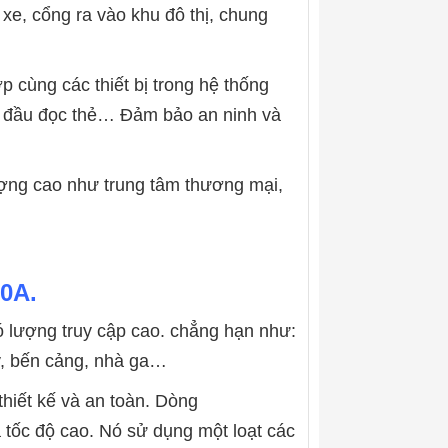
xe, cổng ra vào khu đô thị, chung
 cùng các thiết bị trong hệ thống
, đầu đọc thẻ… Đảm bảo an ninh và
ượng cao như trung tâm thương mại,
0A.
 lượng truy cập cao. chẳng hạn như:
y, bến cảng, nhà ga…
 thiết kế và an toàn. Dòng
tốc độ cao. Nó sử dụng một loạt các