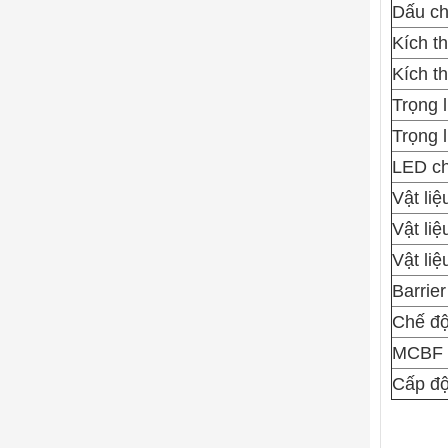
Dấu c
Kích t
Kích t
Trọng 
Trọng 
LED chỉ
Vật liệ
Vật liệ
Vật liệ
Barrie
Chế độ
MCBF
Cấp độ