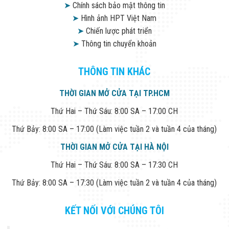
➤
Chính sách bảo mật thông tin
➤
Hình ảnh HPT Việt Nam
➤
Chiến lược phát triển
➤
Thông tin chuyển khoản
THÔNG TIN KHÁC
THỜI GIAN MỞ CỬA TẠI TP.HCM
Thứ Hai – Thứ Sáu: 8:00 SA – 17:00 CH
Thứ Bảy: 8:00 SA – 17:00 (Làm việc tuần 2 và tuần 4 của tháng)
THỜI GIAN MỞ CỬA TẠI HÀ NỘI
Thứ Hai – Thứ Sáu: 8:00 SA – 17:30 CH
Thứ Bảy: 8:00 SA – 17:30 (Làm việc tuần 2 và tuần 4 của tháng)
KẾT NỐI VỚI CHÚNG TÔI