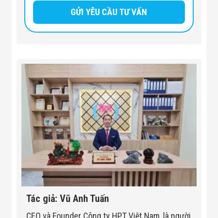
Tác giả: Vũ Anh Tuấn
CEO và Founder Công ty HPT Việt Nam, là người