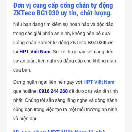
Đơn vị cung cấp cổng chắn tự động
ZKTeco BG1030 uy tín, chất lượng.
Nếu bạn đang tìm kiếm sự hoàn hảo và độc đáo
trong các giải pháp an ninh, không nên bỏ qua
Cổng chắn Barrier tự động ZKTeco
BG1030L/R
tại
HPT Việt Nam
. Sự kết hợp này sẽ mang đến
sự an toàn, tiện nghi và đẳng cấp cho không gian
của bạn.
Đừng ngần ngại liên hệ ngay với
HPT Việt Nam
qua hotline:
0916 244 268
để được tư vấn tận tình
nhất. Chúng tôi sẵn sàng lắng nghe và đồng hành
cùng bạn trong việc tạo ra một môi trường an ninh
và hiện đại.