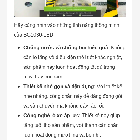
Hãy cùng nhìn vào những tính năng thông minh
của BG1030-LED:
Chống nước và chống bụi hiệu quả:
Không
cần lo lắng về điều kiện thời tiết khắc nghiệt,
sản phẩm này luôn hoạt động tốt dù trong
mưa hay bụi bặm.
Thiết kế nhỏ gọn và tiện dụng:
Với thiết kế
nhẹ nhàng, cổng chắn này dễ dàng đóng gói
và vận chuyển mà không gây rắc rối.
Công nghệ lò xo áp lực:
Thiết kế này giúp
tăng tuổi thọ sản phẩm, với thanh cần chắn
luôn hoạt động mượt mà và bền bỉ.