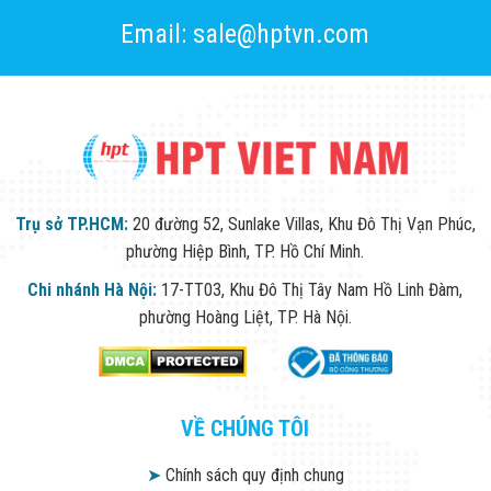
Email: sale@hptvn.com
Trụ sở TP.HCM:
20 đường 52, Sunlake Villas, Khu Đô Thị Vạn Phúc,
phường Hiệp Bình, TP. Hồ Chí Minh.
Chi nhánh Hà Nội:
17-TT03, Khu Đô Thị Tây Nam Hồ Linh Đàm,
phường Hoàng Liệt, TP. Hà Nội.
VỀ CHÚNG TÔI
➤
Chính sách quy định chung