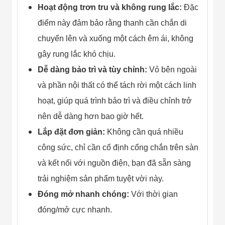
Hoạt động trơn tru và không rung lắc:
Đặc
điểm này đảm bảo rằng thanh cần chắn di
chuyển lên và xuống một cách êm ái, không
gây rung lắc khó chịu.
Dễ dàng bảo trì và tùy chỉnh:
Vỏ bên ngoài
và phần nội thất có thể tách rời một cách linh
hoạt, giúp quá trình bảo trì và điều chỉnh trở
nên dễ dàng hơn bao giờ hết.
Lắp đặt đơn giản:
Không cần quá nhiều
công sức, chỉ cần cố định cổng chắn trên sàn
và kết nối với nguồn điện, bạn đã sẵn sàng
trải nghiệm sản phẩm tuyệt vời này.
Đóng mở nhanh chóng:
Với thời gian
đóng/mở cực nhanh.