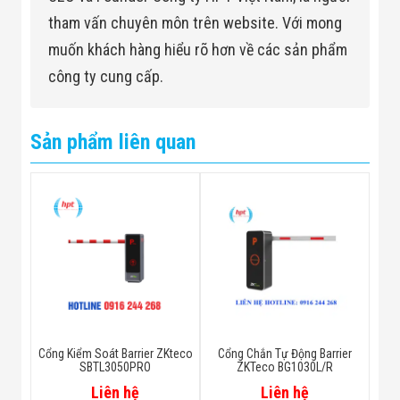
tham vấn chuyên môn trên website. Với mong
muốn khách hàng hiểu rõ hơn về các sản phẩm
công ty cung cấp.
Sản phẩm liên quan
Cổng Kiểm Soát Barrier ZKteco
Cổng Chắn Tự Động Barrier
SBTL3050PRO
ZKTeco BG1030L/R
Liên hệ
Liên hệ