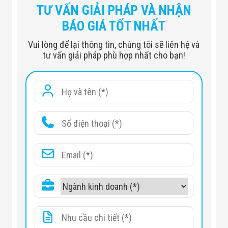
TƯ VẤN GIẢI PHÁP VÀ NHẬN
BÁO GIÁ TỐT NHẤT
SMD600Plus/pz
Vui lòng để lại thông tin, chúng tôi sẽ liên hệ và
tư vấn giải pháp phù hợp nhất cho bạn!