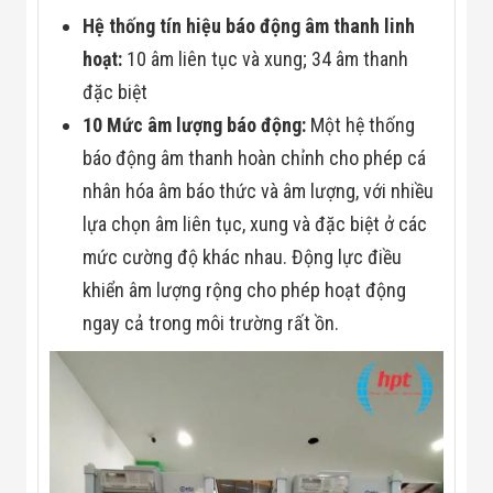
Hệ thống tín hiệu báo động âm thanh linh
hoạt:
10 âm liên tục và xung; 34 âm thanh
đặc biệt
10 Mức âm lượng báo động:
Một hệ thống
báo động âm thanh hoàn chỉnh cho phép cá
nhân hóa âm báo thức và âm lượng, với nhiều
lựa chọn âm liên tục, xung và đặc biệt ở các
mức cường độ khác nhau. Động lực điều
khiển âm lượng rộng cho phép hoạt động
ngay cả trong môi trường rất ồn.