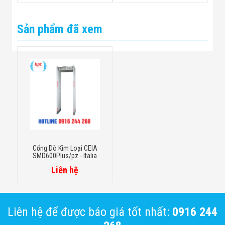
Sản phẩm đã xem
Cổng Dò Kim Loại CEIA
SMD600Plus/pz - Italia
Liên hệ
Liên hệ để được báo giá tốt nhất:
0916 244