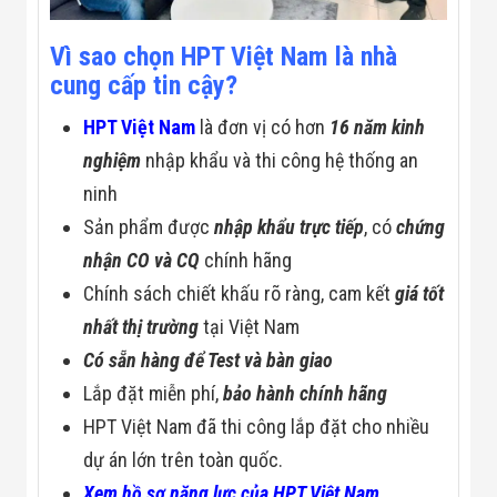
Vì sao chọn HPT Việt Nam là nhà
cung cấp tin cậy?
HPT Việt Nam
là đơn vị có hơn
16 năm kinh
nghiệm
nhập khẩu và thi công hệ thống an
ninh
Sản phẩm được
nhập khẩu trực tiếp
, có
chứng
nhận CO và CQ
chính hãng
Chính sách chiết khấu rõ ràng, cam kết
giá tốt
nhất thị trường
tại Việt Nam
Có sẵn hàng để Test và bàn giao
Lắp đặt miễn phí,
bảo hành chính hãng
HPT Việt Nam đã thi công lắp đặt cho nhiều
dự án lớn trên toàn quốc.
Xem hồ sơ năng lực của HPT Việt Nam