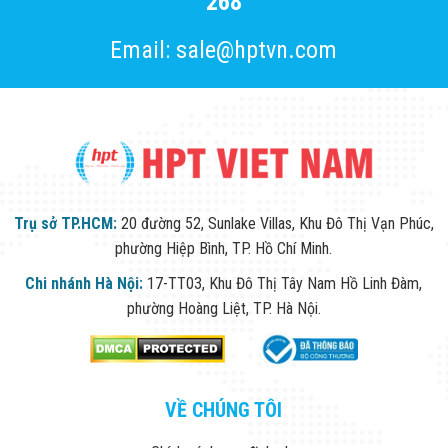
268
Email: sale@hptvn.com
Trụ sở TP.HCM:
20 đường 52, Sunlake Villas, Khu Đô Thị Vạn Phúc,
phường Hiệp Bình, TP. Hồ Chí Minh.
Chi nhánh Hà Nội:
17-TT03, Khu Đô Thị Tây Nam Hồ Linh Đàm,
phường Hoàng Liệt, TP. Hà Nội.
VỀ CHÚNG TÔI