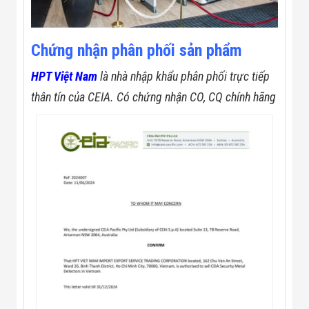
Chứng nhận phân phối sản phẩm
HPT Việt Nam
là nhà nhập khẩu phân phối trực tiếp
thân tín của CEIA. Có chứng nhận CO, CQ chính hãng