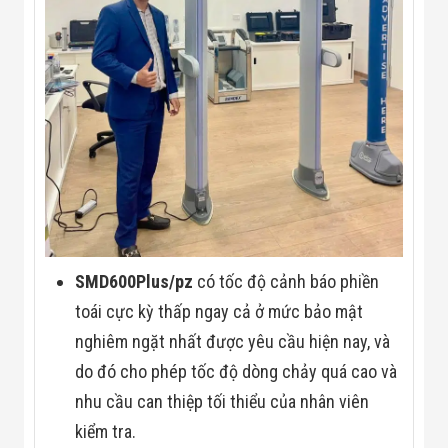
SMD600Plus/pz
có tốc độ cảnh báo phiền
toái cực kỳ thấp ngay cả ở mức bảo mật
nghiêm ngặt nhất được yêu cầu hiện nay, và
do đó cho phép tốc độ dòng chảy quá cao và
nhu cầu can thiệp tối thiểu của nhân viên
kiểm tra.