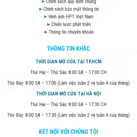
➤
Chính sách quy định chung
➤
Chính sách bảo mật thông tin
➤
Hình ảnh HPT Việt Nam
➤
Chiến lược phát triển
➤
Thông tin chuyển khoản
THÔNG TIN KHÁC
THỜI GIAN MỞ CỬA TẠI TP.HCM
Thứ Hai – Thứ Sáu: 8:00 SA – 17:00 CH
Thứ Bảy: 8:00 SA – 17:00 (Làm việc tuần 2 và tuần 4 của tháng)
THỜI GIAN MỞ CỬA TẠI HÀ NỘI
Thứ Hai – Thứ Sáu: 8:00 SA – 17:30 CH
Thứ Bảy: 8:00 SA – 17:30 (Làm việc tuần 2 và tuần 4 của tháng)
KẾT NỐI VỚI CHÚNG TÔI