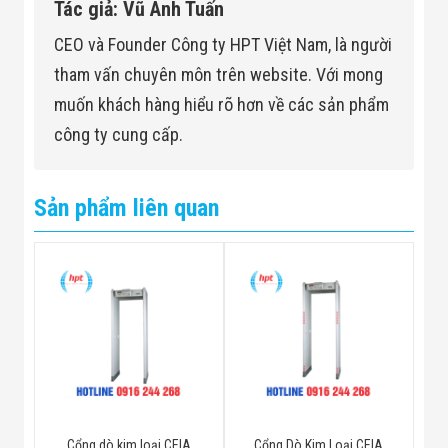
Tác giả: Vũ Anh Tuấn
CEO và Founder Công ty HPT Việt Nam, là người
tham vấn chuyên môn trên website. Với mong
muốn khách hàng hiểu rõ hơn về các sản phẩm
công ty cung cấp.
Sản phẩm liên quan
Cổng dò kim loại CEIA
Cổng Dò Kim Loại CEIA