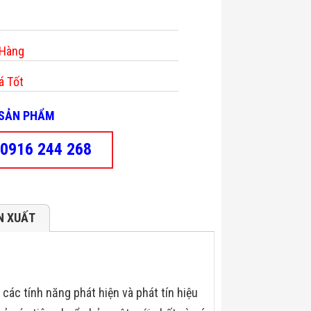
 Hàng
á Tốt
- SẢN PHẨM
0916 244 268
N XUẤT
i các tính năng phát hiện và phát tín hiệu