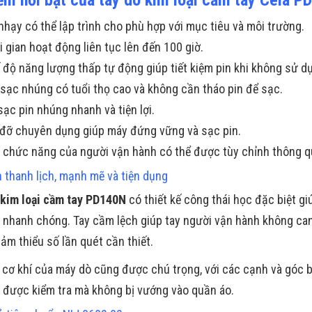
nhạy có thể lập trình cho phù hợp với mục tiêu và môi trường.
i gian hoạt động liên tục lên đến 100 giờ.
 độ năng lượng thấp tự động giúp tiết kiệm pin khi không sử d
 sạc nhúng có tuổi thọ cao và không cần tháo pin để sạc.
sạc pin nhúng nhanh và tiện lợi.
 đỡ chuyên dụng giúp máy đứng vững và sạc pin.
 chức năng của người vận hành có thể được tùy chỉnh thông qu
 thanh lịch, mạnh mẽ và tiện dụng
kim loại cầm tay PD140N
có thiết kế công thái học đặc biệt g
a nhanh chóng. Tay cầm lệch giúp tay người vận hành không can
ảm thiểu số lần quét cần thiết.
ế cơ khí của máy dò cũng được chú trọng, với các cạnh và góc 
 được kiểm tra mà không bị vướng vào quần áo.