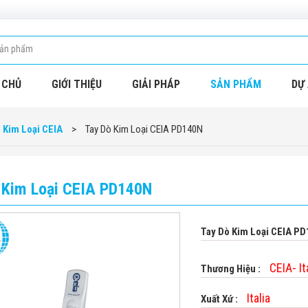
 CHỦ
GIỚI THIỆU
GIẢI PHÁP
SẢN PHẨM
DỰ 
 Kim Loại CEIA
>
Tay Dò Kim Loại CEIA PD140N
 Kim Loại CEIA PD140N
Tay Dò Kim Loại CEIA P
CEIA- It
Thương Hiệu :
Italia
Xuất Xứ :