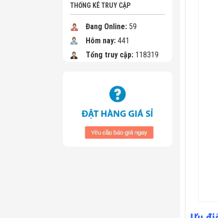
THỐNG KÊ TRUY CẬP
Đang Online:
59
Hôm nay:
441
Tổng truy cập:
118319
Ưu đi