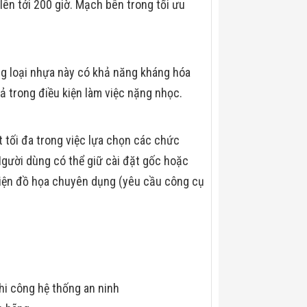
lên tới 200 giờ. Mạch bên trong tối ưu
ng loại nhựa này có khả năng kháng hóa
ả trong điều kiện làm việc nặng nhọc.
t tối đa trong việc lựa chọn các chức
Người dùng có thể giữ cài đặt gốc hoặc
 diện đồ họa chuyên dụng (yêu cầu công cụ
hi công hệ thống an ninh