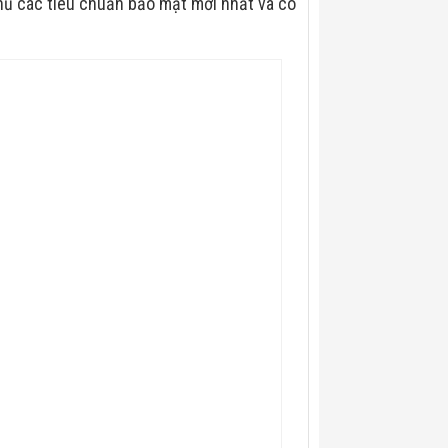
n thủ các tiêu chuẩn bảo mật mới nhất và có