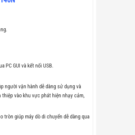
ụng.
a PC GUI và kết nối USB.
iúp người vận hành dễ dàng sử dụng và
 thiệp vào khu vực phát hiện nhạy cảm,
bo tròn giúp máy dò di chuyển dễ dàng qua