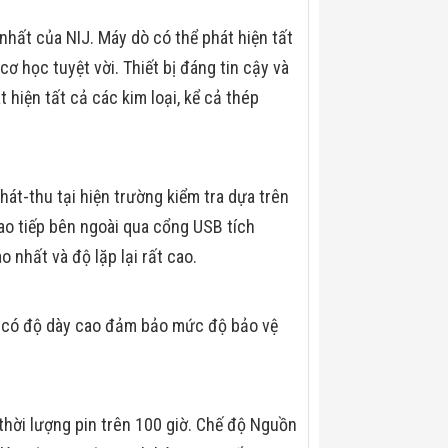
hất của NIJ. Máy dò có thể phát hiện tất
cơ học tuyệt vời. Thiết bị đáng tin cậy và
hiện tất cả các kim loại, kể cả thép
át-thu tại hiện trường kiểm tra dựa trên
iao tiếp bên ngoài qua cổng USB tích
o nhất và độ lặp lại rất cao.
n có độ dày cao đảm bảo mức độ bảo vệ
hời lượng pin trên 100 giờ. Chế độ Nguồn