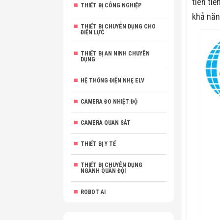
tiên tiế
THIẾT BỊ CÔNG NGHIỆP
khả năn
THIẾT BỊ CHUYÊN DỤNG CHO
ĐIỆN LỰC
THIẾT BỊ AN NINH CHUYÊN
DỤNG
HỆ THỐNG ĐIỆN NHẸ ELV
CAMERA ĐO NHIỆT ĐỘ
CAMERA QUAN SÁT
THIẾT BỊ Y TẾ
THIẾT BỊ CHUYÊN DỤNG
NGÀNH QUÂN ĐỘI
ROBOT AI