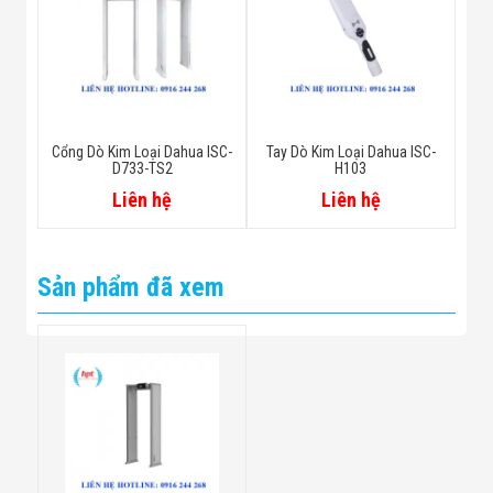
Cổng Dò Kim Loại Dahua ISC-
Tay Dò Kim Loại Dahua ISC-
D733-TS2
H103
Liên hệ
Liên hệ
Sản phẩm đã xem