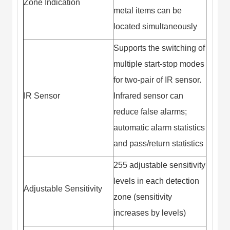
Zone Indication
metal items can be
located simultaneously
Supports the switching of
multiple start-stop modes
for two-pair of IR sensor.
IR Sensor
Infrared sensor can
reduce false alarms;
automatic alarm statistics
and pass/return statistics
255 adjustable sensitivity
levels in each detection
Adjustable Sensitivity
zone (sensitivity
increases by levels)