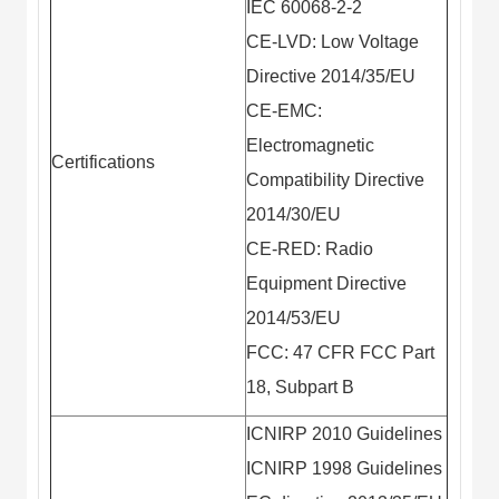
IEC 60068-2-2
CE-LVD: Low Voltage
Directive 2014/35/EU
CE-EMC:
Electromagnetic
Certifications
Compatibility Directive
2014/30/EU
CE-RED: Radio
Equipment Directive
2014/53/EU
FCC: 47 CFR FCC Part
18, Subpart B
ICNIRP 2010 Guidelines
ICNIRP 1998 Guidelines