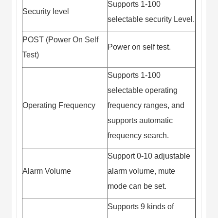
Supports 1-100
Security level
selectable security Level.
POST (Power On Self
Power on self test.
Test)
Supports 1-100
selectable operating
Operating Frequency
frequency ranges, and
supports automatic
frequency search.
Support 0-10 adjustable
Alarm Volume
alarm volume, mute
mode can be set.
Supports 9 kinds of