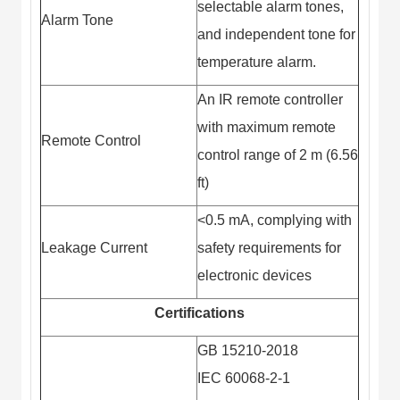
selectable alarm tones,
Alarm Tone
and independent tone for
temperature alarm.
An IR remote controller
with maximum remote
Remote Control
control range of 2 m (6.56
ft)
<0.5 mA, complying with
Leakage Current
safety requirements for
electronic devices
Certifications
GB 15210-2018
IEC 60068-2-1