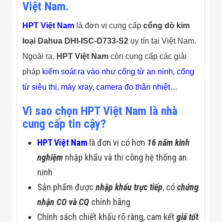
Việt Nam.
HPT Việt Nam
là đơn vị cung cấp
cổng dò kim
loại Dahua DHI-ISC-D733-S2
uy tín tại Việt Nam.
Ngoài ra,
HPT Việt Nam
còn cung cấp các giải
pháp
kiểm soát ra vào như cổng từ an ninh, cổng
từ siêu thị, máy xray, camera đo thân nhiệt…
Vì sao chọn HPT Việt Nam là nhà
cung cấp tin cậy?
HPT Việt Nam
là đơn vị có hơn
16 năm kinh
nghiệm
nhập khẩu và thi công hệ thống an
ninh
Sản phẩm được
nhập khẩu trực tiếp
, có
chứng
nhận CO và CQ
chính hãng
Chính sách chiết khấu rõ ràng, cam kết
giá tốt