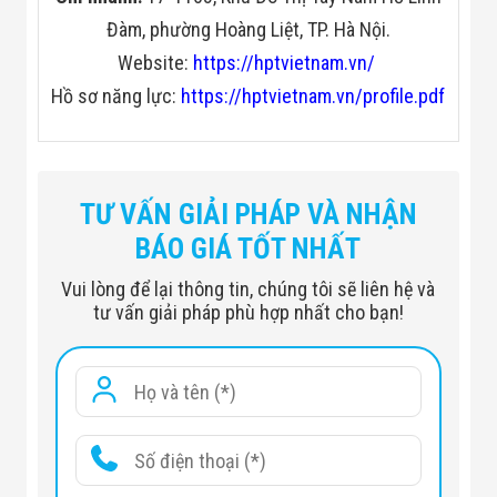
Đàm, phường Hoàng Liệt, TP. Hà Nội.
Website:
https://hptvietnam.vn/
Hồ sơ năng lực:
https://hptvietnam.vn/profile.pdf
TƯ VẤN GIẢI PHÁP VÀ NHẬN
BÁO GIÁ TỐT NHẤT
Vui lòng để lại thông tin, chúng tôi sẽ liên hệ và
tư vấn giải pháp phù hợp nhất cho bạn!