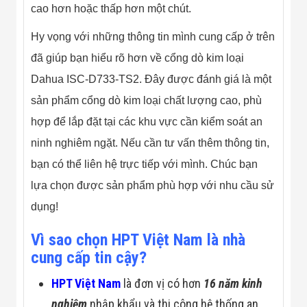
cao hơn hoặc thấp hơn một chút.
Hy vọng với những thông tin mình cung cấp ở trên
đã giúp bạn hiểu rõ hơn về cổng dò kim loại
Dahua ISC-D733-TS2. Đây được đánh giá là một
sản phẩm cổng dò kim loại chất lượng cao, phù
hợp để lắp đặt tại các khu vực cần kiểm soát an
ninh nghiêm ngặt. Nếu cần tư vấn thêm thông tin,
bạn có thể liên hệ trực tiếp với mình. Chúc bạn
lựa chọn được sản phẩm phù hợp với nhu cầu sử
dụng!
Vì sao chọn HPT Việt Nam là nhà
cung cấp tin cậy?
HPT Việt Nam
là đơn vị có hơn
16 năm kinh
nghiệm
nhập khẩu và thi công hệ thống an