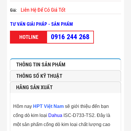
Minh
Liên Hệ Để Có Giá Tốt
Sản Phẩm
Giá:
THIẾT BỊ AN
NINH
TƯ VẤN GIẢI PHÁP - SẢN PHẨM
Camera Thông
Minh
0916 244 268
HOTLINE
Cổng Từ Siêu
Thị
Máy Đếm
Người
Máy Dò Tìm
THÔNG TIN SẢN PHẨM
Thuốc Nổ
Phòng Chống
THÔNG SỐ KỸ THUẬT
Khủng Bố
Camera Đo
HÃNG SẢN XUẤT
Thân Nhiệt
THIẾT BỊ
CHUYÊN
DỤNG
Hôm nay
HPT Việt Nam
sẽ giới thiệu đến bạn
Máy Dò Tạp
cổng dò kim loại
Dahua
ISC-D733-TS2. Đây là
Chất
Màn Hình
một sản phẩm cổng dò kim loại chất lượng cao
Tương Tác