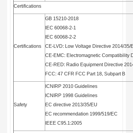
Certifications
GB 15210-2018
IEC 60068-2-1
IEC 60068-2-2
Certifications
CE-LVD: Low Voltage Directive 2014/35/
CE-EMC: Electromagnetic Compatibility 
CE-RED: Radio Equipment Directive 201
FCC: 47 CFR FCC Part 18, Subpart B
ICNIRP 2010 Guidelines
ICNIRP 1998 Guidelines
Safety
EC directive 2013/35/EU
EC recommendation 1999/519/EC
IEEE C95.1:2005