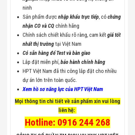
ninh
Sản phẩm được
nhập khẩu trực tiếp
, có
chứng
nhận CO và CQ
chính hãng
Chính sách chiết khấu rõ ràng, cam kết
giá tốt
nhất thị trường
tại Việt Nam
Có sẵn hàng để Test và bàn giao
Lắp đặt miễn phí,
bảo hành chính hãng
HPT Việt Nam đã thi công lắp đặt cho nhiều
dự án lớn trên toàn quốc.
Xem hồ sơ năng lực của HPT Việt Nam
Mọi thông tin chi tiết về sản phẩm xin vui lòng
liên hệ:
Hotline: 0916 244 268