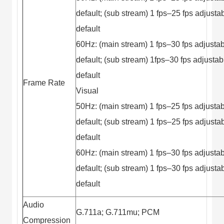
default; (sub stream) 1 fps–25 fps adjustab
default
60Hz: (main stream) 1 fps–30 fps adjustab
default; (sub stream) 1fps–30 fps adjustab
default
Frame Rate
Visual
50Hz: (main stream) 1 fps–25 fps adjustab
default; (sub stream) 1 fps–25 fps adjustab
default
60Hz: (main stream) 1 fps–30 fps adjustab
default; (sub stream) 1 fps–30 fps adjustab
default
Audio
G.711a; G.711mu; PCM
Compression