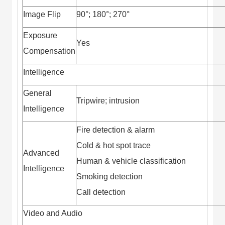
Image Flip
90°; 180°; 270°
Exposure
Yes
Compensation
Intelligence
General
Tripwire; intrusion
Intelligence
Fire detection & alarm
Cold & hot spot trace
Advanced
Human & vehicle classification
Intelligence
Smoking detection
Call detection
Video and Audio