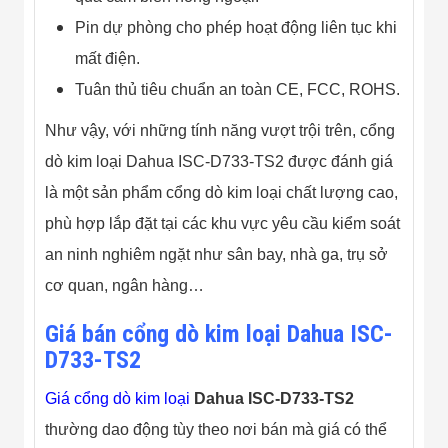
Pin dự phòng cho phép hoạt động liên tục khi
mất điện.
Tuân thủ tiêu chuẩn an toàn CE, FCC, ROHS.
Như vậy, với những tính năng vượt trội trên, cổng
dò kim loại Dahua ISC-D733-TS2 được đánh giá
là một sản phẩm cổng dò kim loại chất lượng cao,
phù hợp lắp đặt tại các khu vực yêu cầu kiểm soát
an ninh nghiêm ngặt như sân bay, nhà ga, trụ sở
cơ quan, ngân hàng…
Giá bán cổng dò kim loại Dahua ISC-
D733-TS2
Giá cổng dò kim loại
Dahua ISC-D733-TS2
thường dao động tùy theo nơi bán mà giá có thể