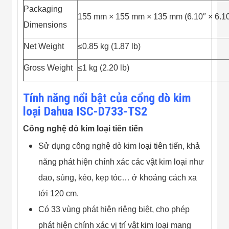
Packaging
155 mm × 155 mm × 135 mm (6.10″ × 6.10″
Dimensions
Net Weight
≤0.85 kg (1.87 lb)
Gross Weight
≤1 kg (2.20 lb)
Tính năng nổi bật của cổng dò kim
loại Dahua ISC-D733-TS2
Công nghệ dò kim loại tiên tiến
Sử dụng công nghệ dò kim loại tiên tiến, khả
năng phát hiện chính xác các vật kim loại như
dao, súng, kéo, kẹp tóc… ở khoảng cách xa
tới 120 cm.
Có 33 vùng phát hiện riêng biệt, cho phép
phát hiện chính xác vị trí vật kim loại mang