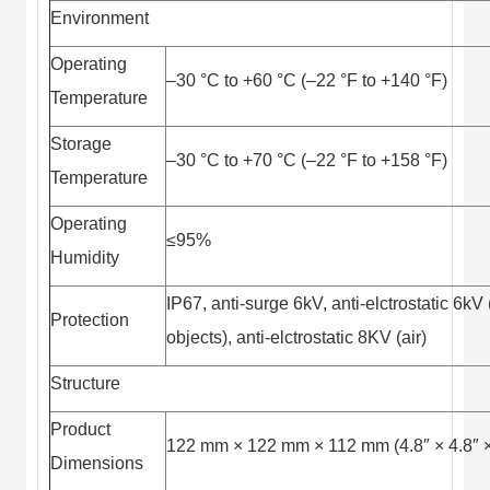
Environment
Operating
–30 °C to +60 °C (–22 °F to +140 °F)
Temperature
Storage
–30 °C to +70 °C (–22 °F to +158 °F)
Temperature
Operating
≤95%
Humidity
IP67, anti-surge 6kV, anti-elctrostatic 6kV
Protection
objects), anti-elctrostatic 8KV (air)
Structure
Product
122 mm × 122 mm × 112 mm (4.8″ × 4.8″ ×
Dimensions