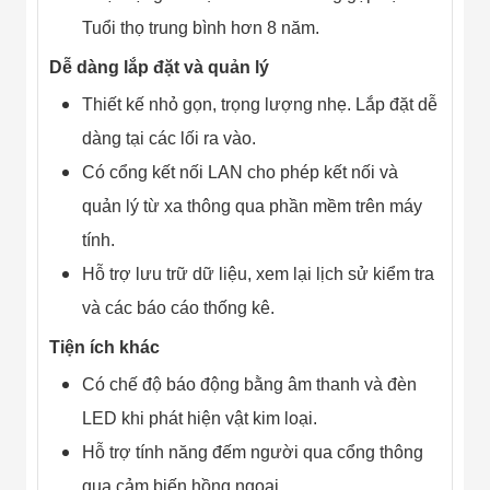
Tuổi thọ trung bình hơn 8 năm.
Dễ dàng lắp đặt và quản lý
Thiết kế nhỏ gọn, trọng lượng nhẹ. Lắp đặt dễ
dàng tại các lối ra vào.
Có cổng kết nối LAN cho phép kết nối và
quản lý từ xa thông qua phần mềm trên máy
tính.
Hỗ trợ lưu trữ dữ liệu, xem lại lịch sử kiểm tra
và các báo cáo thống kê.
Tiện ích khác
Có chế độ báo động bằng âm thanh và đèn
LED khi phát hiện vật kim loại.
Hỗ trợ tính năng đếm người qua cổng thông
qua cảm biến hồng ngoại.