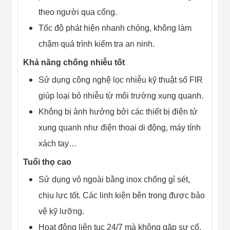
theo người qua cổng.
Tốc độ phát hiện nhanh chóng, không làm
chậm quá trình kiểm tra an ninh.
Khả năng chống nhiễu tốt
Sử dụng công nghệ lọc nhiễu kỹ thuật số FIR
giúp loại bỏ nhiễu từ môi trường xung quanh.
Không bị ảnh hưởng bởi các thiết bị điện tử
xung quanh như điện thoại di động, máy tính
xách tay…
Tuổi thọ cao
Sử dụng vỏ ngoài bằng inox chống gỉ sét,
chịu lực tốt. Các linh kiện bên trong được bảo
vệ kỹ lưỡng.
Hoạt động liên tục 24/7 mà không gặp sự cố.