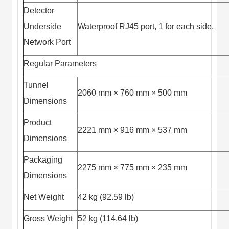
Detector
Underside
Waterproof RJ45 port, 1 for each side.
Network Port
Regular Parameters
Tunnel
2060 mm × 760 mm × 500 mm
Dimensions
Product
2221 mm × 916 mm × 537 mm
Dimensions
Packaging
2275 mm × 775 mm × 235 mm
Dimensions
Net Weight
42 kg (92.59 lb)
Gross Weight
52 kg (114.64 lb)