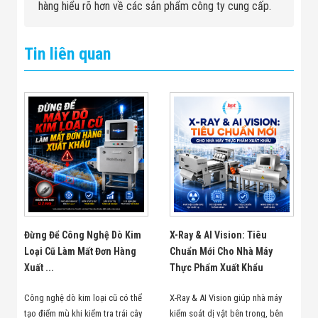
hàng hiểu rõ hơn về các sản phẩm công ty cung cấp.
Tin liên quan
Đừng Để Công Nghệ Dò Kim
X-Ray & AI Vision: Tiêu
Loại Cũ Làm Mất Đơn Hàng
Chuẩn Mới Cho Nhà Máy
Xuất ...
Thực Phẩm Xuất Khẩu
Công nghệ dò kim loại cũ có thể
X-Ray & AI Vision giúp nhà máy
tạo điểm mù khi kiểm tra trái cây
kiểm soát dị vật bên trong, bên