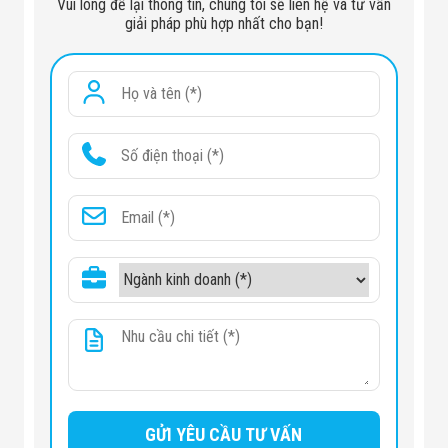
Vui lòng để lại thông tin, chúng tôi sẽ liên hệ và tư vấn
giải pháp phù hợp nhất cho bạn!