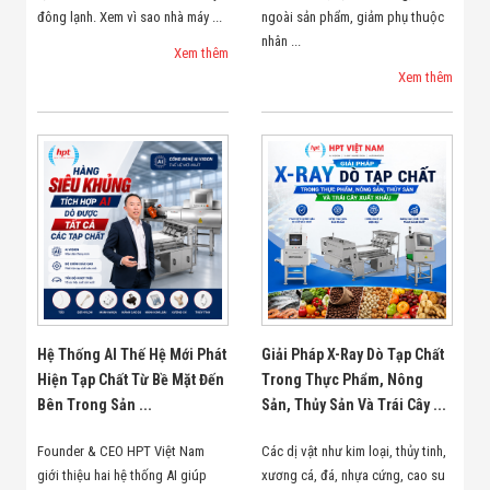
đông lạnh. Xem vì sao nhà máy ...
ngoài sản phẩm, giảm phụ thuộc
nhân ...
Xem thêm
Xem thêm
Hệ Thống AI Thế Hệ Mới Phát
Giải Pháp X-Ray Dò Tạp Chất
Hiện Tạp Chất Từ Bề Mặt Đến
Trong Thực Phẩm, Nông
Bên Trong Sản ...
Sản, Thủy Sản Và Trái Cây ...
Founder & CEO HPT Việt Nam
Các dị vật như kim loại, thủy tinh,
giới thiệu hai hệ thống AI giúp
xương cá, đá, nhựa cứng, cao su