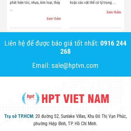
phát hiện tóc, nhựa, kim loại, thủy
hoặc các vật thể có tỷ trọng ...
...
Xem thêm
Xem thêm
Liên hệ để được báo giá tốt nhất:
0916 244
268
Email: sale@hptvn.com
Trụ sở TP.HCM:
20 đường 52, Sunlake Villas, Khu Đô Thị Vạn Phúc,
phường Hiệp Bình, TP. Hồ Chí Minh.