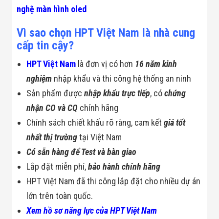
nghệ màn hình oled
Vì sao chọn HPT Việt Nam là nhà cung
cấp tin cậy?
HPT Việt Nam
là đơn vị có hơn
16 năm kinh
nghiệm
nhập khẩu và thi công hệ thống an ninh
Sản phẩm được
nhập khẩu trực tiếp
, có
chứng
nhận CO và CQ
chính hãng
Chính sách chiết khấu rõ ràng, cam kết
giá tốt
nhất thị trường
tại Việt Nam
Có sẵn hàng để Test và bàn giao
Lắp đặt miễn phí,
bảo hành chính hãng
HPT Việt Nam đã thi công lắp đặt cho nhiều dự án
lớn trên toàn quốc.
Xem hồ sơ năng lực của HPT Việt Nam