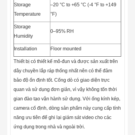
Storage
–20 °C to +65 °C (-4 °F to +149
Temperature
°F)
Storage
0–95% RH
Humidity
Installation
Floor mounted
Thiết bị có thiết kế mô-đun và được sản xuất trên
dây chuyền lắp ráp thống nhất nên có thể đảm
bảo độ ổn định tốt. Cổng dò có giao diện trực
quan và sử dụng đơn giản, vì vậy không tốn thời
gian đào tạo vận hành sử dụng. Với ống kính kép,
camera cố định, dòng sản phẩm này cung cấp tính
năng ưu tiên để ghi lại giám sát video cho các
ứng dụng trong nhà và ngoài trời.