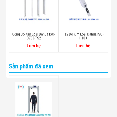
Cổng Dò Kim Loại Dahua ISC-
Tay Dò Kim Loại Dahua ISC-
D733-TS2
H103
Liên hệ
Liên hệ
Sản phẩm đã xem