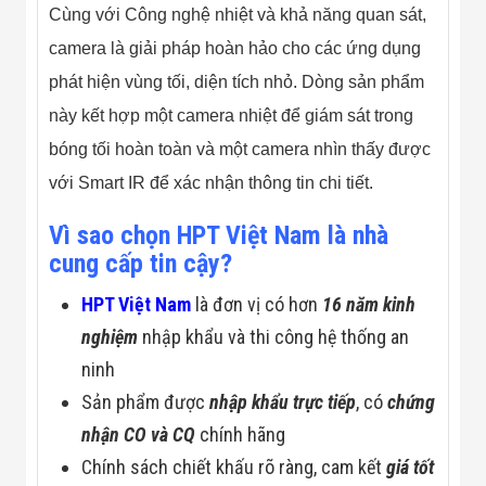
Cùng với Công nghệ nhiệt và khả năng quan sát,
camera là giải pháp hoàn hảo cho các ứng dụng
phát hiện vùng tối, diện tích nhỏ. Dòng sản phẩm
này kết hợp một camera nhiệt để giám sát trong
bóng tối hoàn toàn và một camera nhìn thấy được
với Smart IR để xác nhận thông tin chi tiết.
Vì sao chọn HPT Việt Nam là nhà
cung cấp tin cậy?
HPT Việt Nam
là đơn vị có hơn
16 năm kinh
nghiệm
nhập khẩu và thi công hệ thống an
ninh
Sản phẩm được
nhập khẩu trực tiếp
, có
chứng
nhận CO và CQ
chính hãng
Chính sách chiết khấu rõ ràng, cam kết
giá tốt