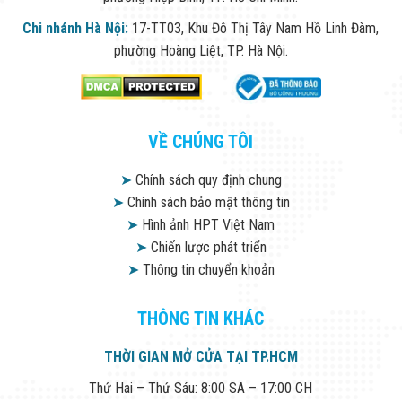
Chi nhánh Hà Nội:
17-TT03, Khu Đô Thị Tây Nam Hồ Linh Đàm,
phường Hoàng Liệt, TP. Hà Nội.
VỀ CHÚNG TÔI
➤
Chính sách quy định chung
➤
Chính sách bảo mật thông tin
➤
Hình ảnh HPT Việt Nam
➤
Chiến lược phát triển
➤
Thông tin chuyển khoản
THÔNG TIN KHÁC
THỜI GIAN MỞ CỬA TẠI TP.HCM
Thứ Hai – Thứ Sáu: 8:00 SA – 17:00 CH