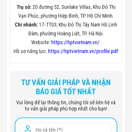
Trụ sở:
20 đường 52, Sunlake Villas, Khu Đô Thị
Vạn Phúc, phường Hiệp Bình, TP. Hồ Chí Minh.
Chi nhánh:
17-TT03, Khu Đô Thị Tây Nam Hồ Linh
Đàm, phường Hoàng Liệt, TP. Hà Nội.
Website:
https://hptvietnam.vn/
Hồ sơ năng lực:
https://hptvietnam.vn/profile.pdf
TƯ VẤN GIẢI PHÁP VÀ NHẬN
BÁO GIÁ TỐT NHẤT
Vui lòng để lại thông tin, chúng tôi sẽ liên hệ và
tư vấn giải pháp phù hợp nhất cho bạn!