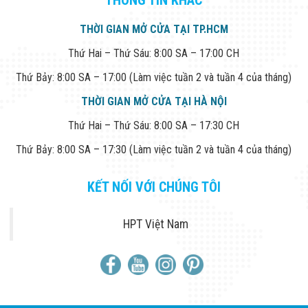
THÔNG TIN KHÁC
THỜI GIAN MỞ CỬA TẠI TP.HCM
Thứ Hai – Thứ Sáu: 8:00 SA – 17:00 CH
Thứ Bảy: 8:00 SA – 17:00 (Làm việc tuần 2 và tuần 4 của tháng)
THỜI GIAN MỞ CỬA TẠI HÀ NỘI
Thứ Hai – Thứ Sáu: 8:00 SA – 17:30 CH
Thứ Bảy: 8:00 SA – 17:30 (Làm việc tuần 2 và tuần 4 của tháng)
KẾT NỐI VỚI CHÚNG TÔI
HPT Việt Nam