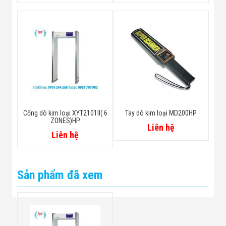
Cổng dò kim loại XYT2101II( 6
Tay dò kim loại MD200HP
ZONES)HP
Liên hệ
Liên hệ
Sản phẩm đã xem