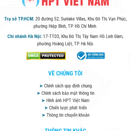
Trụ sở TP.HCM:
20 đường 52, Sunlake Villas, Khu Đô Thị Vạn Phúc,
phường Hiệp Bình, TP. Hồ Chí Minh.
Chi nhánh Hà Nội:
17-TT03, Khu Đô Thị Tây Nam Hồ Linh Đàm,
phường Hoàng Liệt, TP. Hà Nội.
VỀ CHÚNG TÔI
➤
Chính sách quy định chung
➤
Chính sách bảo mật thông tin
➤
Hình ảnh HPT Việt Nam
➤
Chiến lược phát triển
➤
Thông tin chuyển khoản