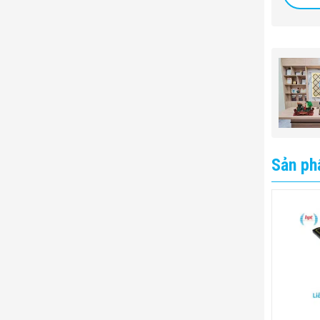
Sản ph