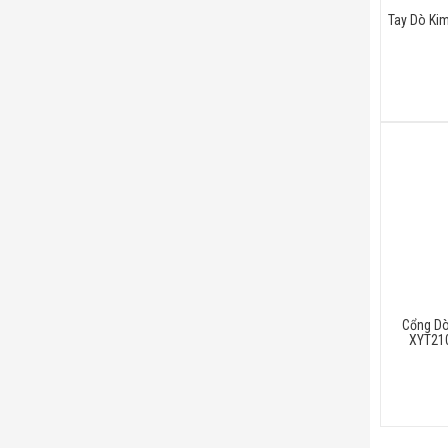
Tay Dò Kim
Cổng Dò
XYT210