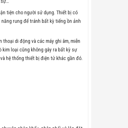
n sự…
uận tiện cho người sử dụng. Thiết bị có
 năng rung để tránh bất kỳ tiếng ồn ảnh
n thoại di động và các máy ghi âm, miễn
dò kim loại cũng không gây ra bất kỳ sự
 và hệ thống thiết bị điện tử khác gần đó.