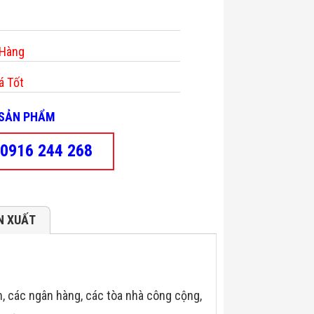
 Hàng
á Tốt
- SẢN PHẨM
0916 244 268
N XUẤT
n, các ngân hàng, các tòa nhà công cộng,