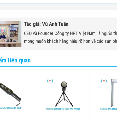
Tác giả: Vũ Anh Tuấn
CEO và Founder Công ty HPT Việt Nam, là người t
mong muốn khách hàng hiểu rõ hơn về các sản p
ẩm liên quan