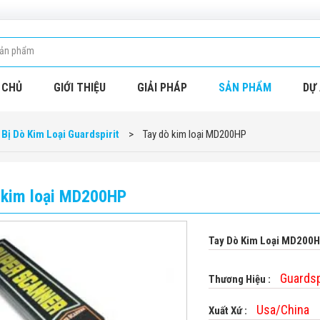
 CHỦ
GIỚI THIỆU
GIẢI PHÁP
SẢN PHẨM
DỰ 
 Bị Dò Kim Loại Guardspirit
>
Tay dò kim loại MD200HP
 kim loại MD200HP
Tay Dò Kim Loại MD200
Guardsp
Thương Hiệu :
Usa/China
Xuất Xứ :