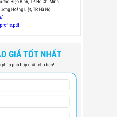
ường Hiệp Bình, TP. Hồ Chí Minh.
ờng Hoàng Liệt, TP. Hà Nội.
n/
profile.pdf
ÁO GIÁ TỐT NHẤT
iải pháp phù hợp nhất cho bạn!