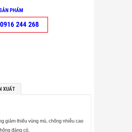
- SẢN PHẨM
0916 244 268
N XUẤT
g giảm thiểu vùng mù, chống nhiễu cao
không đáng có.