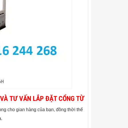
6H
VÀ TƯ VẤN LẮP ĐẶT CỔNG TỪ
ọng cho gian hàng của bạn, đồng thời thể
a.