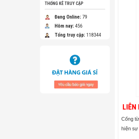
THỐNG KÊ TRUY CẬP
Đang Online:
79
Hôm nay:
456
Tổng truy cập:
118344
LIÊN
Cổng từ
hiện sự