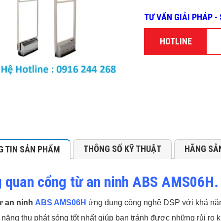
TƯ VẤN GIẢI PHÁP 
HOTLINE
THÔNG SỐ KỸ THUẬT
HÃNG SẢ
 TIN SẢN PHẨM
 quan cổng từ an ninh ABS AMS06H.
ừ an ninh
ABS AMS06H
ứng dụng công nghệ DSP với khả năn
 năng thu phát sóng tốt nhất giúp bạn tránh được những rủi ro 