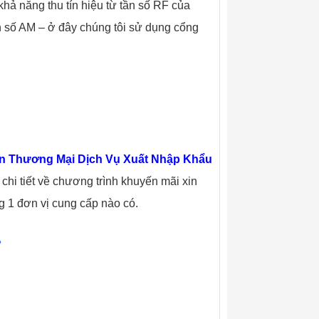
hả năng thu tín hiệu từ tần số RF của
 số AM – ở đây chúng tôi sử dụng cổng
n Thương Mại Dịch Vụ Xuất Nhập Khẩu
chi tiết về chương trình khuyến mãi xin
g 1 đơn vị cung cấp nào có.
.