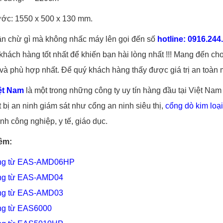
ước: 1550 x 500 x 130 mm.
n chừ gì mà không nhấc máy lên gọi đến số
hotline:
0916.244
 khách hàng tốt nhất để khiến bạn hài lòng nhất !!! Mang đến c
 và phù hợp nhất. Để quý khách hàng thấy được giá trị an toàn m
ệt Nam
là một trong những công ty uy tín hàng đầu tại Việt Na
t bị an ninh giám sát như cổng an ninh siêu thị,
cổng dò kim loại
nh công nghiệp, y tế, giáo dục.
êm:
ng từ EAS-AMD06HP
ng từ EAS-AMD04
ng từ EAS-AMD03
g từ EAS6000