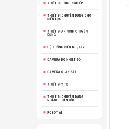
THIẾT BỊ CÔNG NGHIỆP
THIẾT BỊ CHUYÊN DỤNG CHO
ĐIỆN LỰC
THIẾT BỊ AN NINH CHUYÊN
DỤNG
HỆ THỐNG ĐIỆN NHẸ ELV
CAMERA ĐO NHIỆT ĐỘ
CAMERA QUAN SÁT
THIẾT BỊ Y TẾ
THIẾT BỊ CHUYÊN DỤNG
NGÀNH QUÂN ĐỘI
ROBOT AI