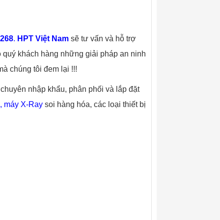
.268
.
HPT Việt Nam
sẽ tư vấn và hỗ trợ
ho quý khách hàng những giải pháp an ninh
à chúng tôi đem lại !!!
m chuyên nhập khẩu, phân phối và lắp đặt
,
máy X-Ray
soi hàng hóa, các loại thiết bị