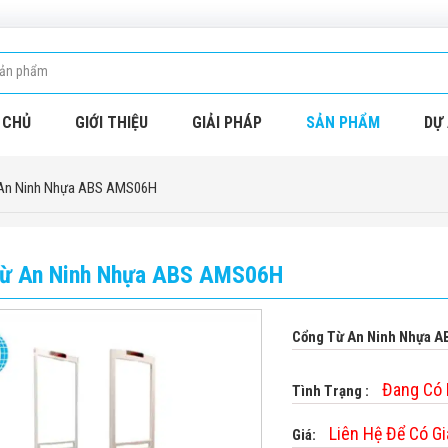
 CHỦ
GIỚI THIỆU
GIẢI PHÁP
SẢN PHẨM
DỰ 
An Ninh Nhựa ABS AMS06H
ừ An Ninh Nhựa ABS AMS06H
Cổng Từ An Ninh Nhựa 
Đang Có
Tình Trạng :
Liên Hệ Để Có Gi
Giá: