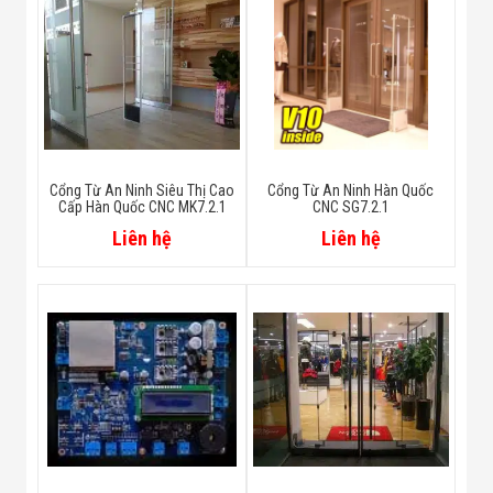
Cổng Từ An Ninh Siêu Thị Cao
Cổng Từ An Ninh Hàn Quốc
Cấp Hàn Quốc CNC MK7.2.1
CNC SG7.2.1
Liên hệ
Liên hệ