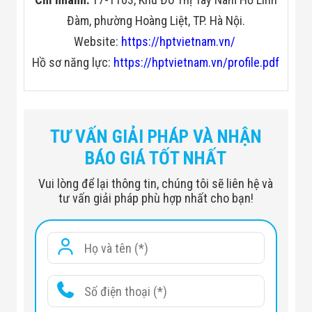
Đàm, phường Hoàng Liệt, TP. Hà Nội.
Website:
https://hptvietnam.vn/
Hồ sơ năng lực:
https://hptvietnam.vn/profile.pdf
TƯ VẤN GIẢI PHÁP VÀ NHẬN
BÁO GIÁ TỐT NHẤT
Vui lòng để lại thông tin, chúng tôi sẽ liên hệ và
tư vấn giải pháp phù hợp nhất cho bạn!