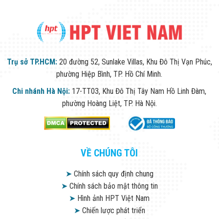
Trụ sở TP.HCM:
20 đường 52, Sunlake Villas, Khu Đô Thị Vạn Phúc,
phường Hiệp Bình, TP. Hồ Chí Minh.
Chi nhánh Hà Nội:
17-TT03, Khu Đô Thị Tây Nam Hồ Linh Đàm,
phường Hoàng Liệt, TP. Hà Nội.
VỀ CHÚNG TÔI
➤
Chính sách quy định chung
➤
Chính sách bảo mật thông tin
➤
Hình ảnh HPT Việt Nam
➤
Chiến lược phát triển