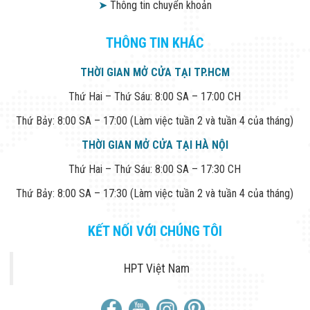
➤
Thông tin chuyển khoản
THÔNG TIN KHÁC
THỜI GIAN MỞ CỬA TẠI TP.HCM
Thứ Hai – Thứ Sáu: 8:00 SA – 17:00 CH
Thứ Bảy: 8:00 SA – 17:00 (Làm việc tuần 2 và tuần 4 của tháng)
THỜI GIAN MỞ CỬA TẠI HÀ NỘI
Thứ Hai – Thứ Sáu: 8:00 SA – 17:30 CH
Thứ Bảy: 8:00 SA – 17:30 (Làm việc tuần 2 và tuần 4 của tháng)
KẾT NỐI VỚI CHÚNG TÔI
HPT Việt Nam