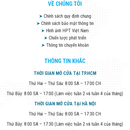
VỀ CHÚNG TÔI
➤
Chính sách quy định chung
➤
Chính sách bảo mật thông tin
➤
Hình ảnh HPT Việt Nam
➤
Chiến lược phát triển
➤
Thông tin chuyển khoản
THÔNG TIN KHÁC
THỜI GIAN MỞ CỬA TẠI TP.HCM
Thứ Hai – Thứ Sáu: 8:00 SA – 17:00 CH
Thứ Bảy: 8:00 SA – 17:00 (Làm việc tuần 2 và tuần 4 của tháng)
THỜI GIAN MỞ CỬA TẠI HÀ NỘI
Thứ Hai – Thứ Sáu: 8:00 SA – 17:30 CH
Thứ Bảy: 8:00 SA – 17:30 (Làm việc tuần 2 và tuần 4 của tháng)