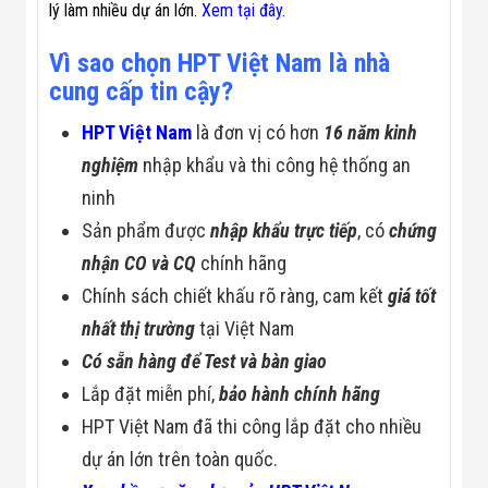
lý làm nhiều dự án lớn.
Xem tại đây.
Vì sao chọn HPT Việt Nam là nhà
cung cấp tin cậy?
HPT Việt Nam
là đơn vị có hơn
16 năm kinh
nghiệm
nhập khẩu và thi công hệ thống an
ninh
Sản phẩm được
nhập khẩu trực tiếp
, có
chứng
nhận CO và CQ
chính hãng
Chính sách chiết khấu rõ ràng, cam kết
giá tốt
nhất thị trường
tại Việt Nam
Có sẵn hàng để Test và bàn giao
Lắp đặt miễn phí,
bảo hành chính hãng
HPT Việt Nam đã thi công lắp đặt cho nhiều
dự án lớn trên toàn quốc.