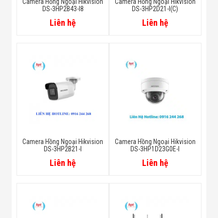
Camera Hồng Ngoại Hikvision
Camera Hồng Ngoại Hikvision
DS-3HP2B43-I8
DS-3HP2D21-I(C)
Liên hệ
Liên hệ
Camera Hồng Ngoại Hikvision
Camera Hồng Ngoại Hikvision
DS-3HP2B21-I
DS-3HP1D23G0E-I
Liên hệ
Liên hệ