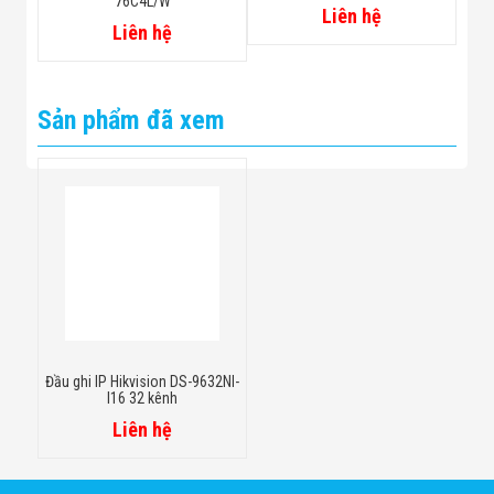
76C4L/W
Liên hệ
Liên hệ
Sản phẩm đã xem
Đầu ghi IP Hikvision DS-9632NI-
I16 32 kênh
Liên hệ