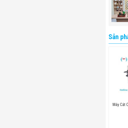
Sản ph
Máy Cắt 