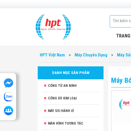
TRANG
HPT Việt Nam
>
Máy Chuyên Dụng
>
Máy Sử
DANH MỤC SẢN PHẨM
Máy Bó
CỔNG TỪ AN NINH
CỔNG DÒ KIM LOẠI
MÁY SOI HÀNH LÝ
MÀN HÌNH TƯƠNG TÁC