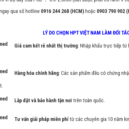
 ngay qua số hotline
0916 244 268 (HCM)
hoặc
0903 790 902 
LÝ DO CHỌN HPT VIỆT NAM LÀM ĐỐI T
Giá cam kết rẻ nhất thị trường
: Nhập khẩu trực tiếp từ 
Hàng hóa chính hãng
: Các sản phẩm đều có chứng nhậ
t.
Lắp đặt và bảo hành tận
nơi
trên toàn quốc.
Tư vấn giải pháp miễn phí
từ các chuyên gia 10 năm ki