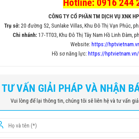
Hotline: 0916 244 
CÔNG TY CỔ PHẦN TM DỊCH VỤ XNK HP
Trụ sở:
20 đường 52, Sunlake Villas, Khu Đô Thị Vạn Phúc, ph
Chi nhánh:
17-TT03, Khu Đô Thị Tây Nam Hồ Linh Đàm, phư
Website:
https://hptvietnam.v
Hồ sơ năng lực:
https://hptvietnam.vn/
TƯ VẤN GIẢI PHÁP VÀ NHẬN B
Vui lòng để lại thông tin, chúng tôi sẽ liên hệ và tư vấn g