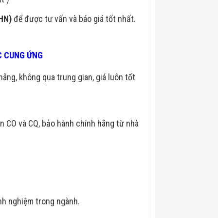
(HN)
để được tư vấn và báo giá tốt nhất.
ÁC CUNG ỨNG
hãng, không qua trung gian, giá luôn tốt
n CO và CQ, bảo hành chính hãng từ nhà
nh nghiệm trong ngành.