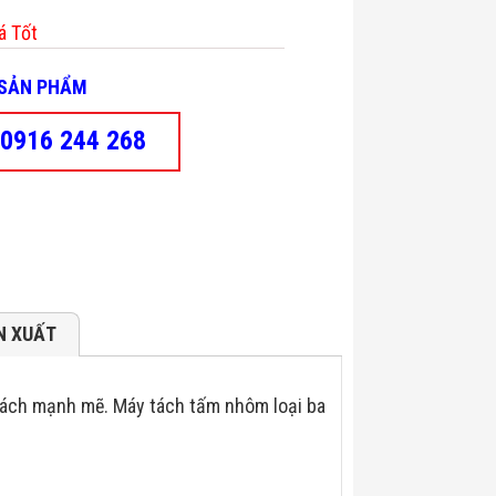
á Tốt
- SẢN PHẨM
0916 244 268
N XUẤT
cách mạnh mẽ. Máy tách tấm nhôm loại ba