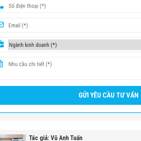
Tác giả: Vũ Anh Tuấn