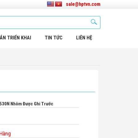
sale@hptvn.com
ÁN TRIỂN KHAI
TIN TỨC
LIÊN HỆ
530N Nhôm Được Ghi Trước
 Hàng