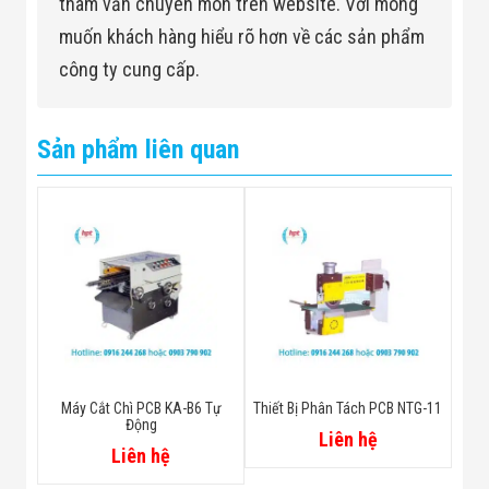
tham vấn chuyên môn trên website. Với mong
muốn khách hàng hiểu rõ hơn về các sản phẩm
công ty cung cấp.
Sản phẩm liên quan
Máy Cắt Chì PCB KA-B6 Tự
Thiết Bị Phân Tách PCB NTG-11
Động
Liên hệ
Liên hệ