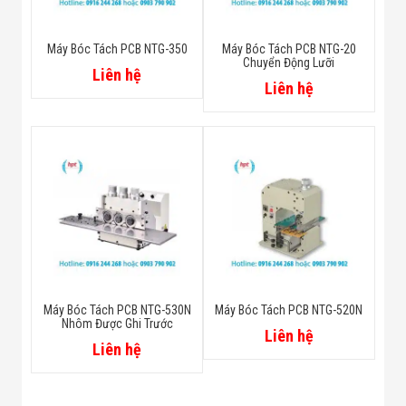
Máy Bóc Tách PCB NTG-350
Máy Bóc Tách PCB NTG-20
Chuyển Động Lưỡi
Liên hệ
Liên hệ
Máy Bóc Tách PCB NTG-530N
Máy Bóc Tách PCB NTG-520N
Nhôm Được Ghi Trước
Liên hệ
Liên hệ