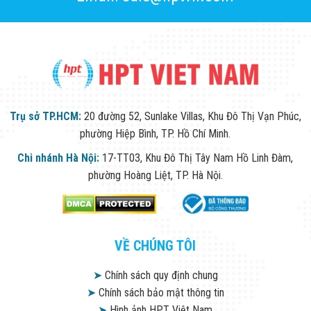
Trụ sở TP.HCM:
20 đường 52, Sunlake Villas, Khu Đô Thị Vạn Phúc,
phường Hiệp Bình, TP. Hồ Chí Minh.
Chi nhánh Hà Nội:
17-TT03, Khu Đô Thị Tây Nam Hồ Linh Đàm,
phường Hoàng Liệt, TP. Hà Nội.
VỀ CHÚNG TÔI
➤
Chính sách quy định chung
➤
Chính sách bảo mật thông tin
➤
Hình ảnh HPT Việt Nam