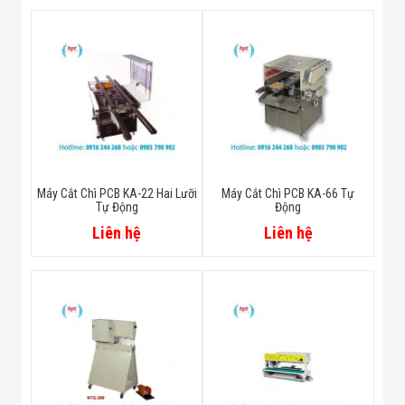
Máy Cắt Chì PCB KA-22 Hai Lưỡi
Máy Cắt Chì PCB KA-66 Tự
Tự Động
Động
Liên hệ
Liên hệ