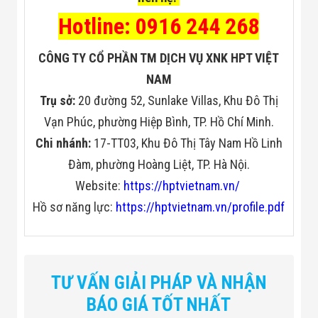
Hotline: 0916 244 268
CÔNG TY CỔ PHẦN TM DỊCH VỤ XNK HPT VIỆT
NAM
Trụ sở:
20 đường 52, Sunlake Villas, Khu Đô Thị
Vạn Phúc, phường Hiệp Bình, TP. Hồ Chí Minh.
Chi nhánh:
17-TT03, Khu Đô Thị Tây Nam Hồ Linh
Đàm, phường Hoàng Liệt, TP. Hà Nội.
Website:
https://hptvietnam.vn/
Hồ sơ năng lực:
https://hptvietnam.vn/profile.pdf
TƯ VẤN GIẢI PHÁP VÀ NHẬN
BÁO GIÁ TỐT NHẤT