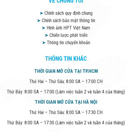
VỀ CHÚNG TÔI
➤
Chính sách quy định chung
➤
Chính sách bảo mật thông tin
➤
Hình ảnh HPT Việt Nam
➤
Chiến lược phát triển
➤
Thông tin chuyển khoản
THÔNG TIN KHÁC
THỜI GIAN MỞ CỬA TẠI TP.HCM
Thứ Hai – Thứ Sáu: 8:00 SA – 17:00 CH
Thứ Bảy: 8:00 SA – 17:00 (Làm việc tuần 2 và tuần 4 của tháng)
THỜI GIAN MỞ CỬA TẠI HÀ NỘI
Thứ Hai – Thứ Sáu: 8:00 SA – 17:30 CH
Thứ Bảy: 8:00 SA – 17:30 (Làm việc tuần 2 và tuần 4 của tháng)