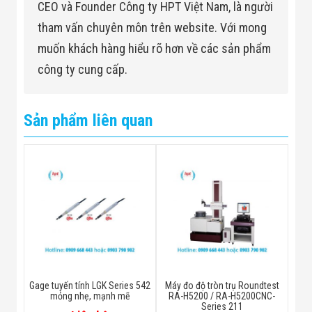
CEO và Founder Công ty HPT Việt Nam, là người
tham vấn chuyên môn trên website. Với mong
muốn khách hàng hiểu rõ hơn về các sản phẩm
công ty cung cấp.
Sản phẩm liên quan
Gage tuyến tính LGK Series 542
Máy đo độ tròn trụ Roundtest
mỏng nhẹ, mạnh mẽ
RA-H5200 / RA-H5200CNC-
Series 211