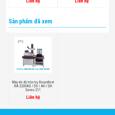
Liên hệ
Liên hệ
Sản phẩm đã xem
Máy đo độ tròn trụ Roundtest
RA-2200AS / DS / AH / DH
Series 211
Liên hệ