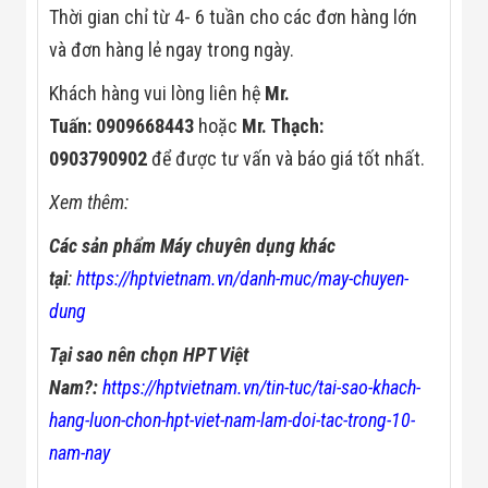
Thời gian chỉ từ 4- 6 tuần cho các đơn hàng lớn
và đơn hàng lẻ ngay trong ngày.
Khách hàng vui lòng liên hệ
Mr.
Tuấn: 0909668443
hoặc
Mr. Thạch:
0903790902
để được tư vấn và báo giá tốt nhất.
Xem thêm:
Các sản phẩm Máy chuyên dụng khác
tại
:
https://hptvietnam.vn/danh-muc/may-chuyen-
dung
Tại sao nên chọn HPT Việt
Nam?:
https://hptvietnam.vn/tin-tuc/tai-sao-khach-
hang-luon-chon-hpt-viet-nam-lam-doi-tac-trong-10-
nam-nay