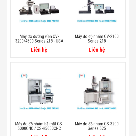
Máy đo đường viền CV-
Máy đo độ nhám CV-2100
3200/4500 Series 218 - USA
Series 218
Liên hệ
Liên hệ
Máy đo độ nhám bề mặt CS-
Máy đo độ nhám CS-3200
5000CNC / CS-H5000CNC
Series 525