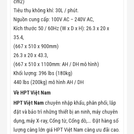
cm2)
Tiêu thụ không khí: 30L / phút.
Nguồn cung cấp: 100V AC – 240V AC,
Kích thước 50 / 60Hz (W x D x H): 26.3 x 20 x
35.4,
(667 x 510 x 900mm)
26.3 x 20 x 43.3,
(667 x 510 x 1100mm: AH / DH mô hình)
Khối lượng: 396 lbs (180kg)
440 lbs (200kg) mô hình AH / DH
Về HPT Việt Nam
HPT Việt Nam
chuyên nhập khẩu, phân phối, lắp
đặt và bảo trì những thiết bị an ninh, máy chuyên
dụng, máy X-ray, Cổng từ, Cổng dò,…. Đặt hàng số
lượng càng lớn giá HPT Việt Nam càng ưu đãi cao.