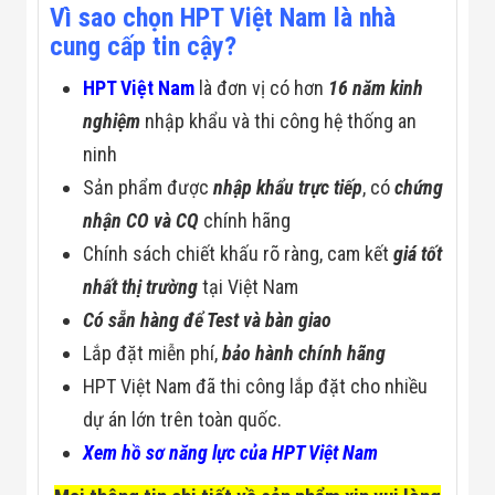
Vì sao chọn HPT Việt Nam là nhà
cung cấp tin cậy?
HPT Việt Nam
là đơn vị có hơn
16 năm kinh
nghiệm
nhập khẩu và thi công hệ thống an
ninh
Sản phẩm được
nhập khẩu trực tiếp
, có
chứng
nhận CO và CQ
chính hãng
Chính sách chiết khấu rõ ràng, cam kết
giá tốt
nhất thị trường
tại Việt Nam
Có sẵn hàng để Test và bàn giao
Lắp đặt miễn phí,
bảo hành chính hãng
HPT Việt Nam đã thi công lắp đặt cho nhiều
dự án lớn trên toàn quốc.
Xem hồ sơ năng lực của HPT Việt Nam